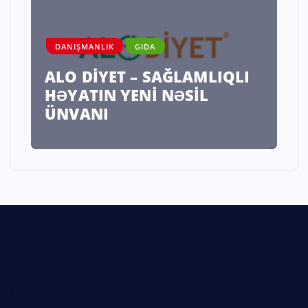
DANIŞMANLIK
GIDA
ALO DİYET – SAĞLAMLIQLI
HƏYATIN YENİ NƏSİL
ÜNVANI
Hakkımızda
İletişim