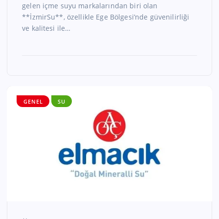
gelen içme suyu markalarından biri olan
**İzmirSu**, özellikle Ege Bölgesi’nde güvenilirliği
ve kalitesi ile…
GENEL
SU