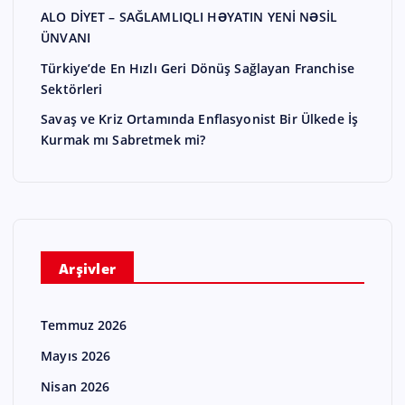
ALO DİYET – SAĞLAMLIQLI HƏYATIN YENİ NƏSİL
ÜNVANI
Türkiye’de En Hızlı Geri Dönüş Sağlayan Franchise
Sektörleri
Savaş ve Kriz Ortamında Enflasyonist Bir Ülkede İş
Kurmak mı Sabretmek mi?
Arşivler
Temmuz 2026
Mayıs 2026
Nisan 2026