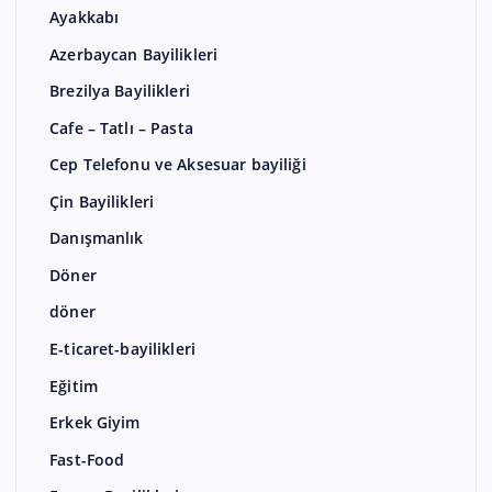
Ayakkabı
Azerbaycan Bayilikleri
Brezilya Bayilikleri
Cafe – Tatlı – Pasta
Cep Telefonu ve Aksesuar bayiliği
Çin Bayilikleri
Danışmanlık
Döner
döner
E-ticaret-bayilikleri
Eğitim
Erkek Giyim
Fast-Food