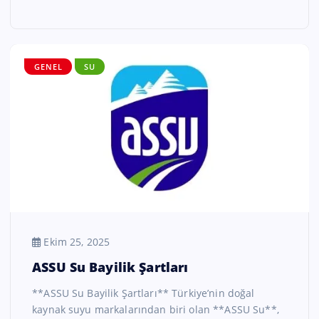
GENEL
SU
Ekim 25, 2025
ASSU Su Bayilik Şartları
**ASSU Su Bayilik Şartları** Türkiye’nin doğal
kaynak suyu markalarından biri olan **ASSU Su**,