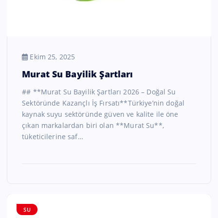
Ekim 25, 2025
Murat Su Bayilik Şartları
## **Murat Su Bayilik Şartları 2026 – Doğal Su
Sektöründe Kazançlı İş Fırsatı**Türkiye’nin doğal
kaynak suyu sektöründe güven ve kalite ile öne
çıkan markalardan biri olan **Murat Su**,
tüketicilerine saf…
SU