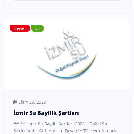
GENEL
SU
Ekim 25, 2025
İzmir Su Bayilik Şartları
## ** İzmir Su Bayilik Şartları 2026 – Doğal Su
Sektöründe Kârlı Yatırım Fırsatı** Türkiye’nin önde