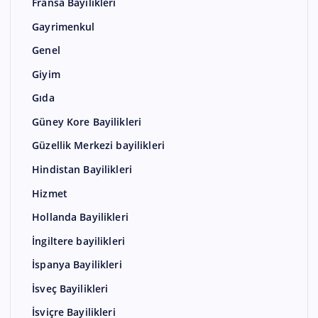
Fransa Bayilikleri
Gayrimenkul
Genel
Giyim
Gıda
Güney Kore Bayilikleri
Güzellik Merkezi bayilikleri
Hindistan Bayilikleri
Hizmet
Hollanda Bayilikleri
İngiltere bayilikleri
İspanya Bayilikleri
İsveç Bayilikleri
İsviçre Bayilikleri