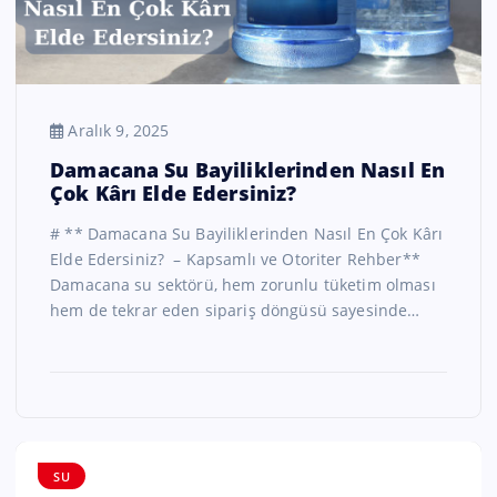
Aralık 9, 2025
Damacana Su Bayiliklerinden Nasıl En
Çok Kârı Elde Edersiniz?
# ** Damacana Su Bayiliklerinden Nasıl En Çok Kârı
Elde Edersiniz? – Kapsamlı ve Otoriter Rehber**
Damacana su sektörü, hem zorunlu tüketim olması
hem de tekrar eden sipariş döngüsü sayesinde…
SU