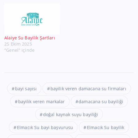
Alaiye Su Bayilik Şartları
25 Ekim 2025
"Genel" içinde
bayi sayısı
bayilik veren damacana su firmaları
bayilik veren markalar
damacana su bayiliği
doğal kaynak suyu bayiliği
Elmacık Su bayi başvurusu
Elmacık Su bayilik