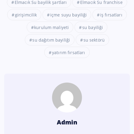
Elmacık Su bayilik şartları
Elmacık Su franchise
girişimcilik
içme suyu bayiliği
iş fırsatları
kurulum maliyeti
su bayiliği
su dağıtım bayiliği
su sektörü
yatırım fırsatları
Admin