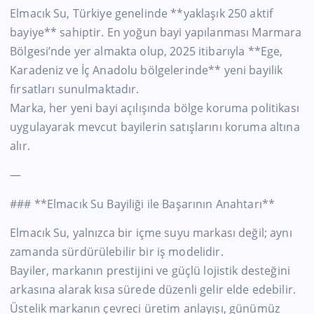
Elmacık Su, Türkiye genelinde **yaklaşık 250 aktif
bayiye** sahiptir. En yoğun bayi yapılanması Marmara
Bölgesi’nde yer almakta olup, 2025 itibarıyla **Ege,
Karadeniz ve İç Anadolu bölgelerinde** yeni bayilik
fırsatları sunulmaktadır.
Marka, her yeni bayi açılışında bölge koruma politikası
uygulayarak mevcut bayilerin satışlarını koruma altına
alır.
—
### **Elmacık Su Bayiliği ile Başarının Anahtarı**
Elmacık Su, yalnızca bir içme suyu markası değil; aynı
zamanda sürdürülebilir bir iş modelidir.
Bayiler, markanın prestijini ve güçlü lojistik desteğini
arkasına alarak kısa sürede düzenli gelir elde edebilir.
Üstelik markanın çevreci üretim anlayışı, günümüz