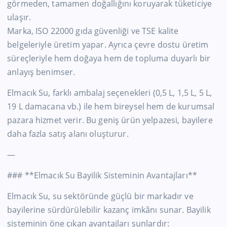
görmeden, tamamen doğallığını koruyarak tüketiciye
ulaşır.
Marka, ISO 22000 gıda güvenliği ve TSE kalite
belgeleriyle üretim yapar. Ayrıca çevre dostu üretim
süreçleriyle hem doğaya hem de topluma duyarlı bir
anlayış benimser.
Elmacık Su, farklı ambalaj seçenekleri (0,5 L, 1,5 L, 5 L,
19 L damacana vb.) ile hem bireysel hem de kurumsal
pazara hizmet verir. Bu geniş ürün yelpazesi, bayilere
daha fazla satış alanı oluşturur.
—
### **Elmacık Su Bayilik Sisteminin Avantajları**
Elmacık Su, su sektöründe güçlü bir markadır ve
bayilerine sürdürülebilir kazanç imkânı sunar. Bayilik
sisteminin öne çıkan avantajları şunlardır: