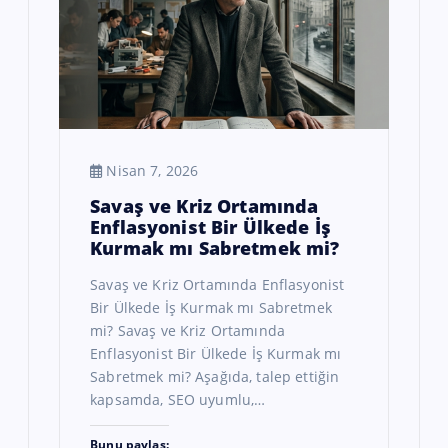
Nisan 7, 2026
Savaş ve Kriz Ortamında
Enflasyonist Bir Ülkede İş
Kurmak mı Sabretmek mi?
Savaş ve Kriz Ortamında Enflasyonist
Bir Ülkede İş Kurmak mı Sabretmek
mi? Savaş ve Kriz Ortamında
Enflasyonist Bir Ülkede İş Kurmak mı
Sabretmek mi? Aşağıda, talep ettiğin
kapsamda, SEO uyumlu,…
Bunu paylaş: