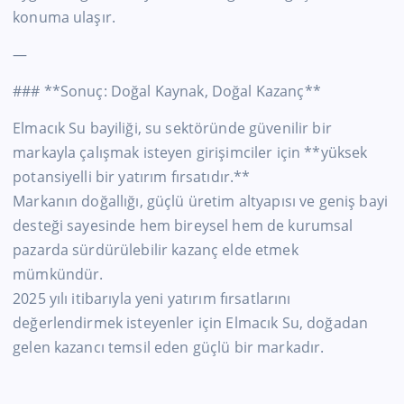
konuma ulaşır.
—
### **Sonuç: Doğal Kaynak, Doğal Kazanç**
Elmacık Su bayiliği, su sektöründe güvenilir bir
markayla çalışmak isteyen girişimciler için **yüksek
potansiyelli bir yatırım fırsatıdır.**
Markanın doğallığı, güçlü üretim altyapısı ve geniş bayi
desteği sayesinde hem bireysel hem de kurumsal
pazarda sürdürülebilir kazanç elde etmek
mümkündür.
2025 yılı itibarıyla yeni yatırım fırsatlarını
değerlendirmek isteyenler için Elmacık Su, doğadan
gelen kazancı temsil eden güçlü bir markadır.