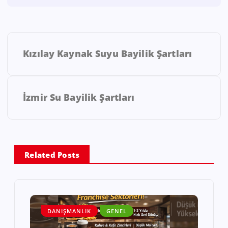
Kızılay Kaynak Suyu Bayilik Şartları
İzmir Su Bayilik Şartları
Related Posts
DANIŞMANLIK
GENEL