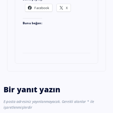
Facebook
X
Bunu beğen:
Bir yanıt yazın
E-posta adresiniz yayınlanmayacak.
Gerekli alanlar
*
ile
işaretlenmişlerdir