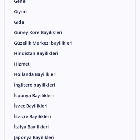
Genel
Giyim
Gıda
Güney Kore Bayilikleri
Güzellik Merkezi bayilikleri
Hindistan Bayilikleri
Hizmet
Hollanda Bayilikleri
İngiltere bayilikleri
İspanya Bayilikleri
İsveç Bayilikleri
İsviçre Bayilikleri
İtalya Bayilikleri
Japonya Bayilikleri