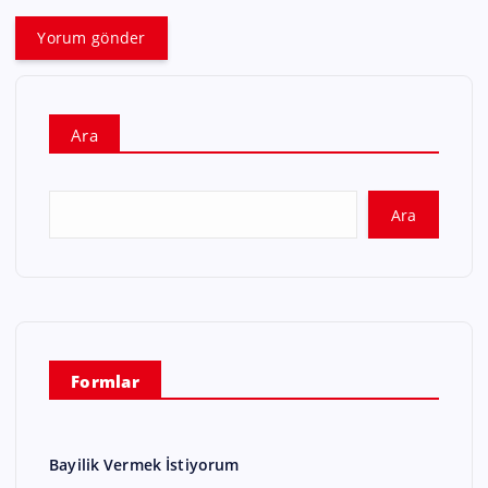
Ara
Ara
Formlar
Bayilik Vermek İstiyorum