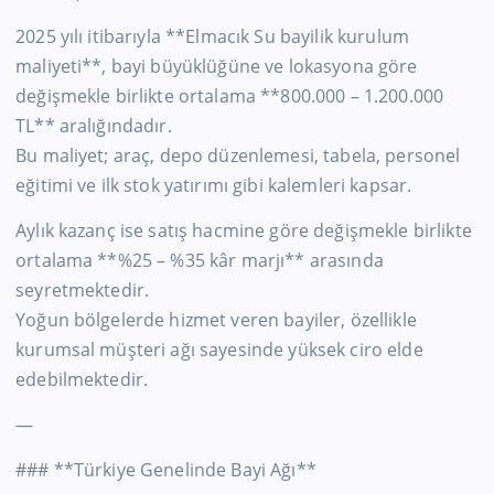
2025 yılı itibarıyla **Elmacık Su bayilik kurulum
maliyeti**, bayi büyüklüğüne ve lokasyona göre
değişmekle birlikte ortalama **800.000 – 1.200.000
TL** aralığındadır.
Bu maliyet; araç, depo düzenlemesi, tabela, personel
eğitimi ve ilk stok yatırımı gibi kalemleri kapsar.
Aylık kazanç ise satış hacmine göre değişmekle birlikte
ortalama **%25 – %35 kâr marjı** arasında
seyretmektedir.
Yoğun bölgelerde hizmet veren bayiler, özellikle
kurumsal müşteri ağı sayesinde yüksek ciro elde
edebilmektedir.
—
### **Türkiye Genelinde Bayi Ağı**