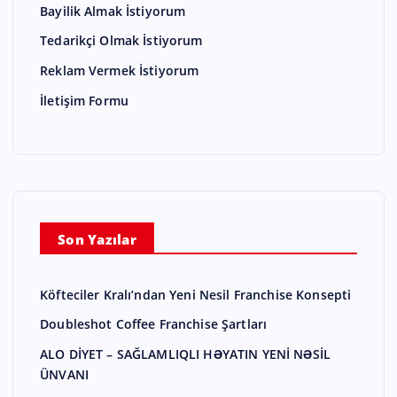
Bayilik Almak İstiyorum
Tedarikçi Olmak İstiyorum
Reklam Vermek İstiyorum
İletişim Formu
Son Yazılar
Köfteciler Kralı’ndan Yeni Nesil Franchise Konsepti
Doubleshot Coffee Franchise Şartları
ALO DİYET – SAĞLAMLIQLI HƏYATIN YENİ NƏSİL
ÜNVANI