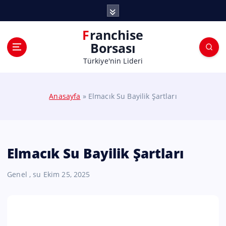
Franchise
Borsası
Türkiye'nin Lideri
Anasayfa
»
Elmacık Su Bayilik Şartları
Elmacık Su Bayilik Şartları
Genel
,
su
Ekim 25, 2025