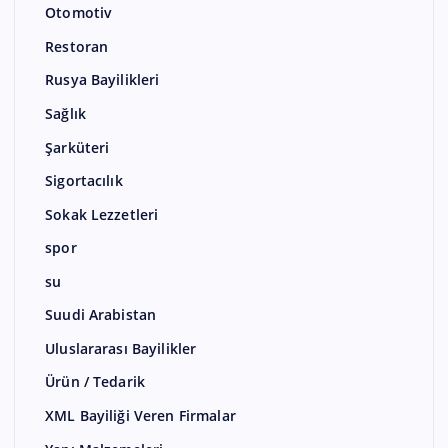
Otomotiv
Restoran
Rusya Bayilikleri
Sağlık
Şarküteri
Sigortacılık
Sokak Lezzetleri
spor
su
Suudi Arabistan
Uluslararası Bayilikler
Ürün / Tedarik
XML Bayiliği Veren Firmalar