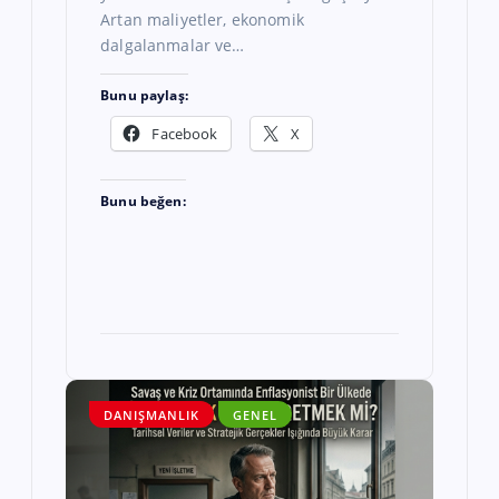
Artan maliyetler, ekonomik
dalgalanmalar ve…
Bunu paylaş:
Facebook
X
Bunu beğen:
DANIŞMANLIK
GENEL