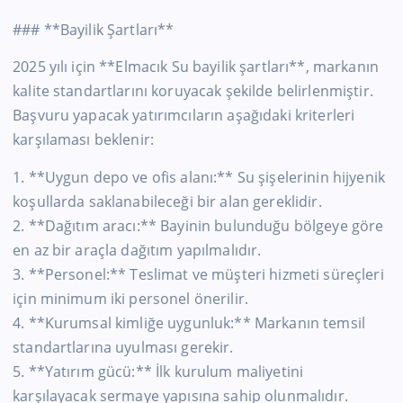
### **Bayilik Şartları**
2025 yılı için **Elmacık Su bayilik şartları**, markanın
kalite standartlarını koruyacak şekilde belirlenmiştir.
Başvuru yapacak yatırımcıların aşağıdaki kriterleri
karşılaması beklenir:
1. **Uygun depo ve ofis alanı:** Su şişelerinin hijyenik
koşullarda saklanabileceği bir alan gereklidir.
2. **Dağıtım aracı:** Bayinin bulunduğu bölgeye göre
en az bir araçla dağıtım yapılmalıdır.
3. **Personel:** Teslimat ve müşteri hizmeti süreçleri
için minimum iki personel önerilir.
4. **Kurumsal kimliğe uygunluk:** Markanın temsil
standartlarına uyulması gerekir.
5. **Yatırım gücü:** İlk kurulum maliyetini
karşılayacak sermaye yapısına sahip olunmalıdır.