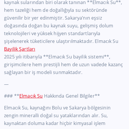
kaynak sularından biri olarak tanınan **Elmacık Su**,
hem tazeliği hem de doğallığıyla su sektöründe
güvenilir bir yer edinmiştir. Sakarya’nın eşsiz
doğasında doğan bu kaynak suyu, gelişmiş dolum
teknolojileri ve yüksek hijyen standartlarıyla
şişelenerek tüketicilere ulaştırılmaktadır. Elmacık Su
Bayilik Şartları
2025 yılı itibarıyla **Elmacık Su bayilik sistemi**,
girişimcilere hem prestijli hem de uzun vadede kazanç
sağlayan bir iş modeli sunmaktadır.
—
### **
Elmacık Su
Hakkında Genel Bilgiler**
Elmacık Su, kaynağını Bolu ve Sakarya bölgesinin
zengin mineralli doğal su yataklarından alır. Su,
kaynaktan doluma kadar hiçbir kimyasal işlem