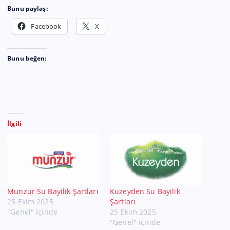
Bunu paylaş:
Facebook
X
Bunu beğen:
İlgili
Munzur Su Bayilik Şartları
Kuzeyden Su Bayilik
25 Ekim 2025
Şartları
"Genel" içinde
25 Ekim 2025
"Genel" içinde