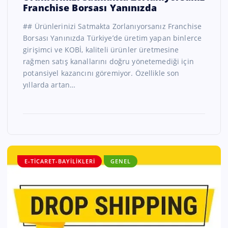
Franchise Borsası Yanınızda
## Ürünlerinizi Satmakta Zorlanıyorsanız Franchise
Borsası Yanınızda Türkiye’de üretim yapan binlerce
girişimci ve KOBİ, kaliteli ürünler üretmesine
rağmen satış kanallarını doğru yönetemediği için
potansiyel kazancını göremiyor. Özellikle son
yıllarda artan…
E-TICARET-BAYILIKLERI
GENEL