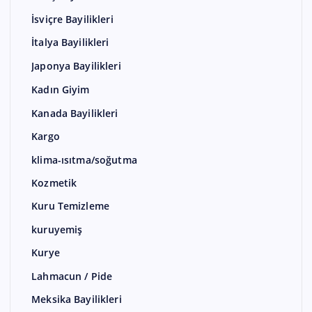
İsviçre Bayilikleri
İtalya Bayilikleri
Japonya Bayilikleri
Kadın Giyim
Kanada Bayilikleri
Kargo
klima-ısıtma/soğutma
Kozmetik
Kuru Temizleme
kuruyemiş
Kurye
Lahmacun / Pide
Meksika Bayilikleri