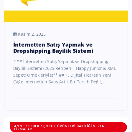
Kasım 2, 2025
İnternetten Satış Yapmak ve
Dropshipping Bayilik Sistemi
# ** İnternetten Satış Yapmak ve Dropshipping
Bayilik Sistemi (2025 Rehberi – Happy Junior & XML
Sepeti Örnekleriyle)** ## 1. Dijital Ticaretin Yeni
Çağı: İnternetten Satış Artık Bir Tercih Değil,…
ANNE / BEBEK / ÇOCUK ÜRÜNLERI BAYILIĞI VEREN
FIRMALAR