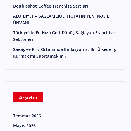
Doubleshot Coffee Franchise Şartları
ALO DİYET – SAĞLAMLIQLI HƏYATIN YENİ NƏSİL
ÜNVANI
Türkiye’de En Hızlı Geri Dönüş Sağlayan Franchise
Sektörleri
Savaş ve Kriz Ortamında Enflasyonist Bir Ülkede İş
Kurmak mı Sabretmek mi?
Arşivler
Temmuz 2026
Mayıs 2026