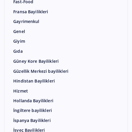
Fast-Food
Fransa Bayilikleri
Gayrimenkul
Genel
Giyim
Gıda
Güney Kore Bayilikleri
Güzellik Merkezi bayilikleri
Hindistan Bayilikleri
Hizmet
Hollanda Bayilikleri
İngiltere bayilikleri
İspanya Bayilikleri
İsveç Bayilikleri