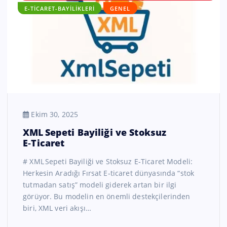
E-TICARET-BAYILIKLERI
GENEL
Ekim 30, 2025
XML Sepeti Bayiliği ve Stoksuz
E‑Ticaret
# XML Sepeti Bayiliği ve Stoksuz E‑Ticaret Modeli:
Herkesin Aradığı Fırsat E‑ticaret dünyasında “stok
tutmadan satış” modeli giderek artan bir ilgi
görüyor. Bu modelin en önemli destekçilerinden
biri, XML veri akışı…