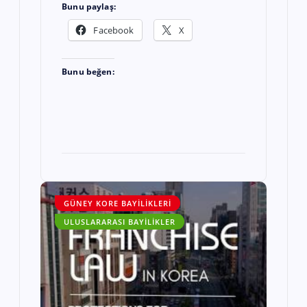
Bunu paylaş:
Facebook
X
Bunu beğen:
GÜNEY KORE BAYILIKLERI
ULUSLARARASI BAYILIKLER