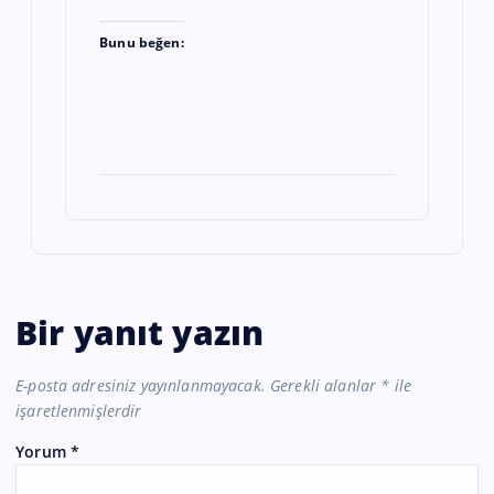
Bunu beğen:
Bir yanıt yazın
E-posta adresiniz yayınlanmayacak.
Gerekli alanlar
*
ile
işaretlenmişlerdir
Yorum
*