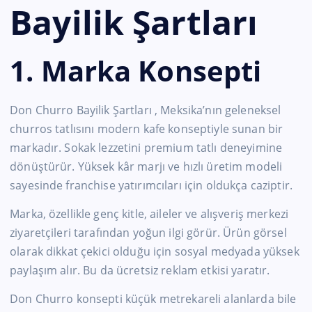
Bayilik Şartları
1. Marka Konsepti
Don Churro Bayilik Şartları , Meksika’nın geleneksel
churros tatlısını modern kafe konseptiyle sunan bir
markadır. Sokak lezzetini premium tatlı deneyimine
dönüştürür. Yüksek kâr marjı ve hızlı üretim modeli
sayesinde franchise yatırımcıları için oldukça caziptir.
Marka, özellikle genç kitle, aileler ve alışveriş merkezi
ziyaretçileri tarafından yoğun ilgi görür. Ürün görsel
olarak dikkat çekici olduğu için sosyal medyada yüksek
paylaşım alır. Bu da ücretsiz reklam etkisi yaratır.
Don Churro konsepti küçük metrekareli alanlarda bile