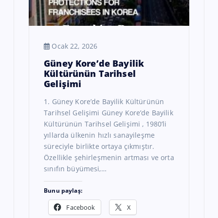
Ocak 22, 2026
Güney Kore’de Bayilik
Kültürünün Tarihsel
Gelişimi
1. Güney Kore’de Bayilik Kültürünün
Tarihsel Gelişimi Güney Kore’de Bayilik
Kültürünün Tarihsel Gelişimi , 1980’li
yıllarda ülkenin hızlı sanayileşme
süreciyle birlikte ortaya çıkmıştır.
Özellikle şehirleşmenin artması ve orta
sınıfın büyümesi,…
Bunu paylaş:
Facebook
X