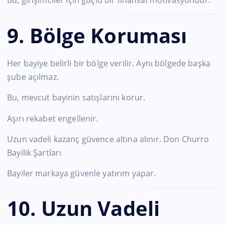
Bu, girişimciler için güçlü bir finansal motivasyondur.
9. Bölge Koruması
Her bayiye belirli bir bölge verilir. Aynı bölgede başka
şube açılmaz.
Bu, mevcut bayinin satışlarını korur.
Aşırı rekabet engellenir.
Uzun vadeli kazanç güvence altına alınır. Don Churro
Bayilik Şartları
Bayiler markaya güvenle yatırım yapar.
10. Uzun Vadeli