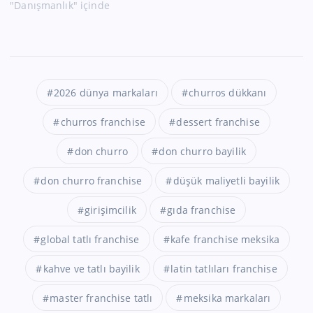
"Danışmanlık" içinde
2026 dünya markaları
churros dükkanı
churros franchise
dessert franchise
don churro
don churro bayilik
don churro franchise
düşük maliyetli bayilik
girişimcilik
gıda franchise
global tatlı franchise
kafe franchise meksika
kahve ve tatlı bayilik
latin tatlıları franchise
master franchise tatlı
meksika markaları