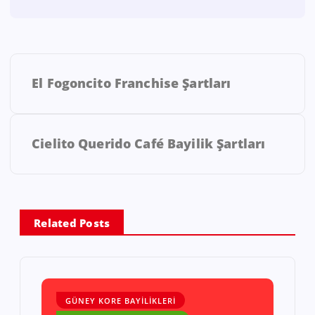
El Fogoncito Franchise Şartları
Cielito Querido Café Bayilik Şartları
Related Posts
GÜNEY KORE BAYILIKLERI