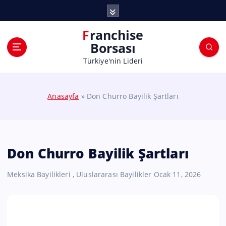
Franchise
Borsası
Türkiye'nin Lideri
Anasayfa
»
Don Churro Bayilik Şartları
Don Churro Bayilik Şartları
Meksika Bayilikleri
,
Uluslararası Bayilikler
Ocak 11, 2026