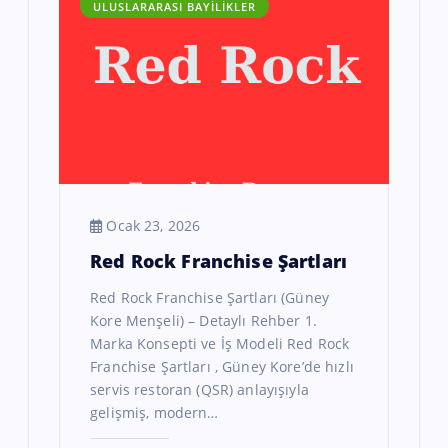
ULUSLARARASI BAYILIKLER
Ocak 23, 2026
Red Rock Franchise Şartları
Red Rock Franchise Şartları (Güney
Kore Menşeli) – Detaylı Rehber 1.
Marka Konsepti ve İş Modeli Red Rock
Franchise Şartları , Güney Kore’de hızlı
servis restoran (QSR) anlayışıyla
gelişmiş, modern…