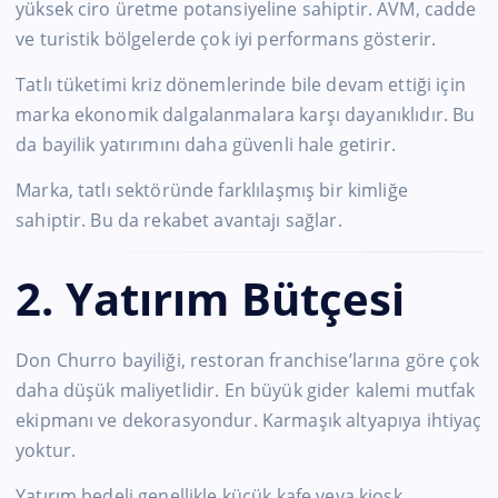
yüksek ciro üretme potansiyeline sahiptir. AVM, cadde
ve turistik bölgelerde çok iyi performans gösterir.
Tatlı tüketimi kriz dönemlerinde bile devam ettiği için
marka ekonomik dalgalanmalara karşı dayanıklıdır. Bu
da bayilik yatırımını daha güvenli hale getirir.
Marka, tatlı sektöründe farklılaşmış bir kimliğe
sahiptir. Bu da rekabet avantajı sağlar.
2. Yatırım Bütçesi
Don Churro bayiliği, restoran franchise’larına göre çok
daha düşük maliyetlidir. En büyük gider kalemi mutfak
ekipmanı ve dekorasyondur. Karmaşık altyapıya ihtiyaç
yoktur.
Yatırım bedeli genellikle küçük kafe veya kiosk