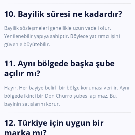
10. Bayilik süresi ne kadardır?
Bayilik sözleşmeleri genellikle uzun vadeli olur.
Yenilenebilir yapıya sahiptir. Böylece yatırımcı işini
güvenle büyütebilir.
11. Aynı bölgede başka şube
açılır mı?
Hayır. Her bayiye belirli bir bölge koruması verilir. Aynı
bölgede ikinci bir Don Churro şubesi açılmaz. Bu,
bayinin satışlarını korur.
12. Türkiye için uygun bir
marka mı?