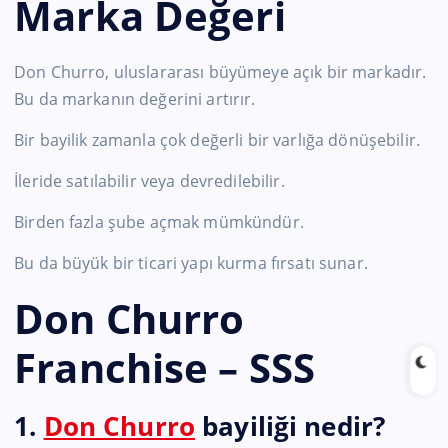
Marka Değeri
Don Churro, uluslararası büyümeye açık bir markadır.
Bu da markanın değerini artırır.
Bir bayilik zamanla çok değerli bir varlığa dönüşebilir.
İleride satılabilir veya devredilebilir.
Birden fazla şube açmak mümkündür.
Bu da büyük bir ticari yapı kurma fırsatı sunar.
Don Churro
Franchise – SSS
1.
Don Churro
bayiliği nedir?