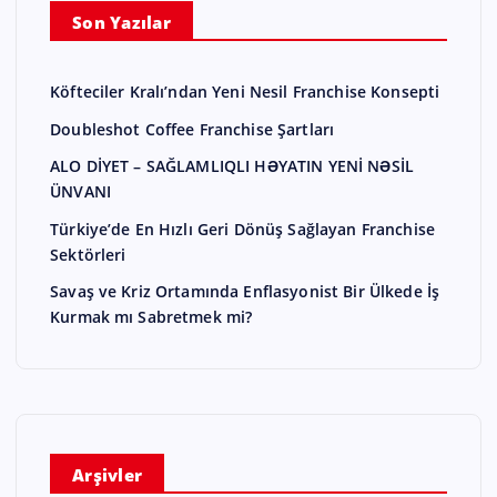
Son Yazılar
Köfteciler Kralı’ndan Yeni Nesil Franchise Konsepti
Doubleshot Coffee Franchise Şartları
ALO DİYET – SAĞLAMLIQLI HƏYATIN YENİ NƏSİL
ÜNVANI
Türkiye’de En Hızlı Geri Dönüş Sağlayan Franchise
Sektörleri
Savaş ve Kriz Ortamında Enflasyonist Bir Ülkede İş
Kurmak mı Sabretmek mi?
Arşivler