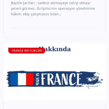
Bayilik Şartları , sadece sermayeye sahip olmayı
yeterli görmez. Girişimcinin operasyon yönetimine
hâkim, ekip çalışmasını bilen…
FRANSA BAYILIKLERI