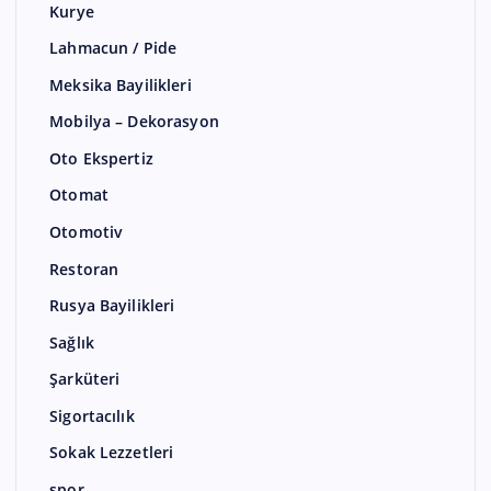
Kurye
Lahmacun / Pide
Meksika Bayilikleri
Mobilya – Dekorasyon
Oto Ekspertiz
Otomat
Otomotiv
Restoran
Rusya Bayilikleri
Sağlık
Şarküteri
Sigortacılık
Sokak Lezzetleri
spor