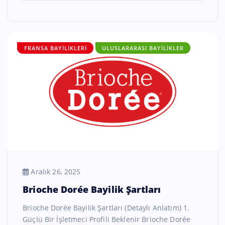
FRANSA BAYILIKLERI
ULUSLARARASI BAYILIKLER
Aralık 26, 2025
Brioche Dorée Bayilik Şartları
Brioche Dorée Bayilik Şartları (Detaylı Anlatım) 1.
Güçlü Bir İşletmeci Profili Beklenir Brioche Dorée