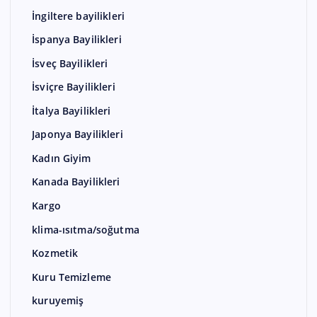
İngiltere bayilikleri
İspanya Bayilikleri
İsveç Bayilikleri
İsviçre Bayilikleri
İtalya Bayilikleri
Japonya Bayilikleri
Kadın Giyim
Kanada Bayilikleri
Kargo
klima-ısıtma/soğutma
Kozmetik
Kuru Temizleme
kuruyemiş