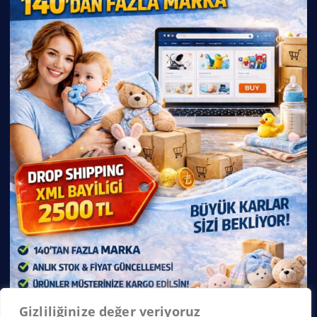
Gizliliğinize değer veriyoruz