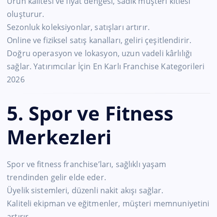
Ürün kalitesi ve fiyat dengesi, sadık müşteri kitlesi
oluşturur.
Sezonluk koleksiyonlar, satışları artırır.
Online ve fiziksel satış kanalları, geliri çeşitlendirir.
Doğru operasyon ve lokasyon, uzun vadeli kârlılığı
sağlar. Yatırımcılar İçin En Karlı Franchise Kategorileri
2026
5. Spor ve Fitness
Merkezleri
Spor ve fitness franchise’ları, sağlıklı yaşam
trendinden gelir elde eder.
Üyelik sistemleri, düzenli nakit akışı sağlar.
Kaliteli ekipman ve eğitmenler, müşteri memnuniyetini
artırır.