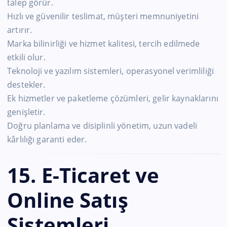
talep görür.
Hızlı ve güvenilir teslimat, müşteri memnuniyetini
artırır.
Marka bilinirliği ve hizmet kalitesi, tercih edilmede
etkili olur.
Teknoloji ve yazılım sistemleri, operasyonel verimliliği
destekler.
Ek hizmetler ve paketleme çözümleri, gelir kaynaklarını
genişletir.
Doğru planlama ve disiplinli yönetim, uzun vadeli
kârlılığı garanti eder.
15. E-Ticaret ve
Online Satış
Sistemleri