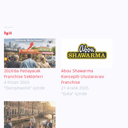
İlgili
2026’da Patlayacak
Abou Shawarma
Franchise Sektörleri
Konseptli Uluslararası
4 Nisan 2026
Franchise
"Danışmanlık" içinde
21 Aralık 2025
"Gıda" içinde