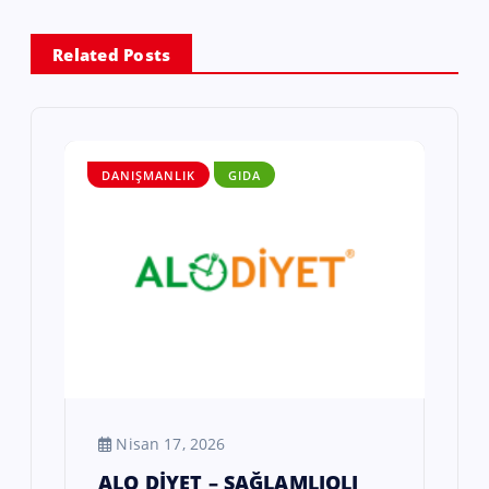
Related Posts
DANIŞMANLIK
GIDA
Nisan 17, 2026
ALO DİYET – SAĞLAMLIQLI