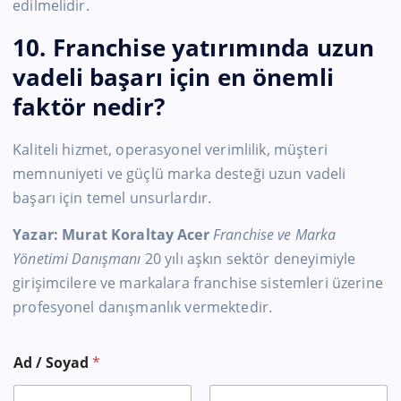
edilmelidir.
10. Franchise yatırımında uzun
vadeli başarı için en önemli
faktör nedir?
Kaliteli hizmet, operasyonel verimlilik, müşteri
memnuniyeti ve güçlü marka desteği uzun vadeli
başarı için temel unsurlardır.
Yazar:
Murat Koraltay Acer
Franchise ve Marka
Yönetimi Danışmanı
20 yılı aşkın sektör deneyimiyle
girişimcilere ve markalara franchise sistemleri üzerine
profesyonel danışmanlık vermektedir.
Y
Ad / Soyad
*
a
p
m