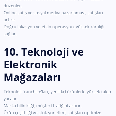
düzenler.
Online satış ve sosyal medya pazarlaması, satışları
artırır.
Doğru lokasyon ve etkin operasyon, yüksek kârlılığı
sağlar.
10. Teknoloji ve
Elektronik
Mağazaları
Teknoloji franchise’ları, yenilikçi ürünlerle yüksek talep
yaratır.
Marka bilinirliği, müşteri trafiğini artırır.
Ürün çeşitliliği ve stok yönetimi, satışları optimize