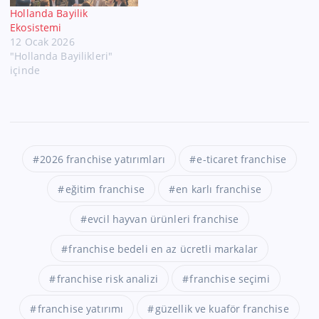
Hollanda Bayilik
Ekosistemi
12 Ocak 2026
"Hollanda Bayilikleri"
içinde
2026 franchise yatırımları
e-ticaret franchise
eğitim franchise
en karlı franchise
evcil hayvan ürünleri franchise
franchise bedeli en az ücretli markalar
franchise risk analizi
franchise seçimi
franchise yatırımı
güzellik ve kuaför franchise