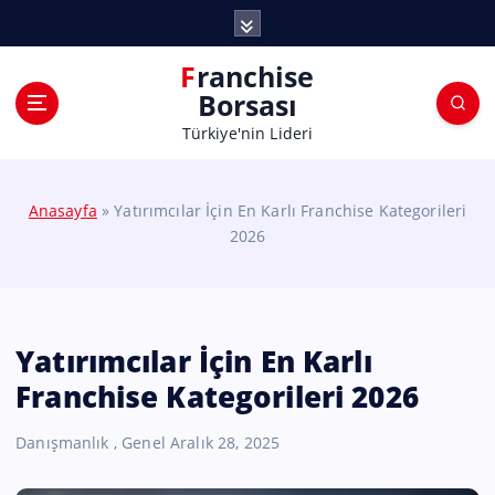
Franchise
Borsası
Türkiye'nin Lideri
Anasayfa
»
Yatırımcılar İçin En Karlı Franchise Kategorileri
2026
Yatırımcılar İçin En Karlı
Franchise Kategorileri 2026
Danışmanlık
,
Genel
Aralık 28, 2025