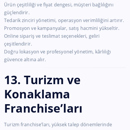
Ürün çeşitliliği ve fiyat dengesi, müşteri bağlılığını
güçlendirir.
Tedarik zinciri yönetimi, operasyon verimliliğini artırır.
Promosyon ve kampanyalar, satış hacmini yükseltir.
Online sipariş ve teslimat seçenekleri, geliri
çeşitlendirir.
Doğru lokasyon ve profesyonel yönetim, kârlılığı
güvence altına alır.
13. Turizm ve
Konaklama
Franchise’ları
Turizm franchise’ları, yüksek talep dönemlerinde