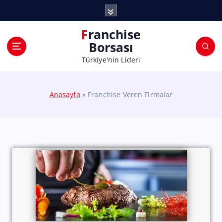
Franchise
Borsası
Türkiye'nin Lideri
Anasayfa
»
Franchise Veren Firmalar