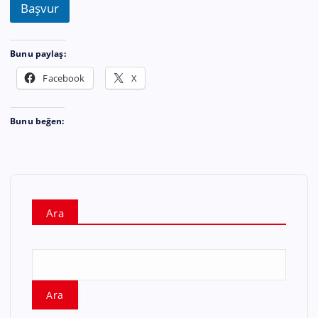
Başvur
Bunu paylaş:
Facebook
X
Bunu beğen:
Ara
Ara