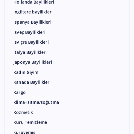
Hollanda Bayilikleri
İngiltere bayilikleri
İspanya Bayilikleri
İsveç Bayilikleri
İsviçre Bayilikleri
İtalya Bayilikleri
Japonya Bayilikleri
Kadın Giyim
Kanada Bayilikleri
Kargo
klima-ısıtma/soğutma
Kozmetik
Kuru Temizleme
kuruyemiş