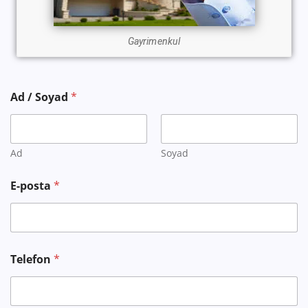
Gayrimenkul
Ad / Soyad
*
Ad
Soyad
E-posta
*
Telefon
*