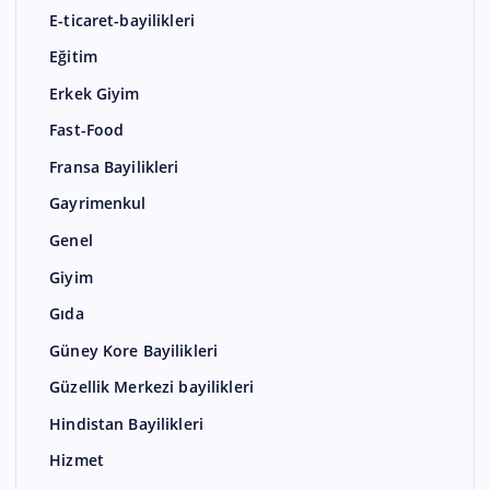
E-ticaret-bayilikleri
Eğitim
Erkek Giyim
Fast-Food
Fransa Bayilikleri
Gayrimenkul
Genel
Giyim
Gıda
Güney Kore Bayilikleri
Güzellik Merkezi bayilikleri
Hindistan Bayilikleri
Hizmet