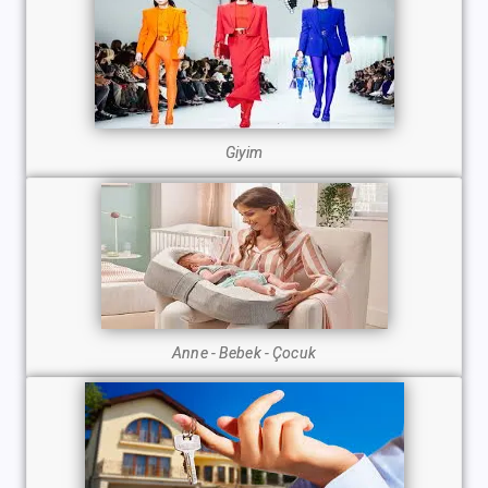
Giyim
Anne - Bebek - Çocuk