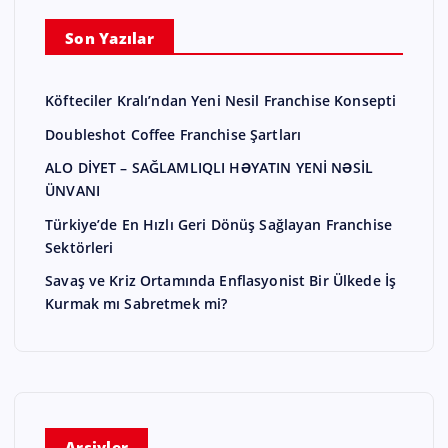
Son Yazılar
Köfteciler Kralı’ndan Yeni Nesil Franchise Konsepti
Doubleshot Coffee Franchise Şartları
ALO DİYET – SAĞLAMLIQLI HƏYATIN YENİ NƏSİL
ÜNVANI
Türkiye’de En Hızlı Geri Dönüş Sağlayan Franchise
Sektörleri
Savaş ve Kriz Ortamında Enflasyonist Bir Ülkede İş
Kurmak mı Sabretmek mi?
Arşivler