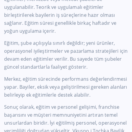
uygulanabilir. Teorik ve uygulamalı eğitimler
birleştirilerek bayilerin iş süreçlerine hazır olması
sağlanır. Eğitim süresi genellikle birkaç haftadır ve
yoğun uygulama içerir.
Eğitim, şube açılışıyla sınırlı değildir; yeni ürünler,
operasyonel iyileştirmeler ve pazarlama stratejileri için
devam eden eğitimler verilir. Bu sayede tüm şubeler
güncel standartlarla faaliyet gösterir.
Merkez, eğitim sürecinde performans değerlendirmesi
yapar. Bayiler, eksik veya geliştirilmesi gereken alanları
belirleyip ek eğitimlerle destek alabilir.
Sonuç olarak, eğitim ve personel gelişimi, franchise
başarısını ve müşteri memnuniyetini artıran temel
unsurlardan biridir. İyi eğitilmiş personel, operasyonel
verimliliği doğrudan yükseltir. Vkusno i Tochka Bayilik