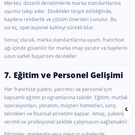
Merkez, düzenli denetimlerle marka standartlarına
uyumu takip eder. Eksiklikler tespit edildiğinde,
bayilere rehberlik ve çözüm önerileri sunulur. Bu
süreç, operasyonel kaliteyi sürekli kılar.
Sonuç olarak, marka standartlarına uyum, franchise
ağı içinde güvenilir bir marka imajı yaratır ve bayilerin
uzun vadeli başarısını destekler.
7. Eğitim ve Personel Gelişimi
Her franchise şubesi, yatırımcı ve personel için
kapsamlı eğitim programlarına tabidir. Eğitim; mutfak
operasyonları, yönetim, müşteri hizmetleri, satış
teknikleri ve finansal yönetimi kapsar. Amaç, şubenin
verimli ve profesyonel şekilde çalışmasını sağlamaktır.
Eğitimler, merkezde veya mevcut şubelerde