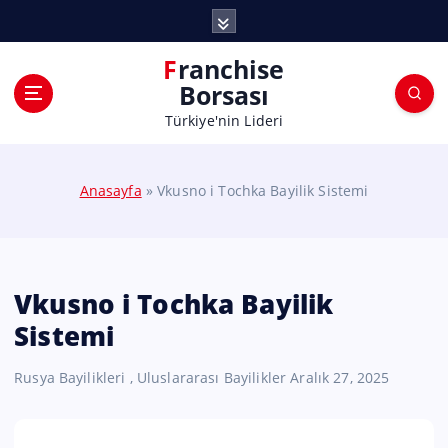
Franchise
Borsası
Türkiye'nin Lideri
Anasayfa
»
Vkusno i Tochka Bayilik Sistemi
Vkusno i Tochka Bayilik
Sistemi
Rusya Bayilikleri
,
Uluslararası Bayilikler
Aralık 27, 2025