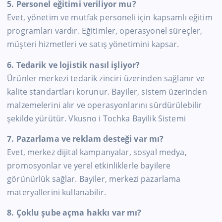
5. Personel eğitimi veriliyor mu?
Evet, yönetim ve mutfak personeli için kapsamlı eğitim
programları vardır. Eğitimler, operasyonel süreçler,
müşteri hizmetleri ve satış yönetimini kapsar.
6. Tedarik ve lojistik nasıl işliyor?
Ürünler merkezi tedarik zinciri üzerinden sağlanır ve
kalite standartları korunur. Bayiler, sistem üzerinden
malzemelerini alır ve operasyonlarını sürdürülebilir
şekilde yürütür. Vkusno i Tochka Bayilik Sistemi
7. Pazarlama ve reklam desteği var mı?
Evet, merkez dijital kampanyalar, sosyal medya,
promosyonlar ve yerel etkinliklerle bayilere
görünürlük sağlar. Bayiler, merkezi pazarlama
materyallerini kullanabilir.
8. Çoklu şube açma hakkı var mı?