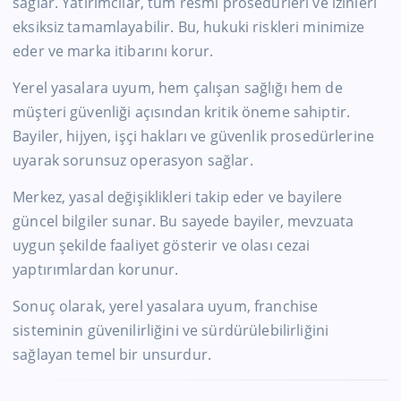
sağlar. Yatırımcılar, tüm resmi prosedürleri ve izinleri
eksiksiz tamamlayabilir. Bu, hukuki riskleri minimize
eder ve marka itibarını korur.
Yerel yasalara uyum, hem çalışan sağlığı hem de
müşteri güvenliği açısından kritik öneme sahiptir.
Bayiler, hijyen, işçi hakları ve güvenlik prosedürlerine
uyarak sorunsuz operasyon sağlar.
Merkez, yasal değişiklikleri takip eder ve bayilere
güncel bilgiler sunar. Bu sayede bayiler, mevzuata
uygun şekilde faaliyet gösterir ve olası cezai
yaptırımlardan korunur.
Sonuç olarak, yerel yasalara uyum, franchise
sisteminin güvenilirliğini ve sürdürülebilirliğini
sağlayan temel bir unsurdur.