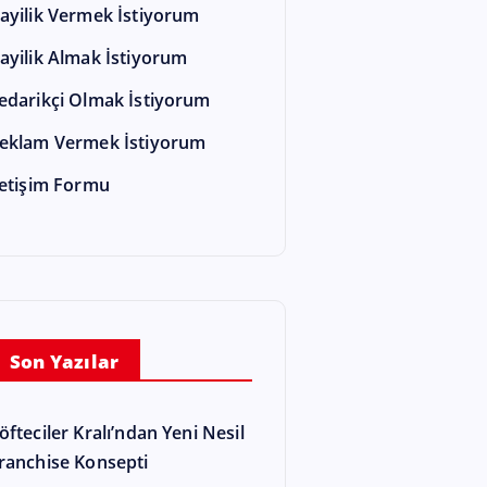
ayilik Vermek İstiyorum
ayilik Almak İstiyorum
edarikçi Olmak İstiyorum
eklam Vermek İstiyorum
letişim Formu
Son Yazılar
öfteciler Kralı’ndan Yeni Nesil
ranchise Konsepti