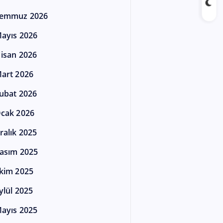
emmuz 2026
ayıs 2026
isan 2026
art 2026
ubat 2026
cak 2026
ralık 2025
asım 2025
kim 2025
ylül 2025
ayıs 2025