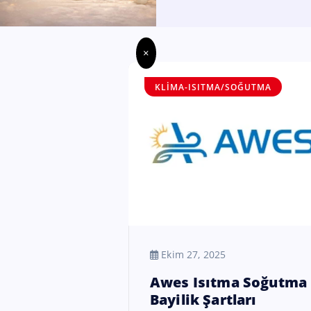
×
KLIMA-ISITMA/SOĞUTMA
Ekim 27, 2025
Awes Isıtma Soğutma
Bayilik Şartları