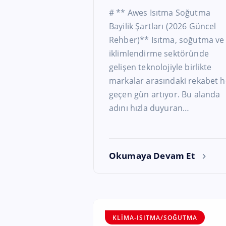
# ** Awes Isıtma Soğutma
Bayilik Şartları (2026 Güncel
Rehber)** Isıtma, soğutma ve
iklimlendirme sektöründe
gelişen teknolojiyle birlikte
markalar arasındaki rekabet h
geçen gün artıyor. Bu alanda
adını hızla duyuran…
Okumaya Devam Et
KLIMA-ISITMA/SOĞUTMA