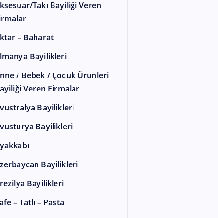
ksesuar/Takı Bayiliği Veren
irmalar
ktar – Baharat
lmanya Bayilikleri
nne / Bebek / Çocuk Ürünleri
ayiliği Veren Firmalar
vustralya Bayilikleri
vusturya Bayilikleri
yakkabı
zerbaycan Bayilikleri
rezilya Bayilikleri
afe – Tatlı – Pasta