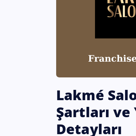
Lakmé Salo
Şartları ve
Detayları