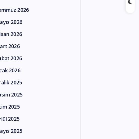
emmuz 2026
ayıs 2026
isan 2026
art 2026
ubat 2026
cak 2026
ralık 2025
asım 2025
kim 2025
ylül 2025
ayıs 2025