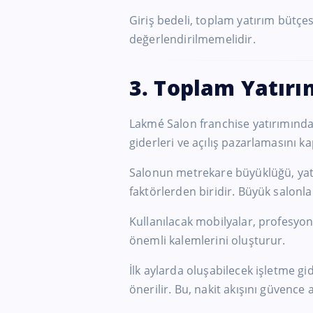
Giriş bedeli, toplam yatırım bütçes
değerlendirilmemelidir.
3. Toplam Yatırı
Lakmé Salon franchise yatırımınd
giderleri ve açılış pazarlamasını k
Salonun metrekare büyüklüğü, yat
faktörlerden biridir. Büyük salonl
Kullanılacak mobilyalar, profesyon
önemli kalemlerini oluşturur.
İlk aylarda oluşabilecek işletme gi
önerilir. Bu, nakit akışını güvence al