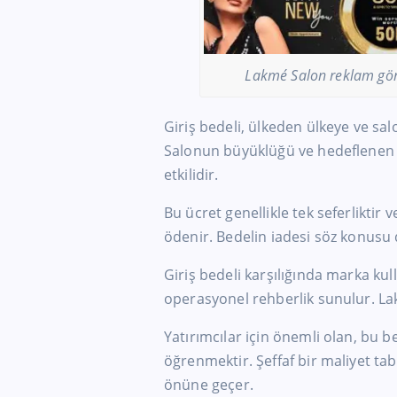
Lakmé Salon reklam gör
Giriş bedeli, ülkeden ülkeye ve sal
Salonun büyüklüğü ve hedeflenen 
etkilidir.
Bu ücret genellikle tek seferlikti
ödenir. Bedelin iadesi söz konusu d
Giriş bedeli karşılığında marka kul
operasyonel rehberlik sunulur. L
Yatırımcılar için önemli olan, bu b
öğrenmektir. Şeffaf bir maliyet tab
önüne geçer.