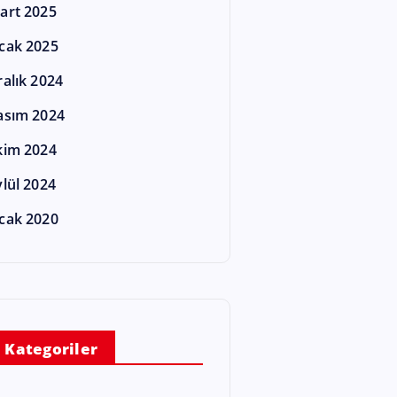
art 2025
cak 2025
ralık 2024
asım 2024
kim 2024
ylül 2024
cak 2020
Kategoriler