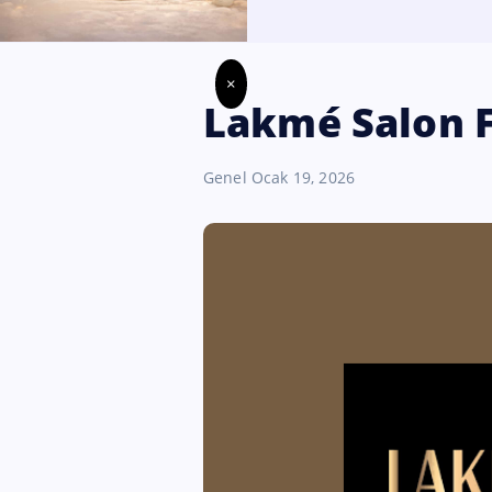
×
Lakmé Salon 
Genel
Ocak 19, 2026