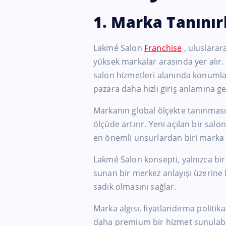
1. Marka Tanınır
Lakmé Salon
Franchise
, uluslarara
yüksek markalar arasında yer alır.
salon hizmetleri alanında konumla
pazara daha hızlı giriş anlamına gel
Markanın global ölçekte tanınması
ölçüde artırır. Yeni açılan bir sal
en önemli unsurlardan biri marka bi
Lakmé Salon konsepti, yalnızca bi
sunan bir merkez anlayışı üzerine k
sadık olmasını sağlar.
Marka algısı, fiyatlandırma politik
daha premium bir hizmet sunulabili