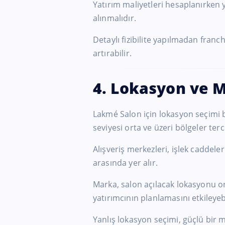
Yatırım maliyetleri hesaplanırken ya
alınmalıdır.
Detaylı fizibilite yapılmadan franch
artırabilir.
4. Lokasyon ve 
Lakmé Salon için lokasyon seçimi b
seviyesi orta ve üzeri bölgeler terci
Alışveriş merkezleri, işlek caddel
arasında yer alır.
Marka, salon açılacak lokasyonu on
yatırımcının planlamasını etkileyebi
Yanlış lokasyon seçimi, güçlü bi