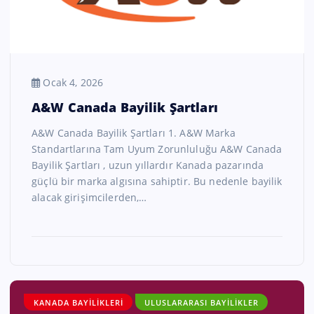
Ocak 4, 2026
A&W Canada Bayilik Şartları
A&W Canada Bayilik Şartları 1. A&W Marka
Standartlarına Tam Uyum Zorunluluğu A&W Canada
Bayilik Şartları , uzun yıllardır Kanada pazarında
güçlü bir marka algısına sahiptir. Bu nedenle bayilik
alacak girişimcilerden,…
KANADA BAYILIKLERI
ULUSLARARASI BAYILIKLER