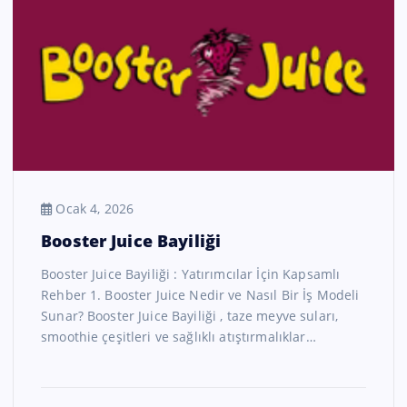
Ocak 4, 2026
Booster Juice Bayiliği
Booster Juice Bayiliği : Yatırımcılar İçin Kapsamlı
Rehber 1. Booster Juice Nedir ve Nasıl Bir İş Modeli
Sunar? Booster Juice Bayiliği , taze meyve suları,
smoothie çeşitleri ve sağlıklı atıştırmalıklar…