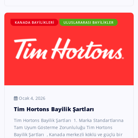
KANADA BAYILIKLERI
ULUSLARARASI BAYILIKLER
Ocak 4, 2026
Tim Hortons Bayilik Şartları
Tim Hortons Bayilik Şartları 1. Marka Standartlarına
Tam Uyum Gösterme Zorunluluğu Tim Hortons
Bayilik Şartları , Kanada merkezli köklü ve güçlü bir