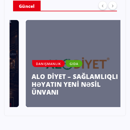
Güncel
DANIŞMANLIK
GIDA
ALO DİYET – SAĞLAMLIQLI
HƏYATIN YENİ NƏSİL
ÜNVANI