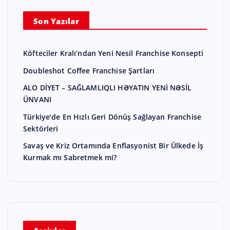
Son Yazılar
Köfteciler Kralı’ndan Yeni Nesil Franchise Konsepti
Doubleshot Coffee Franchise Şartları
ALO DİYET – SAĞLAMLIQLI HƏYATIN YENİ NƏSİL
ÜNVANI
Türkiye’de En Hızlı Geri Dönüş Sağlayan Franchise
Sektörleri
Savaş ve Kriz Ortamında Enflasyonist Bir Ülkede İş
Kurmak mı Sabretmek mi?