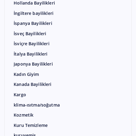
Hollanda Bayilikleri
İngiltere bayilikleri
İspanya Bayilikleri
İsveç Bayilikleri
İsviçre Bayilikleri
İtalya Bayilikleri
Japonya Bayilikleri
Kadın Giyim
Kanada Bayilikleri
Kargo
klima-ısıtma/soğutma
Kozmetik
Kuru Temizleme
kuruyemiş