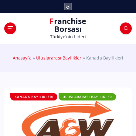
Franchise
Borsası
Türkiye'nin Lideri
Anasayfa
»
Uluslararası Bayilikler
»
Kanada Bayilikleri
KANADA BAYILIKLERI
ULUSLARARASI BAYILIKLER