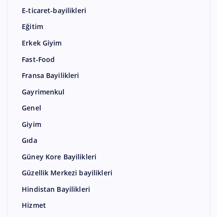
E-ticaret-bayilikleri
Eğitim
Erkek Giyim
Fast-Food
Fransa Bayilikleri
Gayrimenkul
Genel
Giyim
Gıda
Güney Kore Bayilikleri
Güzellik Merkezi bayilikleri
Hindistan Bayilikleri
Hizmet