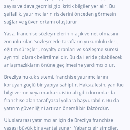
sayısı ve dava geçmişi gibi kritik bilgiler yer alır. Bu
şeffaflık, yatırımcıların risklerini önceden görmesini
sağlar ve güven ortamı oluşturur.
Yasa, franchise sözleşmelerinin açık ve net olmasını
zorunlu kılar. Sözleşmede tarafların yükümlülükleri,
eğitim süreçleri, royalty oranları ve sözleşme süresi
ayrıntılı olarak belirtilmelidir. Bu da ileride çıkabilecek
anlaşmazlıkların önüne geçilmesine yardımcı olur.
Brezilya hukuk sistemi, franchise yatırımcılarını
koruyan güçlü bir yapıya sahiptir. Haksız fesih, yanıltıcı
bilgi verme veya marka suistimali gibi durumlarda
franchise alan taraf yasal yollara başvurabilir. Bu da
yatırım güvenliğini artıran önemli bir faktördür.
Uluslararası yatırımcılar için de Brezilya franchise
yasası büyük bir avantaj sunar. Yabancı girişimciler,