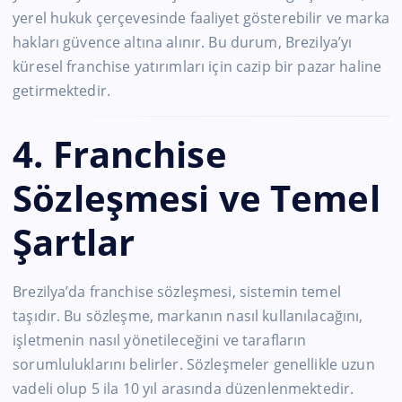
yerel hukuk çerçevesinde faaliyet gösterebilir ve marka
hakları güvence altına alınır. Bu durum, Brezilya’yı
küresel franchise yatırımları için cazip bir pazar haline
getirmektedir.
4. Franchise
Sözleşmesi ve Temel
Şartlar
Brezilya’da franchise sözleşmesi, sistemin temel
taşıdır. Bu sözleşme, markanın nasıl kullanılacağını,
işletmenin nasıl yönetileceğini ve tarafların
sorumluluklarını belirler. Sözleşmeler genellikle uzun
vadeli olup 5 ila 10 yıl arasında düzenlenmektedir.