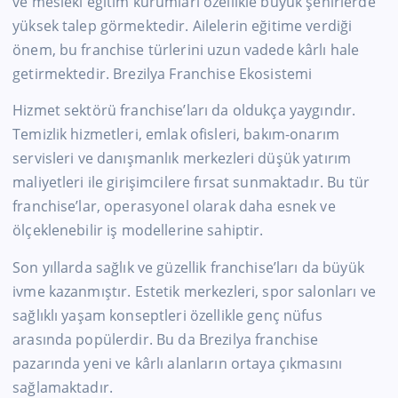
ve mesleki eğitim kurumları özellikle büyük şehirlerde
yüksek talep görmektedir. Ailelerin eğitime verdiği
önem, bu franchise türlerini uzun vadede kârlı hale
getirmektedir. Brezilya Franchise Ekosistemi
Hizmet sektörü franchise’ları da oldukça yaygındır.
Temizlik hizmetleri, emlak ofisleri, bakım-onarım
servisleri ve danışmanlık merkezleri düşük yatırım
maliyetleri ile girişimcilere fırsat sunmaktadır. Bu tür
franchise’lar, operasyonel olarak daha esnek ve
ölçeklenebilir iş modellerine sahiptir.
Son yıllarda sağlık ve güzellik franchise’ları da büyük
ivme kazanmıştır. Estetik merkezleri, spor salonları ve
sağlıklı yaşam konseptleri özellikle genç nüfus
arasında popülerdir. Bu da Brezilya franchise
pazarında yeni ve kârlı alanların ortaya çıkmasını
sağlamaktadır.