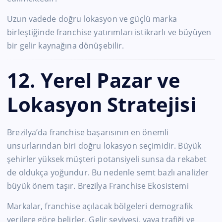
Uzun vadede doğru lokasyon ve güçlü marka
birleştiğinde franchise yatırımları istikrarlı ve büyüyen
bir gelir kaynağına dönüşebilir.
12. Yerel Pazar ve
Lokasyon Stratejisi
Brezilya’da franchise başarısının en önemli
unsurlarından biri doğru lokasyon seçimidir. Büyük
şehirler yüksek müşteri potansiyeli sunsa da rekabet
de oldukça yoğundur. Bu nedenle semt bazlı analizler
büyük önem taşır. Brezilya Franchise Ekosistemi
Markalar, franchise açılacak bölgeleri demografik
verilere göre belirler. Gelir seviyesi, yaya trafiği ve