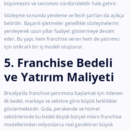
büyümesini ve tanıtımını sürdürülebilir hale getirir.
Sözleşme sonunda yenileme ve fesih şartları da açıkça
belirtilir. Başarılı işletmeler genellikle sözleşmelerini
yenileyerek uzun yıllar faaliyet göstermeye devam
eder. Bu yapı, hem franchise veren hem de yatırımcı
için istikrarlı bir iş modeli oluşturur.
5. Franchise Bedeli
ve Yatırım Maliyeti
Brezilya’da franchise yatırımına başlamak için ödenen
ilk bedel, markaya ve sektöre göre büyük farklılıklar
göstermektedir. Gıda, perakende ve hizmet
sektörlerinde bu bedel düşük bütçeli mikro franchise
modellerinden milyonlarca real gerektiren büyük