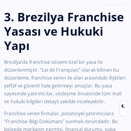
3. Brezilya Franchise
Yasası ve Hukuki
Yapı
Brezilya’da franchise sistemi özel bir yasa ile
düzenlenmiştir. “Lei de Franquias” olarak bilinen bu
düzenleme, franchise veren ile alan arasındaki ilişkileri
şeffaf ve güvenli hale getirmeyi amaçlar. Bu yasa
sayesinde yatırımcılar, sözleşme öncesinde tüm mali
ve hukuki bilgileri detaylı şekilde inceleyebilir.
Franchise veren firmalar, potansiyel yatırımcılara
“Franchise Bilgi Dokümanı” sunmak zorundadır. Bu
belgede markanın geçmişi, finansal durumu, şube