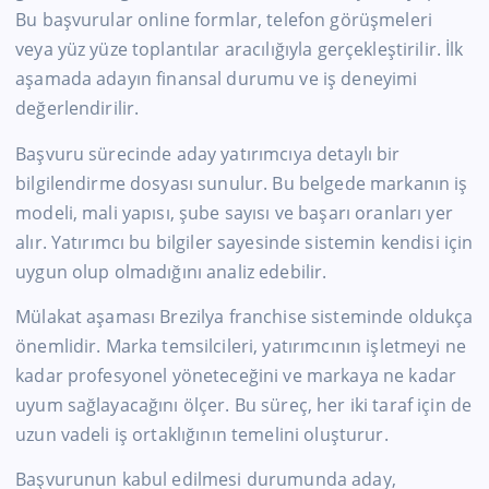
Bu başvurular online formlar, telefon görüşmeleri
veya yüz yüze toplantılar aracılığıyla gerçekleştirilir. İlk
aşamada adayın finansal durumu ve iş deneyimi
değerlendirilir.
Başvuru sürecinde aday yatırımcıya detaylı bir
bilgilendirme dosyası sunulur. Bu belgede markanın iş
modeli, mali yapısı, şube sayısı ve başarı oranları yer
alır. Yatırımcı bu bilgiler sayesinde sistemin kendisi için
uygun olup olmadığını analiz edebilir.
Mülakat aşaması Brezilya franchise sisteminde oldukça
önemlidir. Marka temsilcileri, yatırımcının işletmeyi ne
kadar profesyonel yöneteceğini ve markaya ne kadar
uyum sağlayacağını ölçer. Bu süreç, her iki taraf için de
uzun vadeli iş ortaklığının temelini oluşturur.
Başvurunun kabul edilmesi durumunda aday,