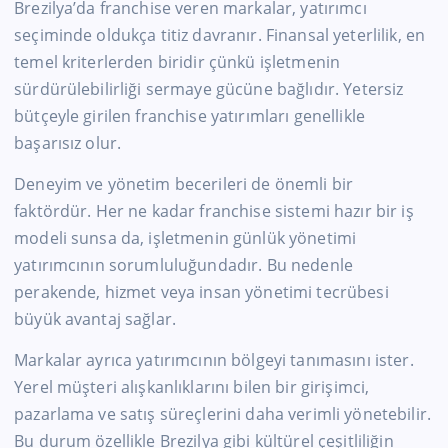
Brezilya’da franchise veren markalar, yatırımcı
seçiminde oldukça titiz davranır. Finansal yeterlilik, en
temel kriterlerden biridir çünkü işletmenin
sürdürülebilirliği sermaye gücüne bağlıdır. Yetersiz
bütçeyle girilen franchise yatırımları genellikle
başarısız olur.
Deneyim ve yönetim becerileri de önemli bir
faktördür. Her ne kadar franchise sistemi hazır bir iş
modeli sunsa da, işletmenin günlük yönetimi
yatırımcının sorumluluğundadır. Bu nedenle
perakende, hizmet veya insan yönetimi tecrübesi
büyük avantaj sağlar.
Markalar ayrıca yatırımcının bölgeyi tanımasını ister.
Yerel müşteri alışkanlıklarını bilen bir girişimci,
pazarlama ve satış süreçlerini daha verimli yönetebilir.
Bu durum özellikle Brezilya gibi kültürel çeşitliliğin