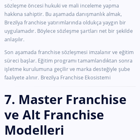
sözleşme öncesi hukuki ve mali inceleme yapma
hakkına sahiptir. Bu aşamada danışmanlık almak,
Brezilya franchise yatırımlarında oldukça yaygın bir
uygulamadır. Böylece sözleşme şartları net bir şekilde
anlaşılır.
Son aşamada franchise sözleşmesi imzalanır ve eğitim
süreci başlar. Eğitim programı tamamlandıktan sonra
işletme kurulumuna geçilir ve marka desteğiyle şube
faaliyete alınır. Brezilya Franchise Ekosistemi
7. Master Franchise
ve Alt Franchise
Modelleri