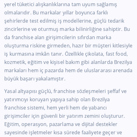
yerel tüketici alışkanlıklarına tam uyum sağlamış
olmalarıdır. Bu markalar yıllar boyunca farklı
şehirlerde test edilmiş iş modellerine, güçlü tedarik
zincirlerine ve oturmuş marka bilinirliğine sahiptir. Bu
da franchise alan girişimcilerin sıfırdan marka
oluşturma riskine girmeden, hazır bir müşteri kitlesiyle
iş kurmasına imkân tanır. Özellikle çikolata, fast food,
kozmetik, eğitim ve kişisel bakım gibi alanlarda Brezilya
markaları hem iç pazarda hem de uluslararası arenada
büyük başarı yakalamıştır.
Yasal altyapısı güçlü, franchise sözleşmeleri şeffaf ve
yatırımcıyı koruyan yapıya sahip olan Brezilya
franchise sistemi, hem yerli hem de yabancı
girişimciler için güvenli bir yatırım zemini oluşturur.
Eğitim, operasyon, pazarlama ve dijital destekler
sayesinde işletmeler kısa sürede faaliyete geçer ve