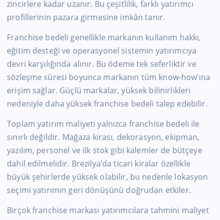
zincirlere kadar uzanır. Bu çeşitlilik, farklı yatırımcı
profillerinin pazara girmesine imkân tanır.
Franchise bedeli genellikle markanın kullanım hakkı,
eğitim desteği ve operasyonel sistemin yatırımcıya
devri karşılığında alınır. Bu ödeme tek seferliktir ve
sözleşme süresi boyunca markanın tüm know-how’ına
erişim sağlar. Güçlü markalar, yüksek bilinirlikleri
nedeniyle daha yüksek franchise bedeli talep edebilir.
Toplam yatırım maliyeti yalnızca franchise bedeli ile
sınırlı değildir. Mağaza kirası, dekorasyon, ekipman,
yazılım, personel ve ilk stok gibi kalemler de bütçeye
dahil edilmelidir. Brezilya’da ticari kiralar özellikle
büyük şehirlerde yüksek olabilir, bu nedenle lokasyon
seçimi yatırımın geri dönüşünü doğrudan etkiler.
Birçok franchise markası yatırımcılara tahmini maliyet