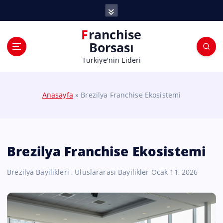
Franchise
Borsası
Türkiye'nin Lideri
Anasayfa
»
Brezilya Franchise Ekosistemi
Brezilya Franchise Ekosistemi
Brezilya Bayilikleri
,
Uluslararası Bayilikler
Ocak 11, 2026