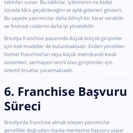
tabloları sunar. Bu tablolar, işletmenin ne kadar
sürede kâra geçebileceğini ve aylık giderleri gösterir.
Bu sayede yatırımcılar daha bilinçli bir karar verebilir
ve finansal risklerini daha iyi yönetebilir.
Brezilya franchise pazarında düşük bütçeli girişimler
için özel modeller de bulunmaktadır. Evden yönetilen
hizmet franchise’ları veya küçük metrekareli kiosk
sistemleri, sermayesi sınırlı olan girişimciler için
önemli fırsatlar yaratmaktadır.
6. Franchise Başvuru
Süreci
Brezilya’da franchise almak isteyen yatırımcılar
genellikle doğrudan marka merkezine başvuru yapar.