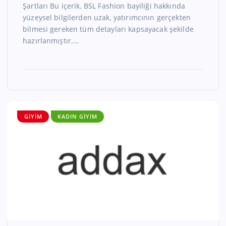
Şartları Bu içerik, BSL Fashion bayiliği hakkında
yüzeysel bilgilerden uzak, yatırımcının gerçekten
bilmesi gereken tüm detayları kapsayacak şekilde
hazırlanmıştır.…
GIYIM
KADIN GIYIM