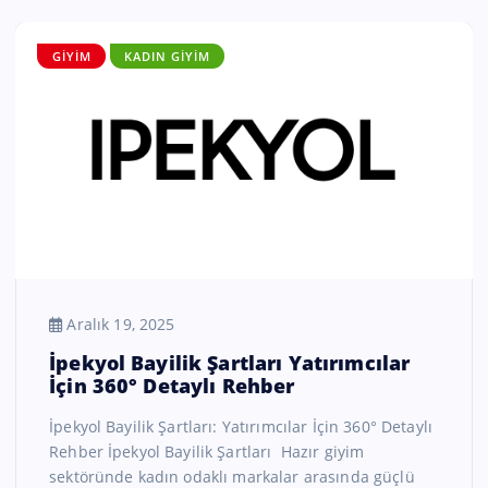
GIYIM
KADIN GIYIM
Aralık 19, 2025
İpekyol Bayilik Şartları Yatırımcılar
İçin 360° Detaylı Rehber
İpekyol Bayilik Şartları: Yatırımcılar İçin 360° Detaylı
Rehber İpekyol Bayilik Şartları Hazır giyim
sektöründe kadın odaklı markalar arasında güçlü