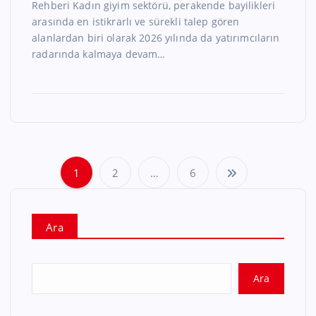
Rehberi Kadın giyim sektörü, perakende bayilikleri
arasında en istikrarlı ve sürekli talep gören
alanlardan biri olarak 2026 yılında da yatırımcıların
radarında kalmaya devam…
1
2
…
6
Ara
Ara