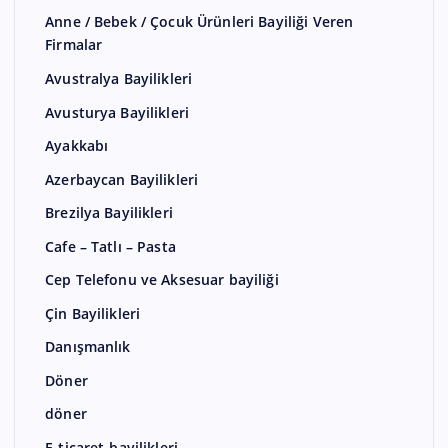
Anne / Bebek / Çocuk Ürünleri Bayiliği Veren
Firmalar
Avustralya Bayilikleri
Avusturya Bayilikleri
Ayakkabı
Azerbaycan Bayilikleri
Brezilya Bayilikleri
Cafe – Tatlı – Pasta
Cep Telefonu ve Aksesuar bayiliği
Çin Bayilikleri
Danışmanlık
Döner
döner
E-ticaret-bayilikleri