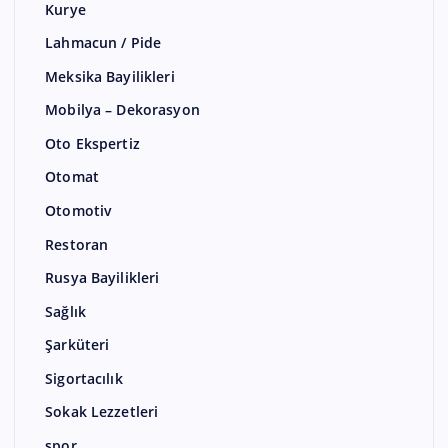
Kurye
Lahmacun / Pide
Meksika Bayilikleri
Mobilya – Dekorasyon
Oto Ekspertiz
Otomat
Otomotiv
Restoran
Rusya Bayilikleri
Sağlık
Şarküteri
Sigortacılık
Sokak Lezzetleri
spor