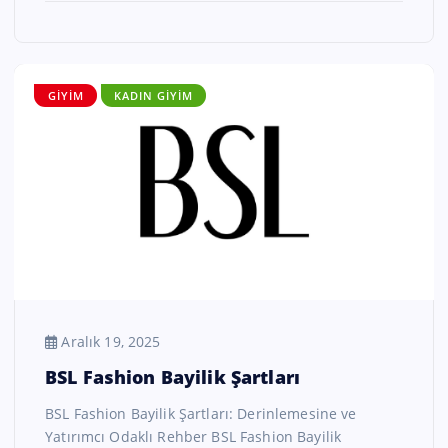
GIYIM
KADIN GIYIM
Aralık 19, 2025
BSL Fashion Bayilik Şartları
BSL Fashion Bayilik Şartları: Derinlemesine ve
Yatırımcı Odaklı Rehber BSL Fashion Bayilik