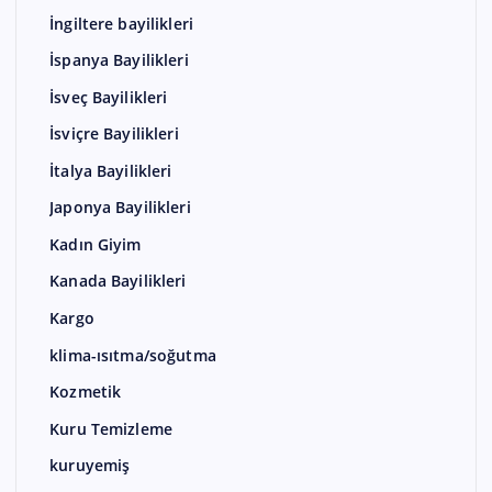
İngiltere bayilikleri
İspanya Bayilikleri
İsveç Bayilikleri
İsviçre Bayilikleri
İtalya Bayilikleri
Japonya Bayilikleri
Kadın Giyim
Kanada Bayilikleri
Kargo
klima-ısıtma/soğutma
Kozmetik
Kuru Temizleme
kuruyemiş