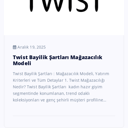
Aralık 19, 2025
Twist Bayilik Şartları Mağazacılık
Modeli
Twist Bayilik Şartları : Mağazacılık Modeli, Yatırım
Kriterleri ve Tüm Detaylar 1. Twist Mağazacılığı
Nedir? Twist Bayilik Şartları kadın hazır giyim
segmentinde konumlanan, trend odaklı
koleksiyonları ve genç şehirli müşteri profiline…