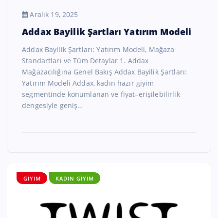
Aralık 19, 2025
Addax Bayilik Şartları Yatırım Modeli
Addax Bayilik Şartları: Yatırım Modeli, Mağaza
Standartları ve Tüm Detaylar 1. Addax
Mağazacılığına Genel Bakış Addax Bayilik Şartları:
Yatırım Modeli Addax, kadın hazır giyim
segmentinde konumlanan ve fiyat–erişilebilirlik
dengesiyle geniş…
GIYIM
KADIN GIYIM