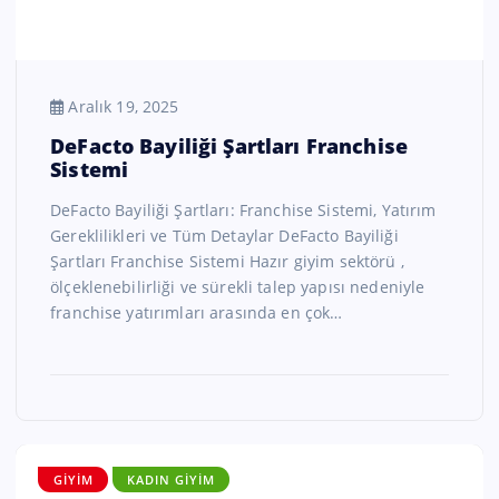
Aralık 19, 2025
DeFacto Bayiliği Şartları Franchise
Sistemi
DeFacto Bayiliği Şartları: Franchise Sistemi, Yatırım
Gereklilikleri ve Tüm Detaylar DeFacto Bayiliği
Şartları Franchise Sistemi Hazır giyim sektörü ,
ölçeklenebilirliği ve sürekli talep yapısı nedeniyle
franchise yatırımları arasında en çok…
GIYIM
KADIN GIYIM