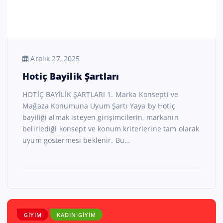
Aralık 27, 2025
Hotiç Bayilik Şartları
HOTİÇ BAYİLİK ŞARTLARI 1. Marka Konsepti ve
Mağaza Konumuna Uyum Şartı Yaya by Hotiç
bayiliği almak isteyen girişimcilerin, markanın
belirlediği konsept ve konum kriterlerine tam olarak
uyum göstermesi beklenir. Bu…
GIYIM
KADIN GIYIM