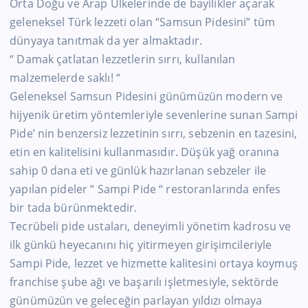
Orta Doğu ve Arap Ülkelerinde de bayilikler açarak
geleneksel Türk lezzeti olan “Samsun Pidesini” tüm
dünyaya tanıtmak da yer almaktadır.
“ Damak çatlatan lezzetlerin sırrı, kullanılan
malzemelerde saklı! “
Geleneksel Samsun Pidesini günümüzün modern ve
hijyenik üretim yöntemleriyle sevenlerine sunan Sampi
Pide’ nin benzersiz lezzetinin sırrı, sebzenin en tazesini,
etin en kalitelisini kullanmasıdır. Düşük yağ oranına
sahip 0 dana eti ve günlük hazırlanan sebzeler ile
yapılan pideler “ Sampi Pide “ restoranlarında enfes
bir tada bürünmektedir.
Tecrübeli pide ustaları, deneyimli yönetim kadrosu ve
ilk günkü heyecanını hiç yitirmeyen girişimcileriyle
Sampi Pide, lezzet ve hizmette kalitesini ortaya koymuş
franchise şube ağı ve başarılı işletmesiyle, sektörde
günümüzün ve geleceğin parlayan yıldızı olmaya