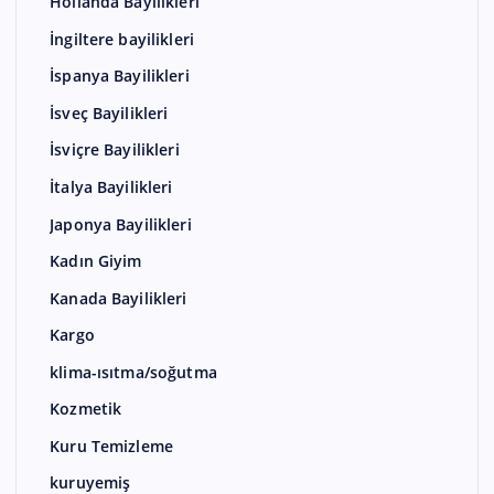
Hollanda Bayilikleri
İngiltere bayilikleri
İspanya Bayilikleri
İsveç Bayilikleri
İsviçre Bayilikleri
İtalya Bayilikleri
Japonya Bayilikleri
Kadın Giyim
Kanada Bayilikleri
Kargo
klima-ısıtma/soğutma
Kozmetik
Kuru Temizleme
kuruyemiş