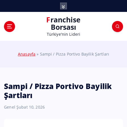
Franchise
Borsası
Türkiye'nin Lideri
Anasayfa
»
Sampi / Pizza Portivo Bayilik Şartları
Sampi / Pizza Portivo Bayilik
Şartları
Genel
Şubat 10, 2026