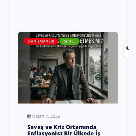
DANIŞMANLIK
GENEL
Nisan 7, 2026
Savaş ve Kriz Ortamında
Enflasyonist Bir Ülkede İş