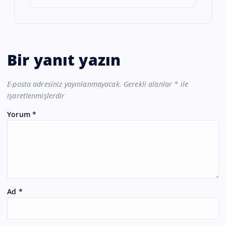
Bir yanıt yazın
E-posta adresiniz yayınlanmayacak.
Gerekli alanlar
*
ile
işaretlenmişlerdir
Yorum
*
Ad
*