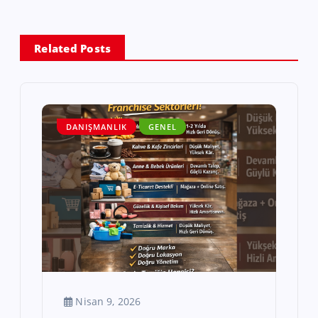
Related Posts
DANIŞMANLIK
GENEL
Nisan 9, 2026