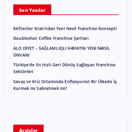
Son Yazılar
Köfteciler Kralı’ndan Yeni Nesil Franchise Konsepti
Doubleshot Coffee Franchise Şartları
ALO DİYET – SAĞLAMLIQLI HƏYATIN YENİ NƏSİL
ÜNVANI
Türkiye’de En Hızlı Geri Dönüş Sağlayan Franchise
Sektörleri
Savaş ve Kriz Ortamında Enflasyonist Bir Ülkede İş
Kurmak mı Sabretmek mi?
Arşivler