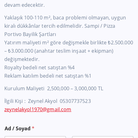
devam edecektir.
Yaklaşık 100-110 m², baca problemi olmayan, uygun
kiralı dükkânlar tercih edilmelidir. Sampi / Pizza
Portivo Bayilik Şartları
Yatırım maliyeti m² göre değişmekle birlikte ₺2.500.000
– ₺3.000.000 (anahtar teslim inşaat + ekipman)
değişmektedir.
Royalty bedeli net satıştan %4
Reklam katılım bedeli net satıştan %1
Kurulum Maliyeti 2,500,000 – 3,000,000 TL
İlgili Kişi : Zeynel Akyol 05307737523
zeynelakyol1970@gmail.com
Ad / Soyad
*