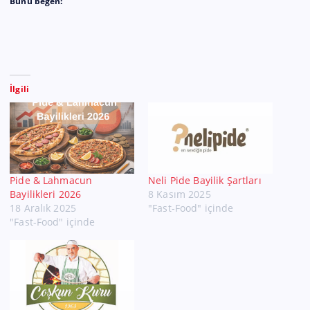
Bunu beğen:
İlgili
Pide & Lahmacun
Neli Pide Bayilik Şartları
Bayilikleri 2026
8 Kasım 2025
18 Aralık 2025
"Fast-Food" içinde
"Fast-Food" içinde