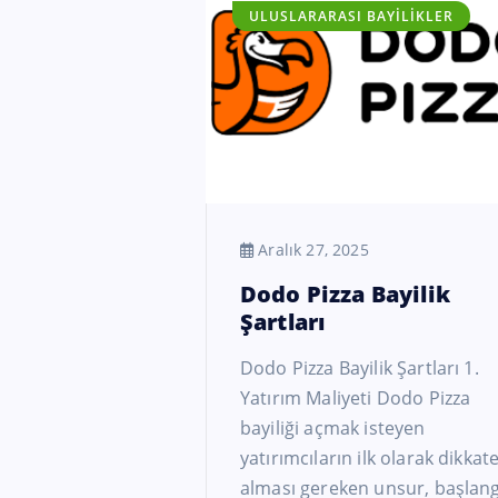
ULUSLARARASI BAYILIKLER
Aralık 27, 2025
Dodo Pizza Bayilik
Şartları
Dodo Pizza Bayilik Şartları 1.
Yatırım Maliyeti Dodo Pizza
bayiliği açmak isteyen
yatırımcıların ilk olarak dikkat
alması gereken unsur, başlang