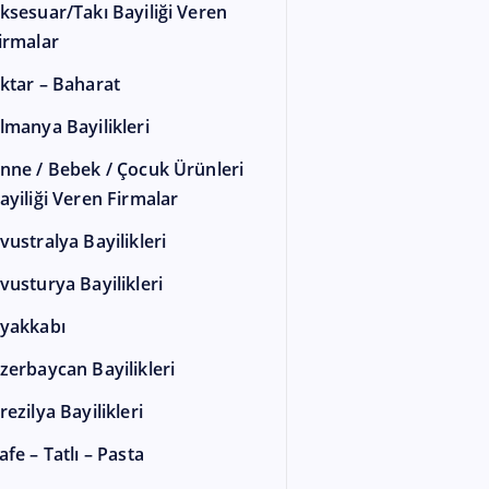
ksesuar/Takı Bayiliği Veren
irmalar
ktar – Baharat
lmanya Bayilikleri
nne / Bebek / Çocuk Ürünleri
ayiliği Veren Firmalar
vustralya Bayilikleri
vusturya Bayilikleri
yakkabı
zerbaycan Bayilikleri
rezilya Bayilikleri
afe – Tatlı – Pasta