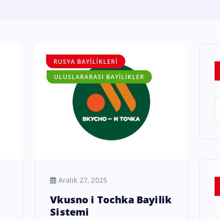
RUSYA BAYILIKLERI
ULUSLARARASI BAYILIKLER
Aralık 27, 2025
Vkusno i Tochka Bayilik
Sistemi