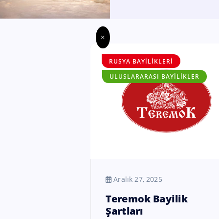
×
RUSYA BAYILIKLERI
ULUSLARARASI BAYILIKLER
Aralık 27, 2025
Teremok Bayilik
Şartları