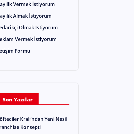
ayilik Vermek İstiyorum
ayilik Almak İstiyorum
edarikçi Olmak İstiyorum
eklam Vermek İstiyorum
letişim Formu
Son Yazılar
öfteciler Kralı’ndan Yeni Nesil
ranchise Konsepti