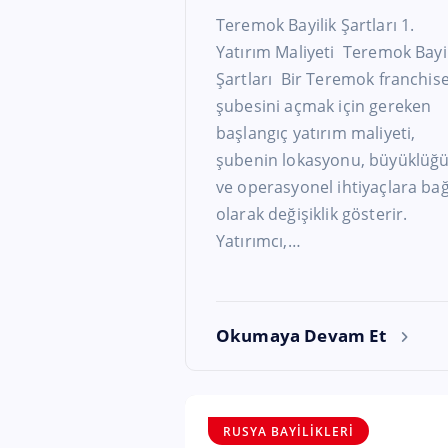
Teremok Bayilik Şartları 1.
Yatırım Maliyeti Teremok Bayil
Şartları Bir Teremok franchis
şubesini açmak için gereken
başlangıç yatırım maliyeti,
şubenin lokasyonu, büyüklüğ
ve operasyonel ihtiyaçlara bağ
olarak değişiklik gösterir.
Yatırımcı,…
Okumaya Devam Et
RUSYA BAYILIKLERI