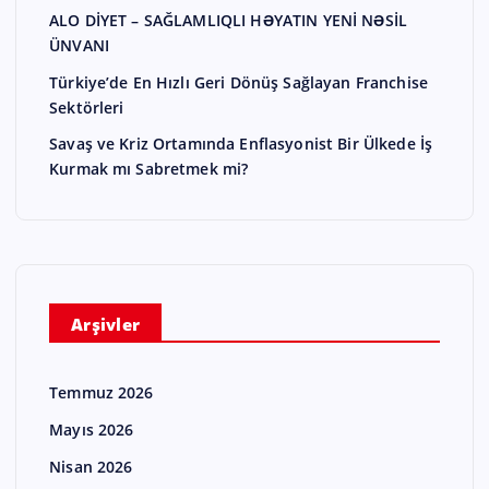
ALO DİYET – SAĞLAMLIQLI HƏYATIN YENİ NƏSİL
ÜNVANI
Türkiye’de En Hızlı Geri Dönüş Sağlayan Franchise
Sektörleri
Savaş ve Kriz Ortamında Enflasyonist Bir Ülkede İş
Kurmak mı Sabretmek mi?
Arşivler
Temmuz 2026
Mayıs 2026
Nisan 2026