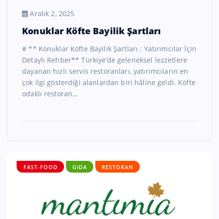
Aralık 2, 2025
Konuklar Köfte Bayilik Şartları
# ** Konuklar Köfte Bayilik Şartları : Yatırımcılar İçin
Detaylı Rehber** Türkiye’de geleneksel lezzetlere
dayanan hızlı servis restoranları, yatırımcıların en
çok ilgi gösterdiği alanlardan biri hâline geldi. Köfte
odaklı restoran…
FAST-FOOD
GIDA
RESTORAN