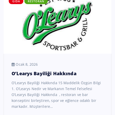
GIDA
RESTORAN
Ocak 8, 2026
O’Learys Bayiliği Hakkında
O’Learys Bayiliği Hakkında 15 Maddelik Özgün Bilgi
1. O’Learys Nedir ve Markanın Temel Felsefesi
O’Learys Bayiliği Hakkında , restoran ve bar
konseptini birleştiren, spor ve eğlence odaklı bir
markadır. Müşterilere…