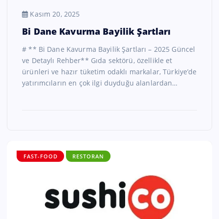
Kasım 20, 2025
Bi Dane Kavurma Bayilik Şartları
# ** Bi Dane Kavurma Bayilik Şartları – 2025 Güncel
ve Detaylı Rehber** Gıda sektörü, özellikle et
ürünleri ve hazır tüketim odaklı markalar, Türkiye’de
yatırımcıların en çok ilgi duyduğu alanlardan…
FAST-FOOD
RESTORAN