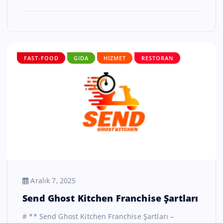
FAST-FOOD
GIDA
HIZMET
RESTORAN
Aralık 7, 2025
Send Ghost Kitchen Franchise Şartları
# ** Send Ghost Kitchen Franchise Şartları –