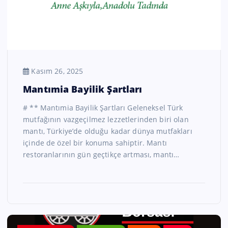
Kasım 26, 2025
Mantımia Bayilik Şartları
# ** Mantımia Bayilik Şartları Geleneksel Türk
mutfağının vazgeçilmez lezzetlerinden biri olan
mantı, Türkiye’de olduğu kadar dünya mutfakları
içinde de özel bir konuma sahiptir. Mantı
restoranlarının gün geçtikçe artması, mantı…