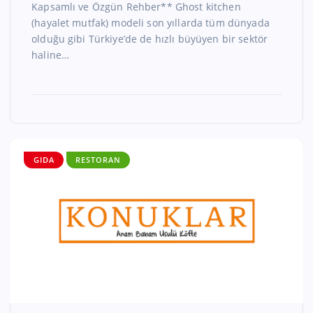
Kapsamlı ve Özgün Rehber** Ghost kitchen
(hayalet mutfak) modeli son yıllarda tüm dünyada
olduğu gibi Türkiye’de de hızlı büyüyen bir sektör
haline…
GIDA
RESTORAN