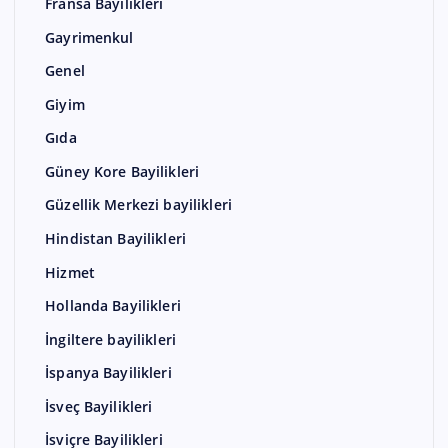
Fransa Bayilikleri
Gayrimenkul
Genel
Giyim
Gıda
Güney Kore Bayilikleri
Güzellik Merkezi bayilikleri
Hindistan Bayilikleri
Hizmet
Hollanda Bayilikleri
İngiltere bayilikleri
İspanya Bayilikleri
İsveç Bayilikleri
İsviçre Bayilikleri