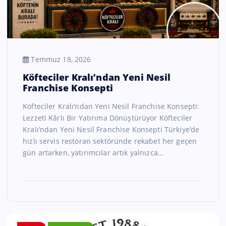
Temmuz 18, 2026
Köfteciler Kralı’ndan Yeni Nesil
Franchise Konsepti
Köfteciler Kralı’ndan Yeni Nesil Franchise Konsepti:
Lezzeti Kârlı Bir Yatırıma Dönüştürüyor Köfteciler
Kralı’ndan Yeni Nesil Franchise Konsepti Türkiye’de
hızlı servis restoran sektöründe rekabet her geçen
gün artarken, yatırımcılar artık yalnızca…