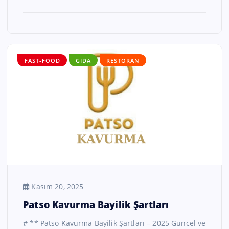
FAST-FOOD
GIDA
RESTORAN
Kasım 20, 2025
Patso Kavurma Bayilik Şartları
# ** Patso Kavurma Bayilik Şartları – 2025 Güncel ve