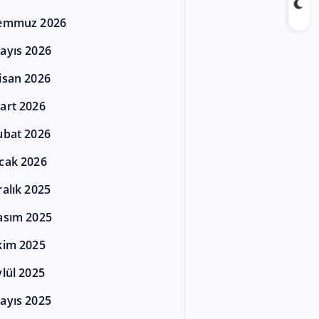
emmuz 2026
ayıs 2026
isan 2026
art 2026
ubat 2026
cak 2026
ralık 2025
asım 2025
kim 2025
ylül 2025
ayıs 2025