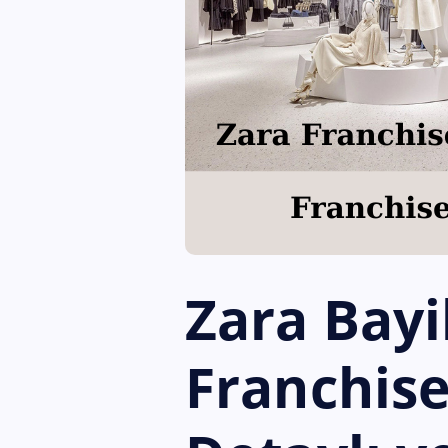
Zara Bayil
Franchise