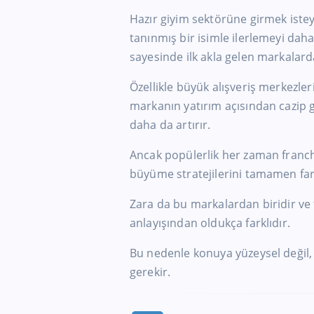
Hazır giyim sektörüne girmek istey
tanınmış bir isimle ilerlemeyi daha
sayesinde ilk akla gelen markalarda
Özellikle büyük alışveriş merkezler
markanın yatırım açısından cazip g
daha da artırır.
Ancak popülerlik her zaman franch
büyüme stratejilerini tamamen far
Zara da bu markalardan biridir ve f
anlayışından oldukça farklıdır.
Bu nedenle konuya yüzeysel değil, 
gerekir.