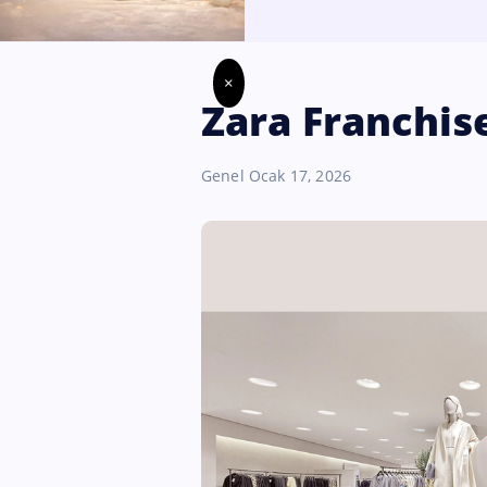
×
Zara Franchis
Genel
Ocak 17, 2026