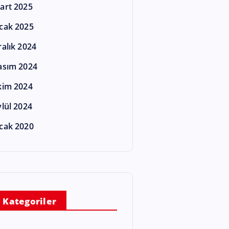
art 2025
cak 2025
ralık 2024
asım 2024
kim 2024
ylül 2024
cak 2020
Kategoriler