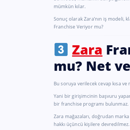
mümkün kılar.
Sonuç olarak Zara’nın iş modeli, kl
Franchise Veriyor mu?
Zara
Fra
mu? Net ve
Bu soruya verilecek cevap kısa ve 
Yani bir girişimcinin başvuru yapa
bir franchise programı bulunmaz.
Zara mağazaları, doğrudan marka sah
hakkı üçüncü kişilere devredilmez.