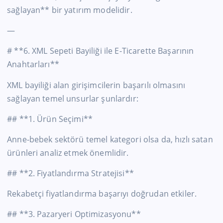
sağlayan** bir yatırım modelidir.
—
# **6. XML Sepeti Bayiliği ile E-Ticarette Başarının
Anahtarları**
XML bayiliği alan girişimcilerin başarılı olmasını
sağlayan temel unsurlar şunlardır:
## **1. Ürün Seçimi**
Anne-bebek sektörü temel kategori olsa da, hızlı satan
ürünleri analiz etmek önemlidir.
## **2. Fiyatlandırma Stratejisi**
Rekabetçi fiyatlandırma başarıyı doğrudan etkiler.
## **3. Pazaryeri Optimizasyonu**