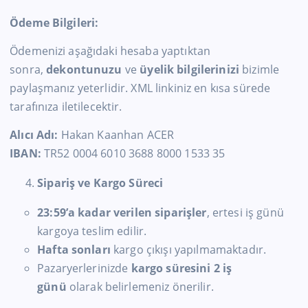
Ödeme Bilgileri:
Ödemenizi aşağıdaki hesaba yaptıktan
sonra,
dekontunuzu
ve
üyelik bilgilerinizi
bizimle
paylaşmanız yeterlidir. XML linkiniz en kısa sürede
tarafınıza iletilecektir.
Alıcı Adı:
Hakan Kaanhan ACER
IBAN:
TR52 0004 6010 3688 8000 1533 35
Sipariş ve Kargo Süreci
23:59’a kadar verilen siparişler
, ertesi iş günü
kargoya teslim edilir.
Hafta sonları
kargo çıkışı yapılmamaktadır.
Pazaryerlerinizde
kargo süresini 2 iş
günü
olarak belirlemeniz önerilir.