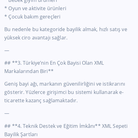
* Bebek giyim ürünleri
* Oyun ve aktivite ürünleri
* Çocuk bakım gereçleri
Bu nedenle bu kategoride bayilik almak, hızlı satış ve
yüksek ciro avantajı sağlar.
—
## **3. Türkiye’nin En Çok Bayisi Olan XML
Markalarından Biri**
Geniş bayi ağı, markanın güvenilirliğini ve istikrarını
gösterir. Yüzlerce girişimci bu sistemi kullanarak e-
ticarette kazanç sağlamaktadır.
—
## **4. Teknik Destek ve Eğitim İmkânı** XML Sepeti
Bayilik Şartları