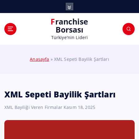
Franchise
Borsası
Türkiye'nin Lideri
Anasayfa
»
XML Sepeti Bayilik Şartları
XML Sepeti Bayilik Şartları
XML Bayiliği Veren Firmalar
Kasım 18, 2025