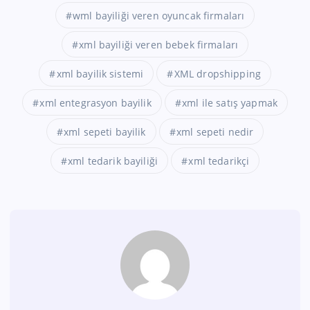
wml bayiliği veren oyuncak firmaları
xml bayiliği veren bebek firmaları
xml bayilik sistemi
XML dropshipping
xml entegrasyon bayilik
xml ile satış yapmak
xml sepeti bayilik
xml sepeti nedir
xml tedarik bayiliği
xml tedarikçi