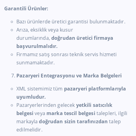
Garantili Ürünler:
Bazı ürünlerde üretici garantisi bulunmaktadır.
Arıza, eksiklik veya kusur
durumlarında,
doğrudan üretici firmaya
başvurulmalıdır.
Firmamız satış sonrası teknik servis hizmeti
sunmamaktadır.
Pazaryeri Entegrasyonu ve Marka Belgeleri
XML sistemimiz tüm
pazaryeri platformlarıyla
uyumludur.
Pazaryerlerinden gelecek
yetkili satıcılık
belgesi
veya
marka tescil belgesi
talepleri, ilgili
markayla
doğrudan sizin tarafınızdan
talep
edilmelidir.