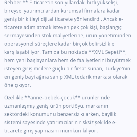
Rehberi** E-ticaretin son yıllardaki hızlı yükselişi,
bireysel yatırımcılardan kurumsal firmalara kadar
geniş bir kitleyi dijital ticarete yönlendirdi. Ancak e-
ticarete adım atmak isteyen pek çok kişi, başlangıç
sermayesinden stok maliyetlerine, ürün yönetiminden
operasyonel süreçlere kadar birçok belirsizlikle
karşılaşabiliyor. Tam da bu noktada **XML Sepeti**,
hem yeni başlayanlara hem de faaliyetlerini büyütmek
isteyen girişimcilere güçlü bir fırsat sunan, Türkiye’nin
en geniş bayi ağına sahip XML tedarik markası olarak
öne çıkıyor.
Özellikle **anne–bebek–çocuk** ürünlerinde
uzmanlaşmış geniş ürün portföyü, markanın
sektördeki konumunu benzersiz kılarken, bayilik
sistemi sayesinde yatırımcıların risksiz şekilde e-
ticarete giriş yapmasını mümkün kılıyor.