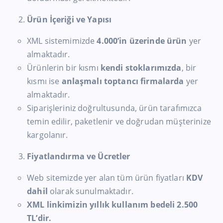
Ürün İçeriği ve Yapısı
XML sistemimizde
4.000’in üzerinde ürün
yer
almaktadır.
Ürünlerin bir kısmı
kendi stoklarımızda
, bir
kısmı ise
anlaşmalı toptancı firmalarda
yer
almaktadır.
Siparişleriniz doğrultusunda, ürün tarafımızca
temin edilir, paketlenir ve doğrudan müşterinize
kargolanır.
Fiyatlandırma ve Ücretler
Web sitemizde yer alan tüm ürün fiyatları
KDV
dahil
olarak sunulmaktadır.
XML linkimizin yıllık kullanım bedeli 2.500
TL’dir.