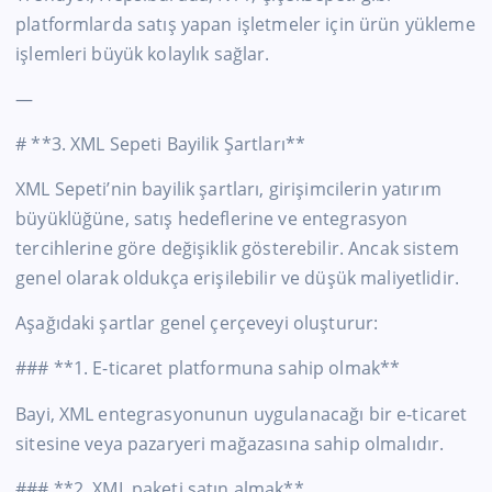
platformlarda satış yapan işletmeler için ürün yükleme
işlemleri büyük kolaylık sağlar.
—
# **3. XML Sepeti Bayilik Şartları**
XML Sepeti’nin bayilik şartları, girişimcilerin yatırım
büyüklüğüne, satış hedeflerine ve entegrasyon
tercihlerine göre değişiklik gösterebilir. Ancak sistem
genel olarak oldukça erişilebilir ve düşük maliyetlidir.
Aşağıdaki şartlar genel çerçeveyi oluşturur:
### **1. E-ticaret platformuna sahip olmak**
Bayi, XML entegrasyonunun uygulanacağı bir e-ticaret
sitesine veya pazaryeri mağazasına sahip olmalıdır.
### **2. XML paketi satın almak**