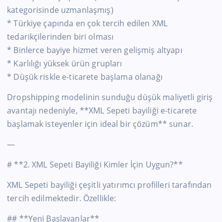
kategorisinde uzmanlaşmış)
* Türkiye çapında en çok tercih edilen XML
tedarikçilerinden biri olması
* Binlerce bayiye hizmet veren gelişmiş altyapı
* Karlılığı yüksek ürün grupları
* Düşük riskle e-ticarete başlama olanağı
Dropshipping modelinin sunduğu düşük maliyetli giriş
avantajı nedeniyle, **XML Sepeti bayiliği e-ticarete
başlamak isteyenler için ideal bir çözüm** sunar.
—
# **2. XML Sepeti Bayiliği Kimler İçin Uygun?**
XML Sepeti bayiliği çeşitli yatırımcı profilleri tarafından
tercih edilmektedir. Özellikle:
## **Yeni Başlayanlar**