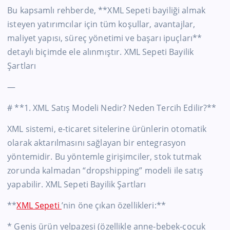
Bu kapsamlı rehberde, **XML Sepeti bayiliği almak
isteyen yatırımcılar için tüm koşullar, avantajlar,
maliyet yapısı, süreç yönetimi ve başarı ipuçları**
detaylı biçimde ele alınmıştır. XML Sepeti Bayilik
Şartları
—
# **1. XML Satış Modeli Nedir? Neden Tercih Edilir?**
XML sistemi, e-ticaret sitelerine ürünlerin otomatik
olarak aktarılmasını sağlayan bir entegrasyon
yöntemidir. Bu yöntemle girişimciler, stok tutmak
zorunda kalmadan “dropshipping” modeli ile satış
yapabilir. XML Sepeti Bayilik Şartları
**
XML Sepeti
’nin öne çıkan özellikleri:**
* Geniş ürün yelpazesi (özellikle anne-bebek-çocuk