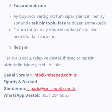
Faturalandırma
Ay boyunca verdiğiniz tüm siparişler için, her ay
sonunda
tek bir toplu fatura
düzenlenmektedir.
Fatura tutarı, o ay içindeki toplam ürün alım
bedeli kadar olacaktır.
İletişim
Her türlü soru, talep ve destek ihtiyaçlarınız için
bizimle iletişime geçebilirsiniz:
Genel Sorular:
info@xmlsepeti.com.tr
Sipariş & Barkod
Gönderimi:
siparis@xmlsepeti.com.tr
WhatsApp Destek:
0531 294 69 27