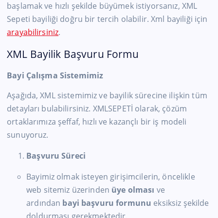
başlamak ve hızlı şekilde büyümek istiyorsanız, XML
Sepeti bayiliği doğru bir tercih olabilir. Xml bayiliği için
arayabilirsiniz
.
XML Bayilik Başvuru Formu
Bayi Çalışma Sistemimiz
Aşağıda, XML sistemimiz ve bayilik sürecine ilişkin tüm
detayları bulabilirsiniz. XMLSEPETİ olarak, çözüm
ortaklarımıza şeffaf, hızlı ve kazançlı bir iş modeli
sunuyoruz.
Başvuru Süreci
Bayimiz olmak isteyen girişimcilerin, öncelikle
web sitemiz üzerinden
üye olması
ve
ardından
bayi başvuru formunu
eksiksiz şekilde
doldurması gerekmektedir.