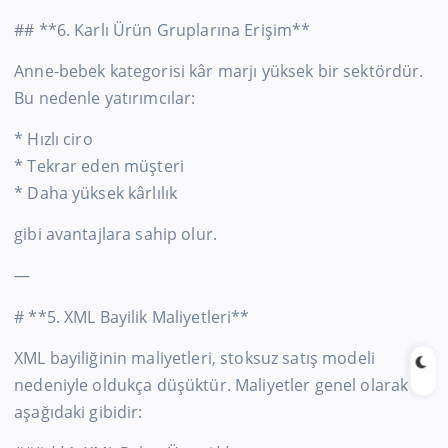
## **6. Karlı Ürün Gruplarına Erişim**
Anne-bebek kategorisi kâr marjı yüksek bir sektördür.
Bu nedenle yatırımcılar:
* Hızlı ciro
* Tekrar eden müşteri
* Daha yüksek kârlılık
gibi avantajlara sahip olur.
—
# **5. XML Bayilik Maliyetleri**
XML bayiliğinin maliyetleri, stoksuz satış modeli
nedeniyle oldukça düşüktür. Maliyetler genel olarak
aşağıdaki gibidir: