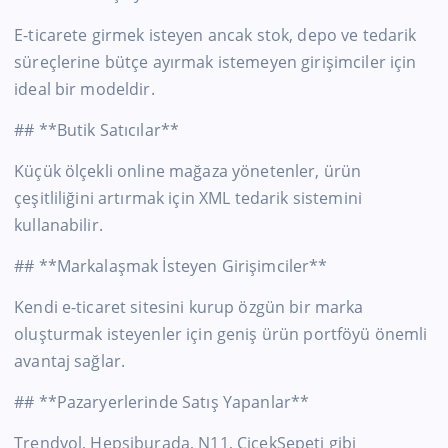
E-ticarete girmek isteyen ancak stok, depo ve tedarik
süreçlerine bütçe ayırmak istemeyen girişimciler için
ideal bir modeldir.
## **Butik Satıcılar**
Küçük ölçekli online mağaza yönetenler, ürün
çeşitliliğini artırmak için XML tedarik sistemini
kullanabilir.
## **Markalaşmak İsteyen Girişimciler**
Kendi e-ticaret sitesini kurup özgün bir marka
oluşturmak isteyenler için geniş ürün portföyü önemli
avantaj sağlar.
## **Pazaryerlerinde Satış Yapanlar**
Trendyol, Hepsiburada, N11, ÇiçekSepeti gibi