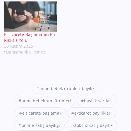
E-Ticarete Başlamanın En
Risksiz Yolu
30 Kasım 2025
"Danışmanlık" içinde
anne bebek ürünleri bayilik
anne bebek xml ürünleri
bayilik şartları
e ticarete başlamak
e-ticaret bayilikleri
online satış bayiliği
stoksuz satış bayilik