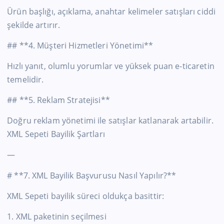
Ürün başlığı, açıklama, anahtar kelimeler satışları ciddi
şekilde artırır.
## **4. Müşteri Hizmetleri Yönetimi**
Hızlı yanıt, olumlu yorumlar ve yüksek puan e-ticaretin
temelidir.
## **5. Reklam Stratejisi**
Doğru reklam yönetimi ile satışlar katlanarak artabilir.
XML Sepeti Bayilik Şartları
—
# **7. XML Bayilik Başvurusu Nasıl Yapılır?**
XML Sepeti bayilik süreci oldukça basittir:
1. XML paketinin seçilmesi