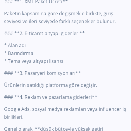
### **1. XML Paket Ücreti**
Paketin kapsamına göre değişmekle birlikte, giriş
seviyesi ve ileri seviyede farklı seçenekler bulunur.
### **2. E-ticaret altyapı giderleri**
* Alan adı
* Barındırma
* Tema veya altyapı lisansı
### **3. Pazaryeri komisyonları**
Ürünlerin satıldığı platforma göre değişir.
### **4. Reklam ve pazarlama giderleri**
Google Ads, sosyal medya reklamları veya influencer iş
birlikleri.
Genel olarak, **düşük bütçeyle yüksek getiri