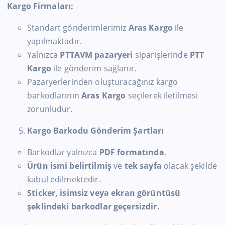
Kargo Firmaları:
Standart gönderimlerimiz
Aras Kargo
ile
yapılmaktadır.
Yalnızca
PTTAVM pazaryeri
siparişlerinde
PTT
Kargo
ile gönderim sağlanır.
Pazaryerlerinden oluşturacağınız kargo
barkodlarının
Aras Kargo
seçilerek iletilmesi
zorunludur.
Kargo Barkodu Gönderim Şartları
Barkodlar yalnızca
PDF formatında
,
Ürün ismi belirtilmiş
ve
tek sayfa
olacak şekilde
kabul edilmektedir.
Sticker, isimsiz veya ekran görüntüsü
şeklindeki barkodlar geçersizdir.