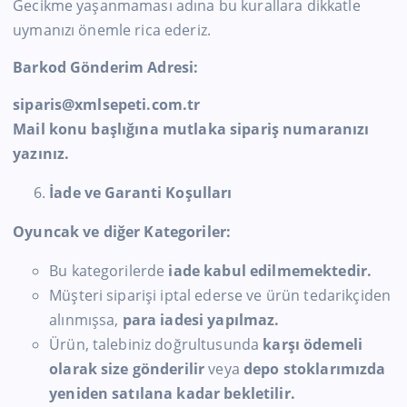
Gecikme yaşanmaması adına bu kurallara dikkatle
uymanızı önemle rica ederiz.
Barkod Gönderim Adresi:
siparis@xmlsepeti.com.tr
Mail konu başlığına mutlaka sipariş numaranızı
yazınız.
İade ve Garanti Koşulları
Oyuncak ve diğer Kategoriler:
Bu kategorilerde
iade kabul edilmemektedir.
Müşteri siparişi iptal ederse ve ürün tedarikçiden
alınmışsa,
para iadesi yapılmaz.
Ürün, talebiniz doğrultusunda
karşı ödemeli
olarak size gönderilir
veya
depo stoklarımızda
yeniden satılana kadar bekletilir.