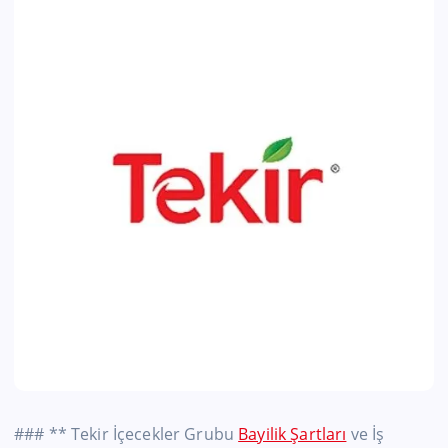
### ** Tekir İçecekler Grubu
Bayilik Şartları
ve İş