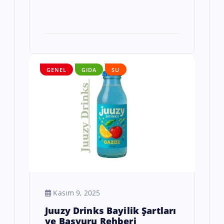
GENEL
GIDA
SU
Kasım 9, 2025
Juuzy Drinks Bayilik Şartları
ve Başvuru Rehberi