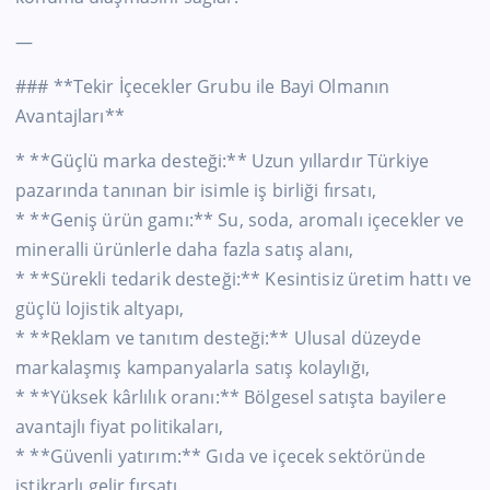
—
### **Tekir İçecekler Grubu ile Bayi Olmanın
Avantajları**
* **Güçlü marka desteği:** Uzun yıllardır Türkiye
pazarında tanınan bir isimle iş birliği fırsatı,
* **Geniş ürün gamı:** Su, soda, aromalı içecekler ve
mineralli ürünlerle daha fazla satış alanı,
* **Sürekli tedarik desteği:** Kesintisiz üretim hattı ve
güçlü lojistik altyapı,
* **Reklam ve tanıtım desteği:** Ulusal düzeyde
markalaşmış kampanyalarla satış kolaylığı,
* **Yüksek kârlılık oranı:** Bölgesel satışta bayilere
avantajlı fiyat politikaları,
* **Güvenli yatırım:** Gıda ve içecek sektöründe
istikrarlı gelir fırsatı.