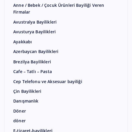
Anne / Bebek / Çocuk Ürünleri Bayiliği Veren
Firmalar
Avustralya Bayilikleri
Avusturya Bayilikleri
Ayakkabı
Azerbaycan Bayilikleri
Brezilya Bayilikleri
Cafe – Tatlı – Pasta
Cep Telefonu ve Aksesuar bayiliği
Çin Bayilikleri
Danışmanlık
Döner
döner
E-ticaret-bayilikleri