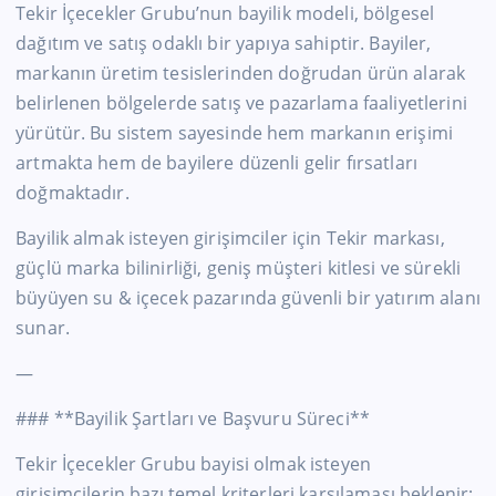
Tekir İçecekler Grubu’nun bayilik modeli, bölgesel
dağıtım ve satış odaklı bir yapıya sahiptir. Bayiler,
markanın üretim tesislerinden doğrudan ürün alarak
belirlenen bölgelerde satış ve pazarlama faaliyetlerini
yürütür. Bu sistem sayesinde hem markanın erişimi
artmakta hem de bayilere düzenli gelir fırsatları
doğmaktadır.
Bayilik almak isteyen girişimciler için Tekir markası,
güçlü marka bilinirliği, geniş müşteri kitlesi ve sürekli
büyüyen su & içecek pazarında güvenli bir yatırım alanı
sunar.
—
### **Bayilik Şartları ve Başvuru Süreci**
Tekir İçecekler Grubu bayisi olmak isteyen
girişimcilerin bazı temel kriterleri karşılaması beklenir: