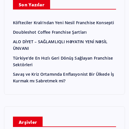
Son Yazılar
Köfteciler Kralı’ndan Yeni Nesil Franchise Konsepti
Doubleshot Coffee Franchise Şartları
ALO DİYET – SAĞLAMLIQLI HƏYATIN YENİ NƏSİL
ÜNVANI
Türkiye’de En Hızlı Geri Dönüş Sağlayan Franchise
Sektörleri
Savaş ve Kriz Ortamında Enflasyonist Bir Ülkede İş
Kurmak mı Sabretmek mi?
Arşivler