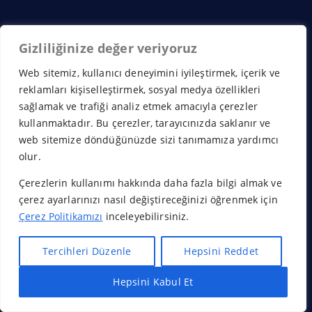
Gizliliğinize değer veriyoruz
×
Web sitemiz, kullanıcı deneyimini iyileştirmek, içerik ve
reklamları kişiselleştirmek, sosyal medya özellikleri
sağlamak ve trafiği analiz etmek amacıyla çerezler
kullanmaktadır. Bu çerezler, tarayıcınızda saklanır ve
web sitemize döndüğünüzde sizi tanımamıza yardımcı
olur.
Çerezlerin kullanımı hakkında daha fazla bilgi almak ve
çerez ayarlarınızı nasıl değiştireceğinizi öğrenmek için
Çerez Politikamızı
inceleyebilirsiniz.
Tercihleri Düzenle
Hepsini Reddet
Hepsini Kabul Et
Hızlı Bayilik Al
Öneri & Şikayet