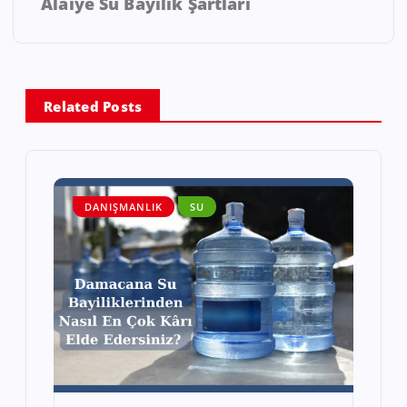
Alaiye Su Bayilik Şartları
Related Posts
DANIŞMANLIK
SU