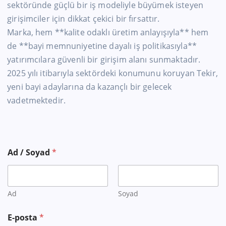
sektöründe güçlü bir iş modeliyle büyümek isteyen
girişimciler için dikkat çekici bir fırsattır.
Marka, hem **kalite odaklı üretim anlayışıyla** hem
de **bayi memnuniyetine dayalı iş politikasıyla**
yatırımcılara güvenli bir girişim alanı sunmaktadır.
2025 yılı itibarıyla sektördeki konumunu koruyan Tekir,
yeni bayi adaylarına da kazançlı bir gelecek
vadetmektedir.
Ad / Soyad
*
Ad
Soyad
E-posta
*