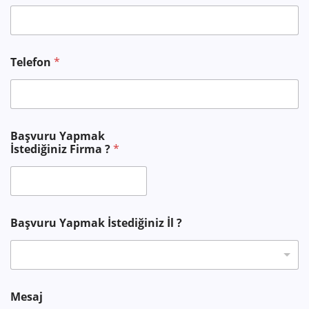
Telefon
*
Başvuru Yapmak
İstediğiniz Firma ?
*
Başvuru Yapmak İstediğiniz İl ?
T
Mesaj
e