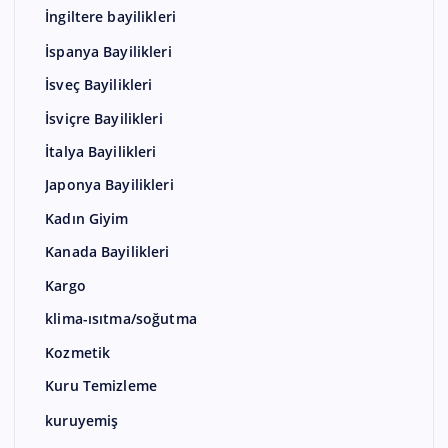
İngiltere bayilikleri
İspanya Bayilikleri
İsveç Bayilikleri
İsviçre Bayilikleri
İtalya Bayilikleri
Japonya Bayilikleri
Kadın Giyim
Kanada Bayilikleri
Kargo
klima-ısıtma/soğutma
Kozmetik
Kuru Temizleme
kuruyemiş