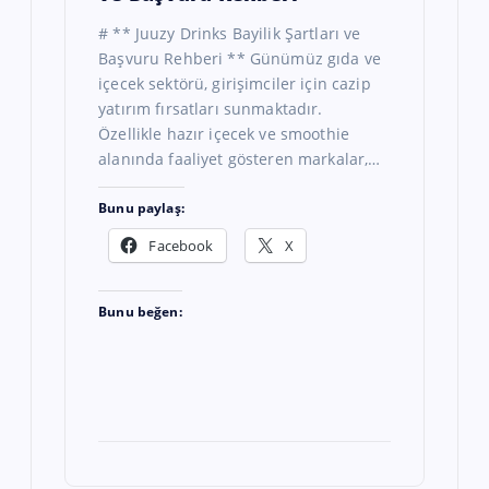
# ** Juuzy Drinks Bayilik Şartları ve
Başvuru Rehberi ** Günümüz gıda ve
içecek sektörü, girişimciler için cazip
yatırım fırsatları sunmaktadır.
Özellikle hazır içecek ve smoothie
alanında faaliyet gösteren markalar,…
Bunu paylaş:
Facebook
X
Bunu beğen: