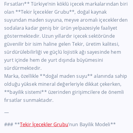
Fırsatları** Türkiye’nin köklü içecek markalarından biri
olan **Tekir İçecekler Grubu**, doğal kaynak
suyundan maden suyuna, meyve aromalı içeceklerden
sodalara kadar geniş bir ürün yelpazesiyle faaliyet
göstermektedir. Uzun yıllardır içecek sektöründe
güvenilir bir isim haline gelen Tekir, üretim kalitesi,
sürdürülebilirliği ve güçlü lojistik ağı sayesinde hem
yurt içinde hem de yurt dışında büyümesini
sürdürmektedir.
Marka, özellikle **doğal maden suyu** alanında sahip
olduğu yüksek mineral değerleriyle dikkat çekerken,
**bayilik sistemi** üzerinden girişimcilere de önemli
fırsatlar sunmaktadır.
—
### **
Tekir İçecekler Grubu
’nun Bayilik Modeli**