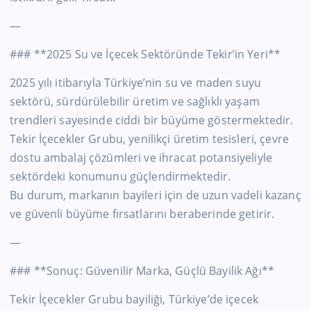
—
### **2025 Su ve İçecek Sektöründe Tekir’in Yeri**
2025 yılı itibarıyla Türkiye’nin su ve maden suyu
sektörü, sürdürülebilir üretim ve sağlıklı yaşam
trendleri sayesinde ciddi bir büyüme göstermektedir.
Tekir İçecekler Grubu, yenilikçi üretim tesisleri, çevre
dostu ambalaj çözümleri ve ihracat potansiyeliyle
sektördeki konumunu güçlendirmektedir.
Bu durum, markanın bayileri için de uzun vadeli kazanç
ve güvenli büyüme fırsatlarını beraberinde getirir.
—
### **Sonuç: Güvenilir Marka, Güçlü Bayilik Ağı**
Tekir İçecekler Grubu bayiliği, Türkiye’de içecek