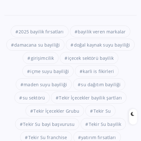
2025 bayilik fırsatları
bayilik veren markalar
damacana su bayiliği
doğal kaynak suyu bayiliği
girişimcilik
içecek sektörü bayilik
içme suyu bayiliği
karli is fikirleri
maden suyu bayiliği
su dağıtım bayiliği
su sektörü
Tekir İçecekler bayilik şartları
Tekir İçecekler Grubu
Tekir Su
Tekir Su bayi başvurusu
Tekir Su bayilik
Tekir Su franchise
yatırım fırsatları