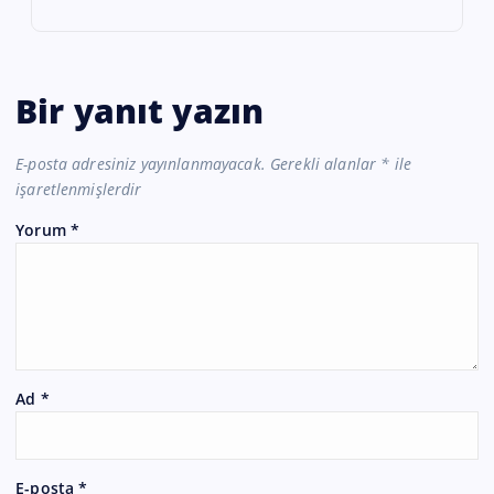
Bir yanıt yazın
E-posta adresiniz yayınlanmayacak.
Gerekli alanlar
*
ile
işaretlenmişlerdir
Yorum
*
Ad
*
E-posta
*