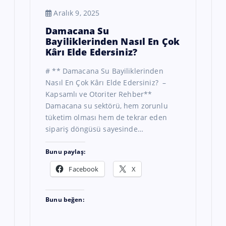
Aralık 9, 2025
Damacana Su
Bayiliklerinden Nasıl En Çok
Kârı Elde Edersiniz?
# ** Damacana Su Bayiliklerinden
Nasıl En Çok Kârı Elde Edersiniz? –
Kapsamlı ve Otoriter Rehber**
Damacana su sektörü, hem zorunlu
tüketim olması hem de tekrar eden
sipariş döngüsü sayesinde…
Bunu paylaş:
Facebook
X
Bunu beğen: