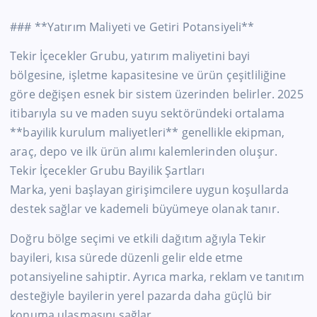
### **Yatırım Maliyeti ve Getiri Potansiyeli**
Tekir İçecekler Grubu, yatırım maliyetini bayi
bölgesine, işletme kapasitesine ve ürün çeşitliliğine
göre değişen esnek bir sistem üzerinden belirler. 2025
itibarıyla su ve maden suyu sektöründeki ortalama
**bayilik kurulum maliyetleri** genellikle ekipman,
araç, depo ve ilk ürün alımı kalemlerinden oluşur.
Tekir İçecekler Grubu Bayilik Şartları
Marka, yeni başlayan girişimcilere uygun koşullarda
destek sağlar ve kademeli büyümeye olanak tanır.
Doğru bölge seçimi ve etkili dağıtım ağıyla Tekir
bayileri, kısa sürede düzenli gelir elde etme
potansiyeline sahiptir. Ayrıca marka, reklam ve tanıtım
desteğiyle bayilerin yerel pazarda daha güçlü bir
konuma ulaşmasını sağlar.