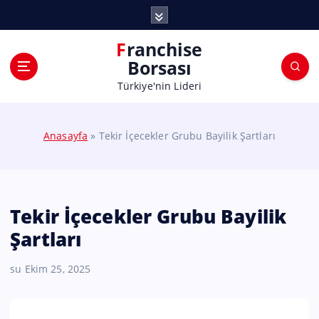
Franchise
Borsası
Türkiye'nin Lideri
Anasayfa
»
Tekir İçecekler Grubu Bayilik Şartları
Tekir İçecekler Grubu Bayilik
Şartları
su
Ekim 25, 2025