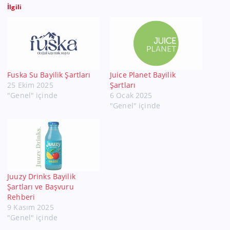
İlgili
Fuska Su Bayilik Şartları
Juice Planet Bayilik
25 Ekim 2025
Şartları
"Genel" içinde
6 Ocak 2025
"Genel" içinde
Juuzy Drinks Bayilik
Şartları ve Başvuru
Rehberi
9 Kasım 2025
"Genel" içinde