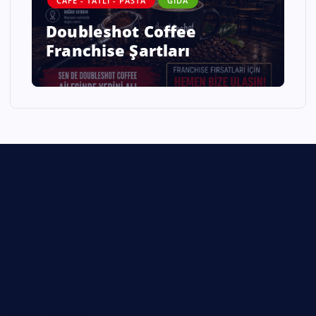
CAFE - TATLI - PASTA
GIDA
Doubleshot Coffee
Franchise Şartları
Hakkımızda
İletişim
Gizlilik Politikası