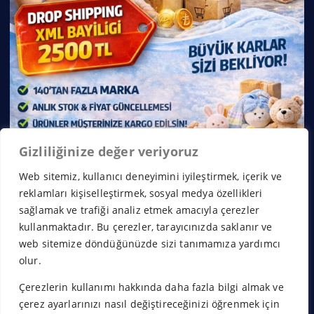
Gizliliğinize değer veriyoruz
Web sitemiz, kullanıcı deneyimini iyileştirmek, içerik ve
reklamları kişiselleştirmek, sosyal medya özellikleri
sağlamak ve trafiği analiz etmek amacıyla çerezler
kullanmaktadır. Bu çerezler, tarayıcınızda saklanır ve
web sitemize döndüğünüzde sizi tanımamıza yardımcı
olur.
Çerezlerin kullanımı hakkında daha fazla bilgi almak ve
Copyright © 2026 Franchise Borsası | Powered by
Desert
çerez ayarlarınızı nasıl değiştireceğinizi öğrenmek için
Themes