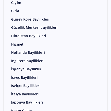
Giyim
Gıda
Güney Kore Bayilikleri
Güzellik Merkezi bayilikleri
Hindistan Bayilikleri
Hizmet
Hollanda Bayilikleri
İngiltere bayilikleri
İspanya Bayilikleri
İsveç Bayilikleri
İsviçre Bayilikleri
İtalya Bayilikleri
Japonya Bayilikleri
Kadın Giyim