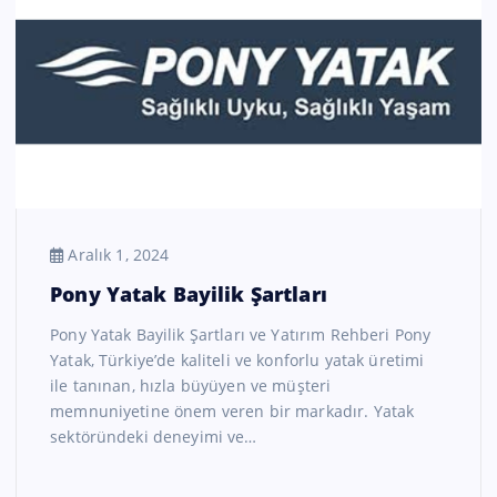
Aralık 1, 2024
Pony Yatak Bayilik Şartları
Pony Yatak Bayilik Şartları ve Yatırım Rehberi Pony
Yatak, Türkiye’de kaliteli ve konforlu yatak üretimi
ile tanınan, hızla büyüyen ve müşteri
memnuniyetine önem veren bir markadır. Yatak
sektöründeki deneyimi ve…