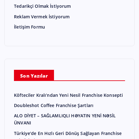
Tedarikçi Olmak İstiyorum
Reklam Vermek İstiyorum
İletişim Formu
Son Yazılar
Köfteciler Kralı’ndan Yeni Nesil Franchise Konsepti
Doubleshot Coffee Franchise Şartları
ALO DİYET – SAĞLAMLIQLI HƏYATIN YENİ NƏSİL
ÜNVANI
Türkiye’de En Hızlı Geri Dönüş Sağlayan Franchise