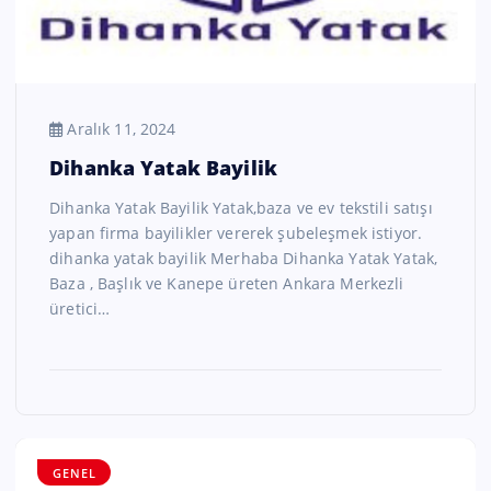
Aralık 11, 2024
Dihanka Yatak Bayilik
Dihanka Yatak Bayilik Yatak,baza ve ev tekstili satışı
yapan firma bayilikler vererek şubeleşmek istiyor.
dihanka yatak bayilik Merhaba Dihanka Yatak Yatak,
Baza , Başlık ve Kanepe üreten Ankara Merkezli
üretici…
GENEL