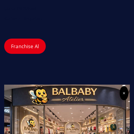
Çerez Politikası
Kullanım Koşulları
Franchise Al
×