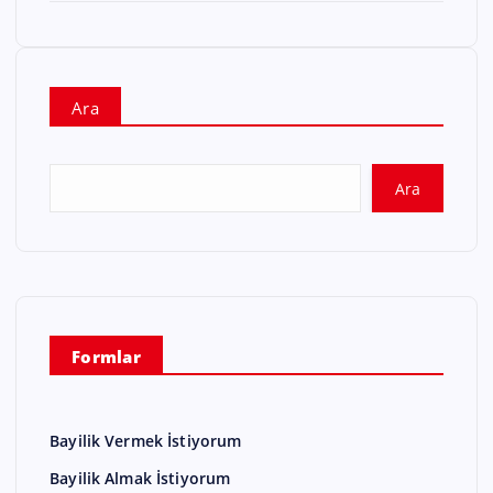
Ara
Ara
Formlar
Bayilik Vermek İstiyorum
Bayilik Almak İstiyorum