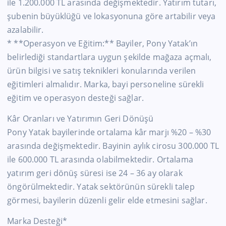
ile 1.200.000 TL arasında değişmektedir. Yatırım tutarı,
şubenin büyüklüğü ve lokasyonuna göre artabilir veya
azalabilir.
* **Operasyon ve Eğitim:** Bayiler, Pony Yatak’ın
belirlediği standartlara uygun şekilde mağaza açmalı,
ürün bilgisi ve satış teknikleri konularında verilen
eğitimleri almalıdır. Marka, bayi personeline sürekli
eğitim ve operasyon desteği sağlar.
Kâr Oranları ve Yatırımın Geri Dönüşü
Pony Yatak bayilerinde ortalama kâr marjı %20 – %30
arasında değişmektedir. Bayinin aylık cirosu 300.000 TL
ile 600.000 TL arasında olabilmektedir. Ortalama
yatırım geri dönüş süresi ise 24 – 36 ay olarak
öngörülmektedir. Yatak sektörünün sürekli talep
görmesi, bayilerin düzenli gelir elde etmesini sağlar.
Marka Desteği*