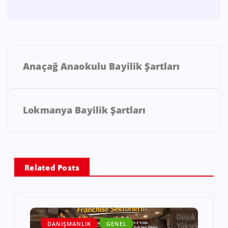
Anaçağ Anaokulu Bayilik Şartları
Lokmanya Bayilik Şartları
Related Posts
DANIŞMANLIK
GENEL