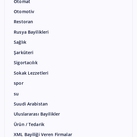
Otomat
Otomotiv
Restoran
Rusya Bayilikleri
Sağlık
Şarküteri
Sigortacılık
Sokak Lezzetleri
spor
su
Suudi Arabistan
Uluslararası Bayilikler
Ürün / Tedarik
XML Bayiliği Veren Firmalar