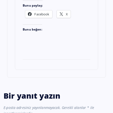
Bunu paylaş:
Facebook
X
Bunu beğen:
Bir yanıt yazın
E-posta adresiniz yayınlanmayacak.
Gerekli alanlar
*
ile