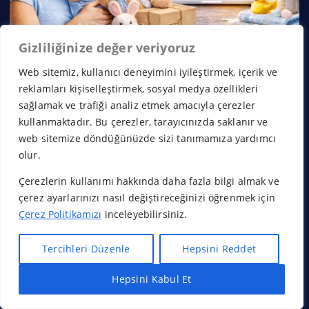
Gizliliğinize değer veriyoruz
Web sitemiz, kullanıcı deneyimini iyileştirmek, içerik ve
reklamları kişiselleştirmek, sosyal medya özellikleri
sağlamak ve trafiği analiz etmek amacıyla çerezler
kullanmaktadır. Bu çerezler, tarayıcınızda saklanır ve
web sitemize döndüğünüzde sizi tanımamıza yardımcı
olur.
Çerezlerin kullanımı hakkında daha fazla bilgi almak ve
çerez ayarlarınızı nasıl değiştireceğinizi öğrenmek için
Çerez Politikamızı
inceleyebilirsiniz.
Tercihleri Düzenle
Hepsini Reddet
Hepsini Kabul Et
Hızlı Bayilik Al
Öneri & Şikayet