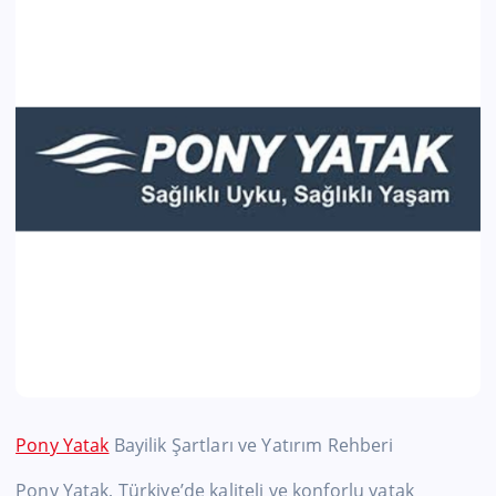
Pony Yatak
Bayilik Şartları ve Yatırım Rehberi
Pony Yatak, Türkiye’de kaliteli ve konforlu yatak