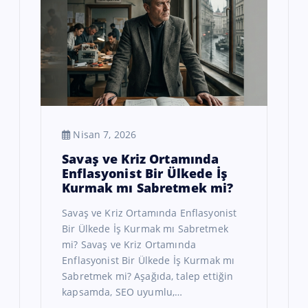
Nisan 7, 2026
Savaş ve Kriz Ortamında
Enflasyonist Bir Ülkede İş
Kurmak mı Sabretmek mi?
Savaş ve Kriz Ortamında Enflasyonist
Bir Ülkede İş Kurmak mı Sabretmek
mi? Savaş ve Kriz Ortamında
Enflasyonist Bir Ülkede İş Kurmak mı
Sabretmek mi? Aşağıda, talep ettiğin
kapsamda, SEO uyumlu,…