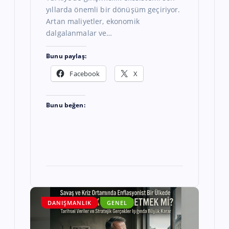
yıllarda önemli bir dönüşüm geçiriyor.
Artan maliyetler, ekonomik
dalgalanmalar ve…
Bunu paylaş:
Facebook
X
Bunu beğen:
DANIŞMANLIK
GENEL