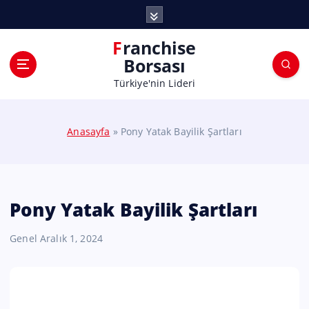
Franchise
Borsası
Türkiye'nin Lideri
Anasayfa
»
Pony Yatak Bayilik Şartları
Pony Yatak Bayilik Şartları
Genel
Aralık 1, 2024