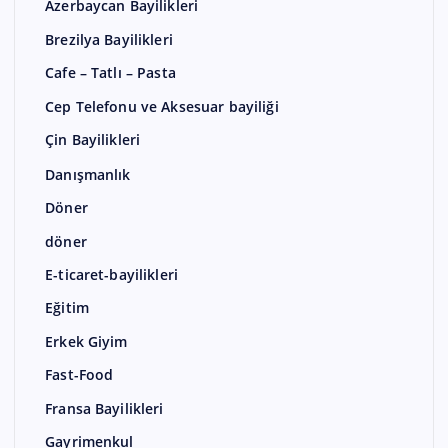
Azerbaycan Bayilikleri
Brezilya Bayilikleri
Cafe – Tatlı – Pasta
Cep Telefonu ve Aksesuar bayiliği
Çin Bayilikleri
Danışmanlık
Döner
döner
E-ticaret-bayilikleri
Eğitim
Erkek Giyim
Fast-Food
Fransa Bayilikleri
Gayrimenkul