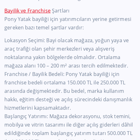
Bayilik ve Franchise
Şartları
Pony Yatak bayiliği için yatırımcıların yerine getirmesi
gereken bazı temel şartlar vardır:
Lokasyon Seçimi: Bayi olacak mağaza, yoğun yaya ve
araç trafiği olan şehir merkezleri veya alışveriş
noktalarına yakın bölgelerde olmalıdır. Ortalama
mağaza alanı 100 – 200 m² arası tercih edilmektedir.
Franchise / Bayilik Bedeli: Pony Yatak bayiliği için
franchise bedeli ortalama 150.000 TL ile 250.000 TL
arasında değişmektedir. Bu bedel, marka kullanım
hakkı, eğitim desteği ve açılış sürecindeki danışmanlık
hizmetlerini kapsamaktadır.
Başlangıç Yatırımı: Mağaza dekorasyonu, stok temini,
mobilya ve vitrin tasarımı ile diğer açılış giderleri dâhil
edildiğinde toplam başlangıç yatırım tutarı 500.000 TL