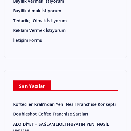
Bayilik Vermek İstiyorum
Bayilik Almak İstiyorum
Tedarikçi Olmak İstiyorum
Reklam Vermek İstiyorum
İletişim Formu
Son Yazılar
Köfteciler Kralı’ndan Yeni Nesil Franchise Konsepti
Doubleshot Coffee Franchise Şartları
ALO DİYET – SAĞLAMLIQLI HƏYATIN YENİ NƏSİL
ÜNVANI