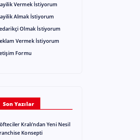
ayilik Vermek İstiyorum
ayilik Almak İstiyorum
edarikçi Olmak İstiyorum
eklam Vermek İstiyorum
letişim Formu
Son Yazılar
öfteciler Kralı’ndan Yeni Nesil
ranchise Konsepti