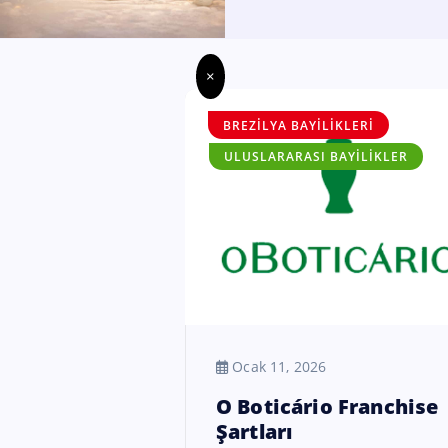
×
BREZILYA BAYILIKLERI
ULUSLARARASI BAYILIKLER
Ocak 11, 2026
O Boticário Franchise
Şartları