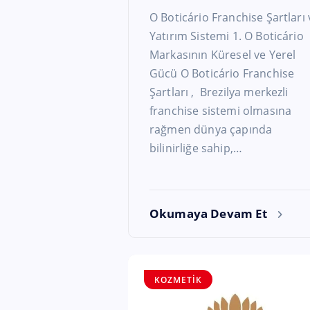
O Boticário Franchise Şartları 
Yatırım Sistemi 1. O Boticário
Markasının Küresel ve Yerel
Gücü O Boticário Franchise
Şartları , Brezilya merkezli
franchise sistemi olmasına
rağmen dünya çapında
bilinirliğe sahip,…
Okumaya Devam Et
KOZMETIK