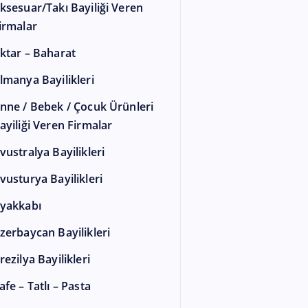
ksesuar/Takı Bayiliği Veren
irmalar
ktar – Baharat
lmanya Bayilikleri
nne / Bebek / Çocuk Ürünleri
ayiliği Veren Firmalar
vustralya Bayilikleri
vusturya Bayilikleri
yakkabı
zerbaycan Bayilikleri
rezilya Bayilikleri
afe – Tatlı – Pasta