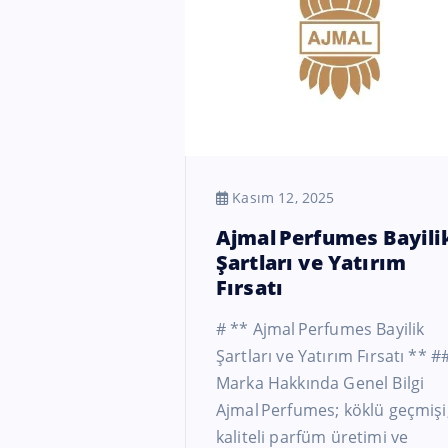
Kasım 12, 2025
Ajmal Perfumes Bayili
Şartları ve Yatırım
Fırsatı
# ** Ajmal Perfumes Bayilik
Şartları ve Yatırım Fırsatı ** #
Marka Hakkında Genel Bilgi
Ajmal Perfumes; köklü geçmişi
kaliteli parfüm üretimi ve