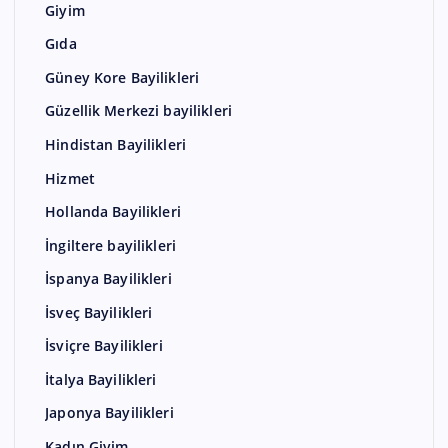
Giyim
Gıda
Güney Kore Bayilikleri
Güzellik Merkezi bayilikleri
Hindistan Bayilikleri
Hizmet
Hollanda Bayilikleri
İngiltere bayilikleri
İspanya Bayilikleri
İsveç Bayilikleri
İsviçre Bayilikleri
İtalya Bayilikleri
Japonya Bayilikleri
Kadın Giyim