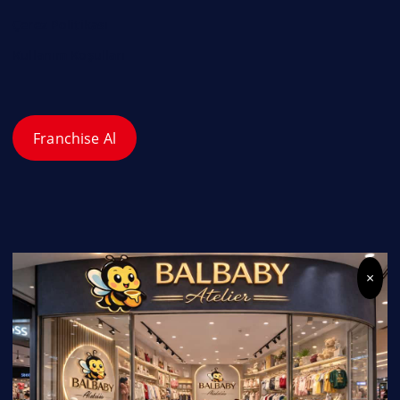
Çerez Politikası
Kullanım Koşulları
Franchise Al
×