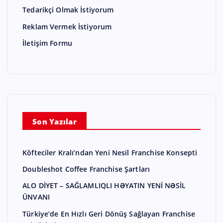
Tedarikçi Olmak İstiyorum
Reklam Vermek İstiyorum
İletişim Formu
Son Yazılar
Köfteciler Kralı’ndan Yeni Nesil Franchise Konsepti
Doubleshot Coffee Franchise Şartları
ALO DİYET – SAĞLAMLIQLI HƏYATIN YENİ NƏSİL
ÜNVANI
Türkiye’de En Hızlı Geri Dönüş Sağlayan Franchise