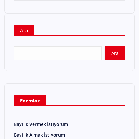
Ara
Ara
Formlar
Bayilik Vermek İstiyorum
Bayilik Almak İstiyorum