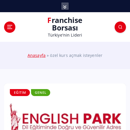
Franchise
Borsası
Türkiye'nin Lideri
Anasayfa
»
özel kurs açmak isteyenler
EĞITIM
GENEL