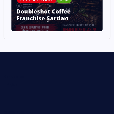
CAFE - TATLI - PASTA
GIDA
Doubleshot Coffee
Franchise Şartları
Hakkımızda
İletişim
Gizlilik Politikası