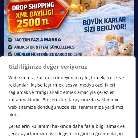
Gizliliğinize değer veriyoruz
Web sitemiz, kullanıcı deneyimini iyileştirmek, içerik ve
reklamları kişiselleştirmek, sosyal medya özellikleri
sağlamak ve trafiği analiz etmek amacıyla çerezler
kullanmaktadır. Bu çerezler, tarayıcınızda saklanır ve
web sitemize döndüğünüzde sizi tanımamıza yardımcı
olur.
Çerezlerin kullanımı hakkında daha fazla bilgi almak ve
Copyright © 2026 Franchise Borsası | Powered by
Desert
çerez ayarlarınızı nasıl değiştireceğinizi öğrenmek için
Themes