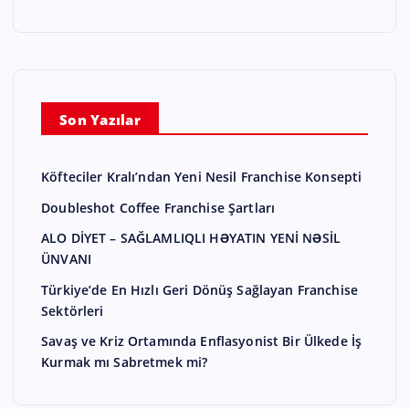
Son Yazılar
Köfteciler Kralı’ndan Yeni Nesil Franchise Konsepti
Doubleshot Coffee Franchise Şartları
ALO DİYET – SAĞLAMLIQLI HƏYATIN YENİ NƏSİL
ÜNVANI
Türkiye’de En Hızlı Geri Dönüş Sağlayan Franchise
Sektörleri
Savaş ve Kriz Ortamında Enflasyonist Bir Ülkede İş
Kurmak mı Sabretmek mi?