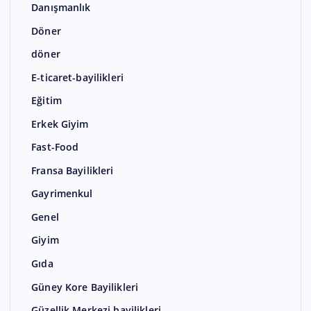
Danışmanlık
Döner
döner
E-ticaret-bayilikleri
Eğitim
Erkek Giyim
Fast-Food
Fransa Bayilikleri
Gayrimenkul
Genel
Giyim
Gıda
Güney Kore Bayilikleri
Güzellik Merkezi bayilikleri