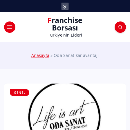
Franchise
Borsası
Türkiye'nin Lideri
Anasayfa
»
Oda Sanat kâr avantajı
GENEL