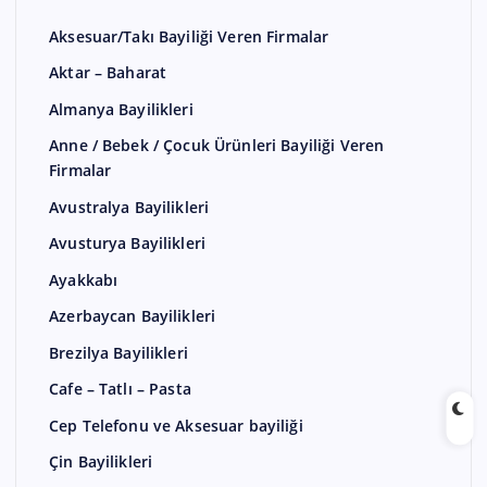
Aksesuar/Takı Bayiliği Veren Firmalar
Aktar – Baharat
Almanya Bayilikleri
Anne / Bebek / Çocuk Ürünleri Bayiliği Veren
Firmalar
Avustralya Bayilikleri
Avusturya Bayilikleri
Ayakkabı
Azerbaycan Bayilikleri
Brezilya Bayilikleri
Cafe – Tatlı – Pasta
Cep Telefonu ve Aksesuar bayiliği
Çin Bayilikleri