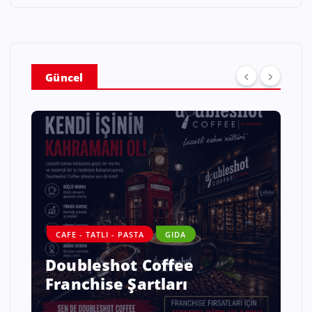
Güncel
CAFE - TATLI - PASTA
GIDA
Doubleshot Coffee
Franchise Şartları