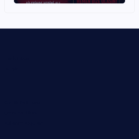
Hakkımızda
İletişim
Gizlilik Politikası
Çerez Politikası
Kullanım Koşulları