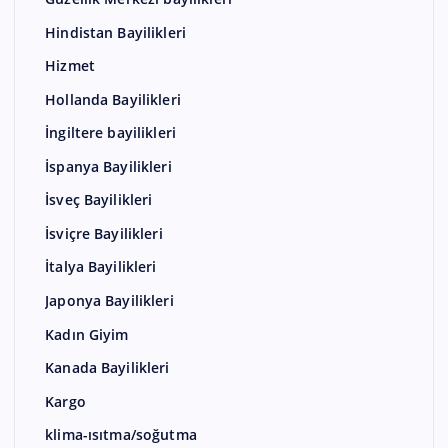
Hindistan Bayilikleri
Hizmet
Hollanda Bayilikleri
İngiltere bayilikleri
İspanya Bayilikleri
İsveç Bayilikleri
İsviçre Bayilikleri
İtalya Bayilikleri
Japonya Bayilikleri
Kadın Giyim
Kanada Bayilikleri
Kargo
klima-ısıtma/soğutma