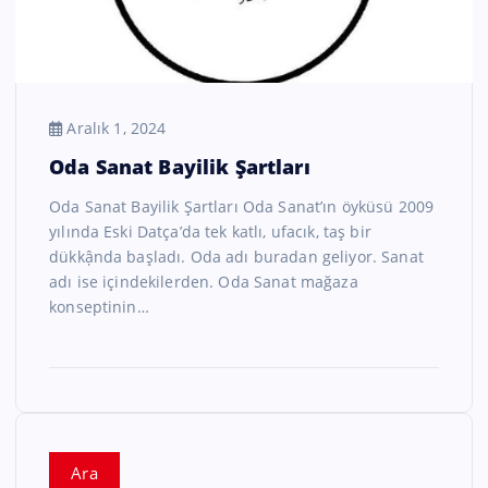
Aralık 1, 2024
Oda Sanat Bayilik Şartları
Oda Sanat Bayilik Şartları Oda Sanat’ın öyküsü 2009
yılında Eski Datça’da tek katlı, ufacık, taş bir
dükkậnda başladı. Oda adı buradan geliyor. Sanat
adı ise içindekilerden. Oda Sanat mağaza
konseptinin…
Ara