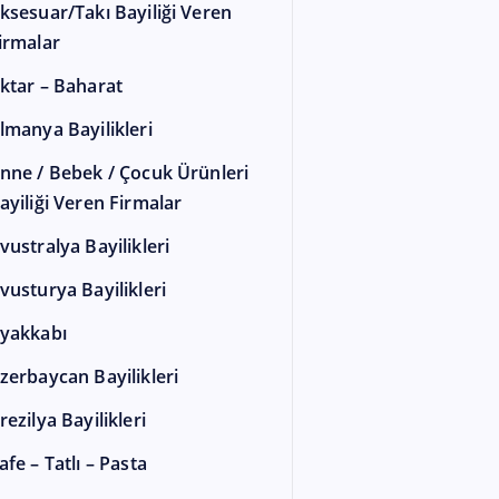
ksesuar/Takı Bayiliği Veren
irmalar
ktar – Baharat
lmanya Bayilikleri
nne / Bebek / Çocuk Ürünleri
ayiliği Veren Firmalar
vustralya Bayilikleri
vusturya Bayilikleri
yakkabı
zerbaycan Bayilikleri
rezilya Bayilikleri
afe – Tatlı – Pasta