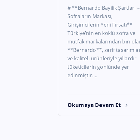
# **Bernardo Bayilik Şartları –
Sofraların Markası,
Girişimcilerin Yeni Fırsatı**
Türkiye’nin en köklü sofra ve
mutfak markalarından biri ola
**Bernardo**, zarif tasarımlar
ve kaliteli ürünleriyle yıllardır
tüketicilerin gönlünde yer
edinmiştir.…
Okumaya Devam Et