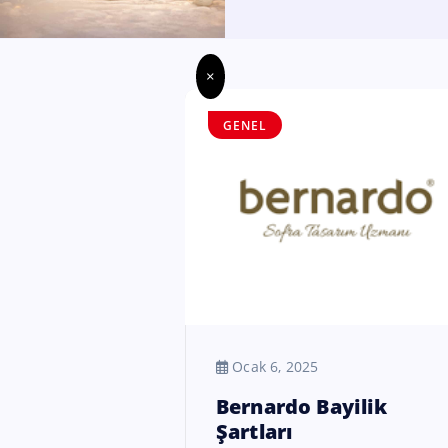
×
GENEL
Ocak 6, 2025
Bernardo Bayilik
Şartları