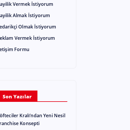
ayilik Vermek İstiyorum
ayilik Almak İstiyorum
edarikçi Olmak İstiyorum
eklam Vermek İstiyorum
letişim Formu
Son Yazılar
öfteciler Kralı’ndan Yeni Nesil
ranchise Konsepti