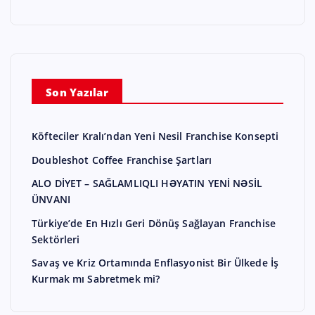
Son Yazılar
Köfteciler Kralı’ndan Yeni Nesil Franchise Konsepti
Doubleshot Coffee Franchise Şartları
ALO DİYET – SAĞLAMLIQLI HƏYATIN YENİ NƏSİL
ÜNVANI
Türkiye’de En Hızlı Geri Dönüş Sağlayan Franchise
Sektörleri
Savaş ve Kriz Ortamında Enflasyonist Bir Ülkede İş
Kurmak mı Sabretmek mi?