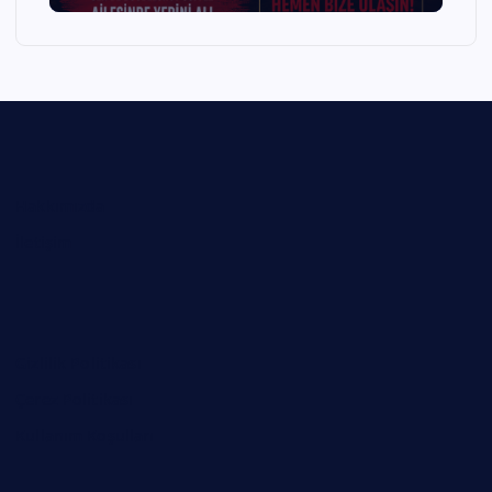
Hakkımızda
İletişim
Gizlilik Politikası
Çerez Politikası
Kullanım Koşulları