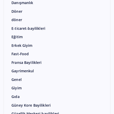
Danışmanlık
Döner
döner
E-ticaret-bayilikleri
Eğitim
Erkek Giyim
Fast-Food
Fransa Bayilikleri
Gayrimenkul
Genel
Giyim
Gıda
Güney Kore Bayilikleri
Güzellik Merkezi bayilikleri