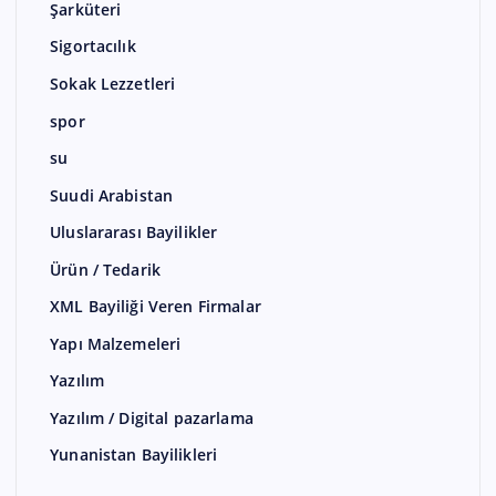
Şarküteri
Sigortacılık
Sokak Lezzetleri
spor
su
Suudi Arabistan
Uluslararası Bayilikler
Ürün / Tedarik
XML Bayiliği Veren Firmalar
Yapı Malzemeleri
Yazılım
Yazılım / Digital pazarlama
Yunanistan Bayilikleri