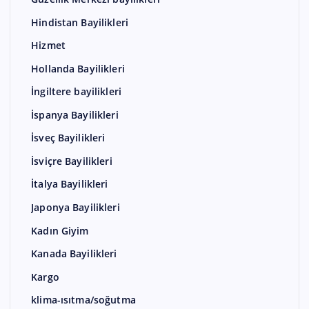
Hindistan Bayilikleri
Hizmet
Hollanda Bayilikleri
İngiltere bayilikleri
İspanya Bayilikleri
İsveç Bayilikleri
İsviçre Bayilikleri
İtalya Bayilikleri
Japonya Bayilikleri
Kadın Giyim
Kanada Bayilikleri
Kargo
klima-ısıtma/soğutma