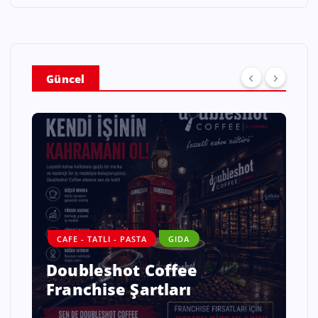
Güncel
CAFE - TATLI - PASTA
GIDA
Doubleshot Coffee
Franchise Şartları