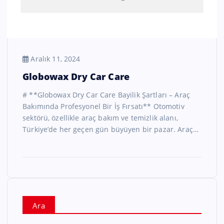
Aralık 11, 2024
Globowax Dry Car Care
# **Globowax Dry Car Care Bayilik Şartları – Araç
Bakımında Profesyonel Bir İş Fırsatı** Otomotiv
sektörü, özellikle araç bakım ve temizlik alanı,
Türkiye’de her geçen gün büyüyen bir pazar. Araç…
Ara