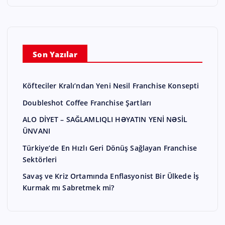
Son Yazılar
Köfteciler Kralı’ndan Yeni Nesil Franchise Konsepti
Doubleshot Coffee Franchise Şartları
ALO DİYET – SAĞLAMLIQLI HƏYATIN YENİ NƏSİL
ÜNVANI
Türkiye’de En Hızlı Geri Dönüş Sağlayan Franchise
Sektörleri
Savaş ve Kriz Ortamında Enflasyonist Bir Ülkede İş
Kurmak mı Sabretmek mi?