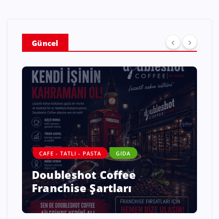
Güncel
CAFE - TATLI - PASTA
GIDA
Doubleshot Coffee
Franchise Şartları