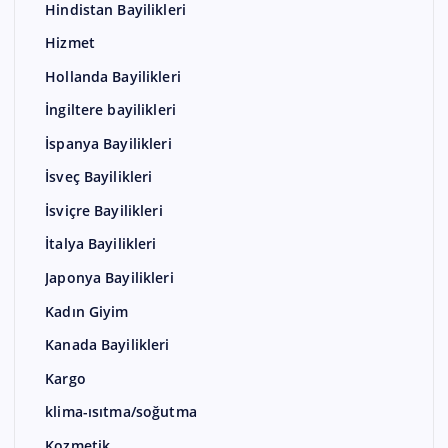
Hindistan Bayilikleri
Hizmet
Hollanda Bayilikleri
İngiltere bayilikleri
İspanya Bayilikleri
İsveç Bayilikleri
İsviçre Bayilikleri
İtalya Bayilikleri
Japonya Bayilikleri
Kadın Giyim
Kanada Bayilikleri
Kargo
klima-ısıtma/soğutma
Kozmetik