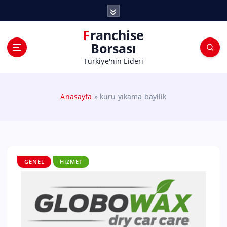
Franchise
Borsası
Türkiye'nin Lideri
Anasayfa
»
kuru yıkama bayilik
GENEL
HIZMET