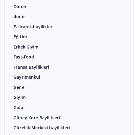
Döner
döner
E-ticaret-bayilikleri
Eğitim
Erkek Giyim
Fast-Food
Fransa Bayilikleri
Gayrimenkul
Genel
Giyim
Gıda
Güney Kore Bayilikleri
Güzellik Merkezi bayilikleri