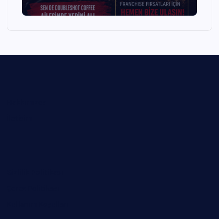
Hakkımızda
İletişim
Gizlilik Politikası
Çerez Politikası
Kullanım Koşulları