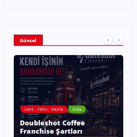
Güncel
CAFE - TATLI - PASTA
GIDA
Doubleshot Coffee
Franchise Şartları