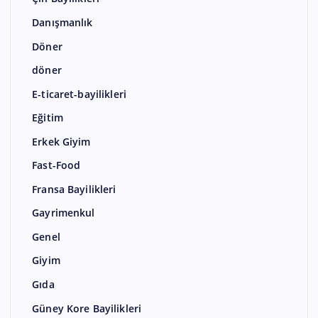
Danışmanlık
Döner
döner
E-ticaret-bayilikleri
Eğitim
Erkek Giyim
Fast-Food
Fransa Bayilikleri
Gayrimenkul
Genel
Giyim
Gıda
Güney Kore Bayilikleri