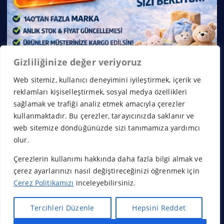
Gizliliğinize değer veriyoruz
Web sitemiz, kullanıcı deneyimini iyileştirmek, içerik ve
reklamları kişiselleştirmek, sosyal medya özellikleri
sağlamak ve trafiği analiz etmek amacıyla çerezler
kullanmaktadır. Bu çerezler, tarayıcınızda saklanır ve
web sitemize döndüğünüzde sizi tanımamıza yardımcı
olur.
Çerezlerin kullanımı hakkında daha fazla bilgi almak ve
Copyright © 2026 Franchise Borsası | Powered by
Desert
çerez ayarlarınızı nasıl değiştireceğinizi öğrenmek için
Themes
Çerez Politikamızı
inceleyebilirsiniz.
Tercihleri Düzenle
Hepsini Reddet