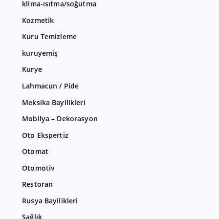
klima-ısıtma/soğutma
Kozmetik
Kuru Temizleme
kuruyemiş
Kurye
Lahmacun / Pide
Meksika Bayilikleri
Mobilya – Dekorasyon
Oto Ekspertiz
Otomat
Otomotiv
Restoran
Rusya Bayilikleri
Sağlık