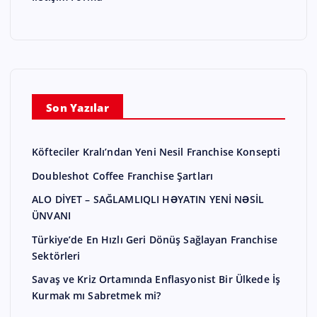
Son Yazılar
Köfteciler Kralı’ndan Yeni Nesil Franchise Konsepti
Doubleshot Coffee Franchise Şartları
ALO DİYET – SAĞLAMLIQLI HƏYATIN YENİ NƏSİL
ÜNVANI
Türkiye’de En Hızlı Geri Dönüş Sağlayan Franchise
Sektörleri
Savaş ve Kriz Ortamında Enflasyonist Bir Ülkede İş
Kurmak mı Sabretmek mi?