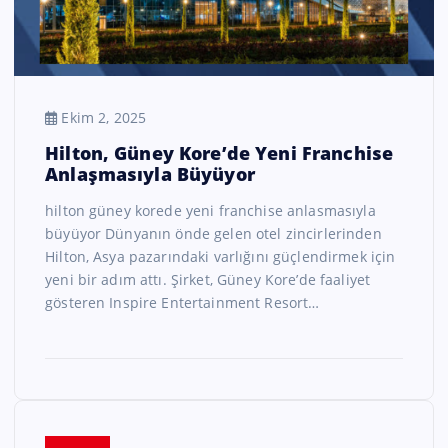
Ekim 2, 2025
Hilton, Güney Kore’de Yeni Franchise
Anlaşmasıyla Büyüyor
hilton güney korede yeni franchise anlasmasıyla
büyüyor Dünyanın önde gelen otel zincirlerinden
Hilton, Asya pazarındaki varlığını güçlendirmek için
yeni bir adım attı. Şirket, Güney Kore’de faaliyet
gösteren Inspire Entertainment Resort…