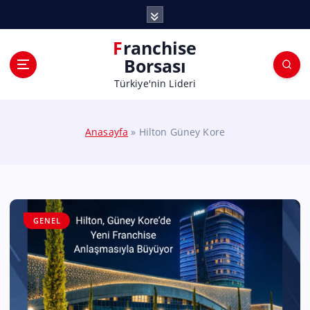
Franchise
Borsası
Türkiye'nin Lideri
Anasayfa
»
Hilton Güney Kore
GENEL