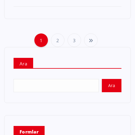
1
2
3
Ara
Ara
Formlar