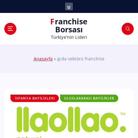
Franchise
Borsası
Türkiye'nin Lideri
Anasayfa
»
gıda sektörü franchise
İSPANYA BAYILIKLERI
ULUSLARARASI BAYILIKLER