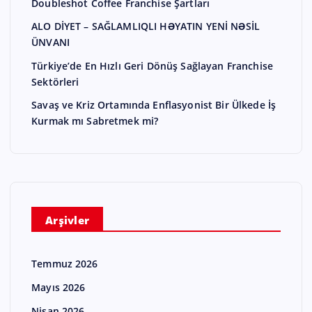
Doubleshot Coffee Franchise Şartları
ALO DİYET – SAĞLAMLIQLI HƏYATIN YENİ NƏSİL
ÜNVANI
Türkiye’de En Hızlı Geri Dönüş Sağlayan Franchise
Sektörleri
Savaş ve Kriz Ortamında Enflasyonist Bir Ülkede İş
Kurmak mı Sabretmek mi?
Arşivler
Temmuz 2026
Mayıs 2026
Nisan 2026