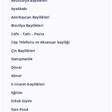
Avusturya Bayilikleri
Ayakkabı
Azerbaycan Bayilikleri
Brezilya Bayilikleri
Cafe – Tatlı – Pasta
Cep Telefonu ve Aksesuar bayiliği
Çin Bayilikleri
Danışmanlık
Döner
döner
E-ticaret-bayilikleri
Eğitim
Erkek Giyim
Fast-Food