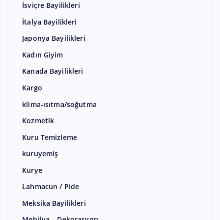
İsviçre Bayilikleri
İtalya Bayilikleri
Japonya Bayilikleri
Kadın Giyim
Kanada Bayilikleri
Kargo
klima-ısıtma/soğutma
Kozmetik
Kuru Temizleme
kuruyemiş
Kurye
Lahmacun / Pide
Meksika Bayilikleri
Mobilya – Dekorasyon