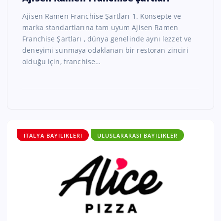
Ajisen Ramen Franchise Şartları 1. Konsepte ve
marka standartlarına tam uyum Ajisen Ramen
Franchise Şartları , dünya genelinde aynı lezzet ve
deneyimi sunmaya odaklanan bir restoran zinciri
olduğu için, franchise…
İTALYA BAYILIKLERI
ULUSLARARASI BAYILIKLER