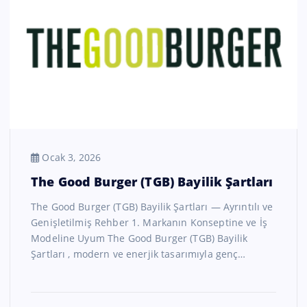
Ocak 3, 2026
The Good Burger (TGB) Bayilik Şartları
The Good Burger (TGB) Bayilik Şartları — Ayrıntılı ve
Genişletilmiş Rehber 1. Markanın Konseptine ve İş
Modeline Uyum The Good Burger (TGB) Bayilik
Şartları , modern ve enerjik tasarımıyla genç…