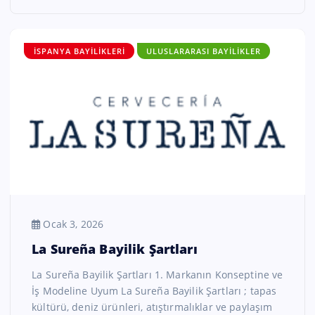
İSPANYA BAYILIKLERI
ULUSLARARASI BAYILIKLER
Ocak 3, 2026
La Sureña Bayilik Şartları
La Sureña Bayilik Şartları 1. Markanın Konseptine ve
İş Modeline Uyum La Sureña Bayilik Şartları ; tapas
kültürü, deniz ürünleri, atıştırmalıklar ve paylaşım