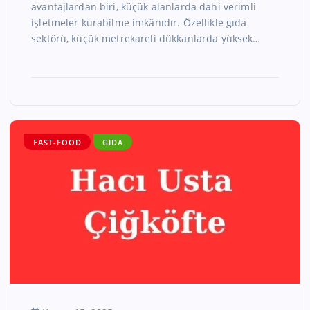
avantajlardan biri, küçük alanlarda dahi verimli
işletmeler kurabilme imkânıdır. Özellikle gıda
sektörü, küçük metrekareli dükkanlarda yüksek…
FAST-FOOD
GIDA