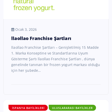
Ocak 3, 2026
llaollao Franchise Şartları
llaollao Franchise Şartları – Genişletilmiş 15 Madde
1. Marka Konseptine ve Standartlarına Uyum
Gösterme Şartı llaollao Franchise Şartları , dünya
genelinde tanınan bir frozen yogurt markası olduğu
için her şubede…
İSPANYA BAYILIKLERI
ULUSLARARASI BAYILIKLER