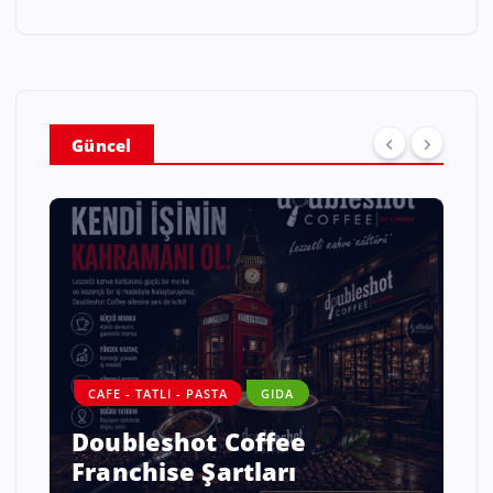
Güncel
CAFE - TATLI - PASTA
GIDA
Doubleshot Coffee
Franchise Şartları