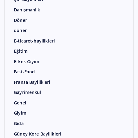
Danışmanlık
Döner
döner
E-ticaret-bayilikleri
Eğitim
Erkek Giyim
Fast-Food
Fransa Bayilikleri
Gayrimenkul
Genel
Giyim
Gıda
Güney Kore Bayilikleri