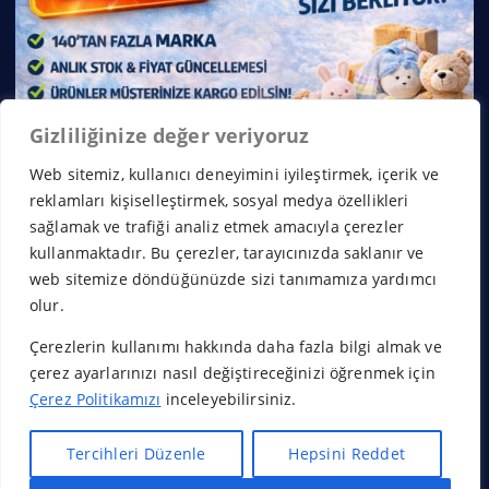
Gizliliğinize değer veriyoruz
Web sitemiz, kullanıcı deneyimini iyileştirmek, içerik ve
reklamları kişiselleştirmek, sosyal medya özellikleri
sağlamak ve trafiği analiz etmek amacıyla çerezler
kullanmaktadır. Bu çerezler, tarayıcınızda saklanır ve
web sitemize döndüğünüzde sizi tanımamıza yardımcı
olur.
Çerezlerin kullanımı hakkında daha fazla bilgi almak ve
Copyright © 2026 Franchise Borsası | Powered by
Desert
çerez ayarlarınızı nasıl değiştireceğinizi öğrenmek için
Themes
Çerez Politikamızı
inceleyebilirsiniz.
Tercihleri Düzenle
Hepsini Reddet