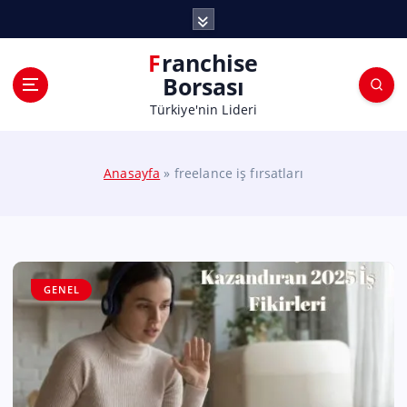
Franchise
Borsası
Türkiye'nin Lideri
Anasayfa
»
freelance iş fırsatları
GENEL