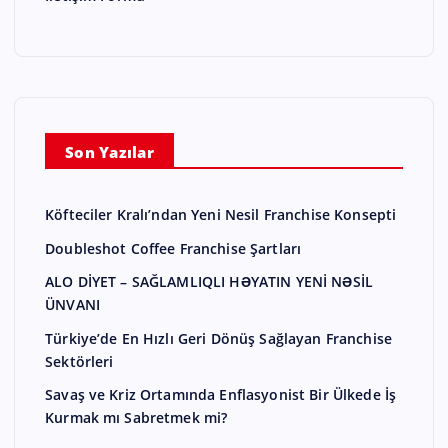
Son Yazılar
Köfteciler Kralı’ndan Yeni Nesil Franchise Konsepti
Doubleshot Coffee Franchise Şartları
ALO DİYET – SAĞLAMLIQLI HƏYATIN YENİ NƏSİL
ÜNVANI
Türkiye’de En Hızlı Geri Dönüş Sağlayan Franchise
Sektörleri
Savaş ve Kriz Ortamında Enflasyonist Bir Ülkede İş
Kurmak mı Sabretmek mi?