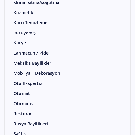
klima-ısıtma/soğutma
Kozmetik
Kuru Temizleme
kuruyemiş
Kurye
Lahmacun / Pide
Meksika Bayilikleri
Mobilya – Dekorasyon
Oto Ekspertiz
Otomat
Otomotiv
Restoran
Rusya Bayilikleri
Sağlık