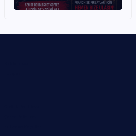
Hakkımızda
İletişim
Gizlilik Politikası
Çerez Politikası
Kullanım Koşulları