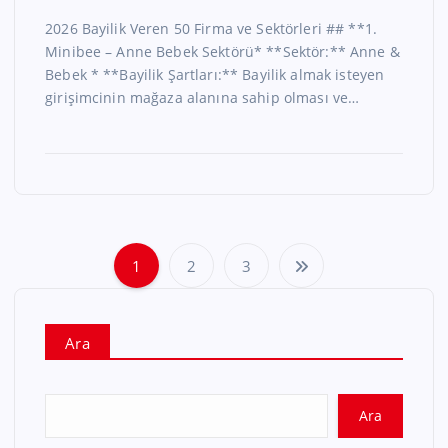
2026 Bayilik Veren 50 Firma ve Sektörleri ## **1.
Minibee – Anne Bebek Sektörü* **Sektör:** Anne &
Bebek * **Bayilik Şartları:** Bayilik almak isteyen
girişimcinin mağaza alanına sahip olması ve…
1
2
3
Ara
Ara