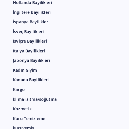
Hollanda Bayilikleri
İngiltere bayilikleri
İspanya Bayilikleri
İsveç Bayilikleri
İsviçre Bayilikleri
İtalya Bayilikleri
Japonya Bayilikleri
Kadın Giyim
Kanada Bayilikleri
Kargo
klima-ısıtma/soğutma
Kozmetik
Kuru Temizleme
kuruyemiş