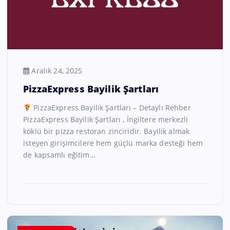
Aralık 24, 2025
PizzaExpress Bayilik Şartları
PizzaExpress Bayilik Şartları – Detaylı Rehber
PizzaExpress Bayilik Şartları , İngiltere merkezli
köklü bir pizza restoran zinciridir. Bayilik almak
isteyen girişimcilere hem güçlü marka desteği hem
de kapsamlı eğitim…