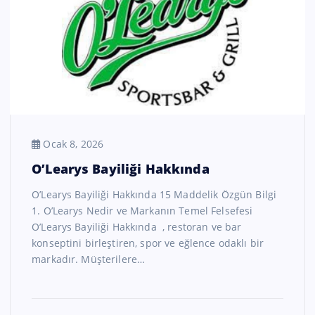
Ocak 8, 2026
O’Learys Bayiliği Hakkında
O’Learys Bayiliği Hakkında 15 Maddelik Özgün Bilgi
1. O’Learys Nedir ve Markanın Temel Felsefesi
O’Learys Bayiliği Hakkında , restoran ve bar
konseptini birleştiren, spor ve eğlence odaklı bir
markadır. Müşterilere…