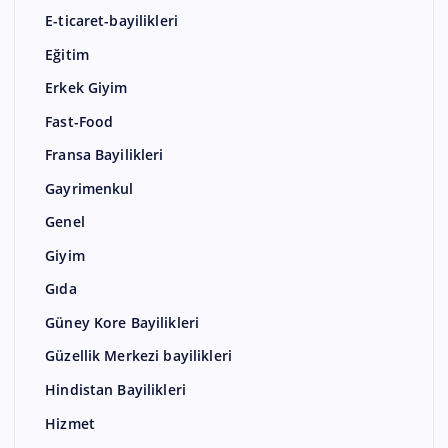
E-ticaret-bayilikleri
Eğitim
Erkek Giyim
Fast-Food
Fransa Bayilikleri
Gayrimenkul
Genel
Giyim
Gıda
Güney Kore Bayilikleri
Güzellik Merkezi bayilikleri
Hindistan Bayilikleri
Hizmet