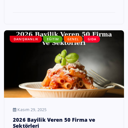
DANIŞMANLIK
EĞITIM
GENEL
GIDA
Kasım 29, 2025
2026 Bayilik Veren 50 Firma ve
Sektörleri