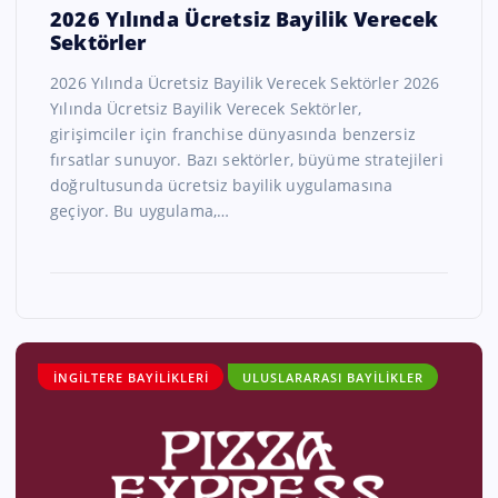
2026 Yılında Ücretsiz Bayilik Verecek
Sektörler
2026 Yılında Ücretsiz Bayilik Verecek Sektörler 2026
Yılında Ücretsiz Bayilik Verecek Sektörler,
girişimciler için franchise dünyasında benzersiz
fırsatlar sunuyor. Bazı sektörler, büyüme stratejileri
doğrultusunda ücretsiz bayilik uygulamasına
geçiyor. Bu uygulama,…
İNGILTERE BAYILIKLERI
ULUSLARARASI BAYILIKLER