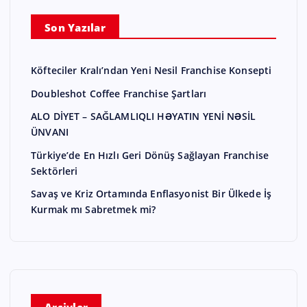
Son Yazılar
Köfteciler Kralı’ndan Yeni Nesil Franchise Konsepti
Doubleshot Coffee Franchise Şartları
ALO DİYET – SAĞLAMLIQLI HƏYATIN YENİ NƏSİL
ÜNVANI
Türkiye’de En Hızlı Geri Dönüş Sağlayan Franchise
Sektörleri
Savaş ve Kriz Ortamında Enflasyonist Bir Ülkede İş
Kurmak mı Sabretmek mi?