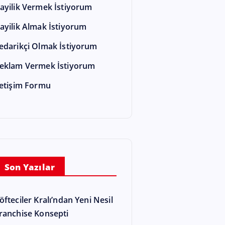
ayilik Vermek İstiyorum
ayilik Almak İstiyorum
edarikçi Olmak İstiyorum
eklam Vermek İstiyorum
letişim Formu
Son Yazılar
öfteciler Kralı’ndan Yeni Nesil
ranchise Konsepti