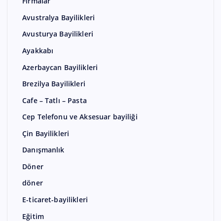
Firmalar
Avustralya Bayilikleri
Avusturya Bayilikleri
Ayakkabı
Azerbaycan Bayilikleri
Brezilya Bayilikleri
Cafe – Tatlı – Pasta
Cep Telefonu ve Aksesuar bayiliği
Çin Bayilikleri
Danışmanlık
Döner
döner
E-ticaret-bayilikleri
Eğitim