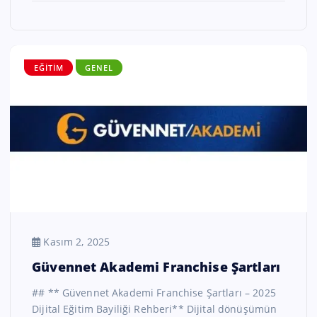
EĞITIM
GENEL
Kasım 2, 2025
Güvennet Akademi Franchise Şartları
## ** Güvennet Akademi Franchise Şartları – 2025
Dijital Eğitim Bayiliği Rehberi** Dijital dönüşümün