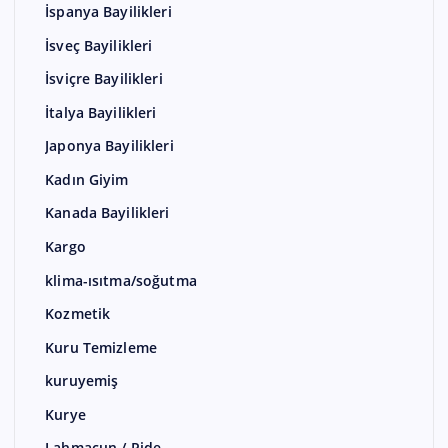
İspanya Bayilikleri
İsveç Bayilikleri
İsviçre Bayilikleri
İtalya Bayilikleri
Japonya Bayilikleri
Kadın Giyim
Kanada Bayilikleri
Kargo
klima-ısıtma/soğutma
Kozmetik
Kuru Temizleme
kuruyemiş
Kurye
Lahmacun / Pide