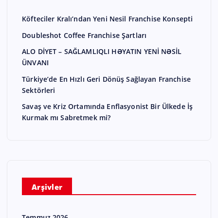
Köfteciler Kralı’ndan Yeni Nesil Franchise Konsepti
Doubleshot Coffee Franchise Şartları
ALO DİYET – SAĞLAMLIQLI HƏYATIN YENİ NƏSİL
ÜNVANI
Türkiye’de En Hızlı Geri Dönüş Sağlayan Franchise
Sektörleri
Savaş ve Kriz Ortamında Enflasyonist Bir Ülkede İş
Kurmak mı Sabretmek mi?
Arşivler
Temmuz 2026