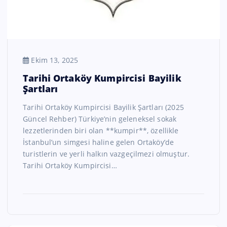
Ekim 13, 2025
Tarihi Ortaköy Kumpircisi Bayilik
Şartları
Tarihi Ortaköy Kumpircisi Bayilik Şartları (2025
Güncel Rehber) Türkiye’nin geleneksel sokak
lezzetlerinden biri olan **kumpir**, özellikle
İstanbul’un simgesi haline gelen Ortaköy’de
turistlerin ve yerli halkın vazgeçilmezi olmuştur.
Tarihi Ortaköy Kumpircisi…