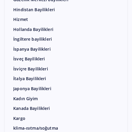
Hindistan Bayilikleri
Hizmet
Hollanda Bayilikleri
İngiltere bayilikleri
İspanya Bayilikleri
İsveç Bayilikleri
İsviçre Bayilikleri
İtalya Bayilikleri
Japonya Bayilikleri
Kadın Giyim
Kanada Bayilikleri
Kargo
klima-ısıtma/soğutma