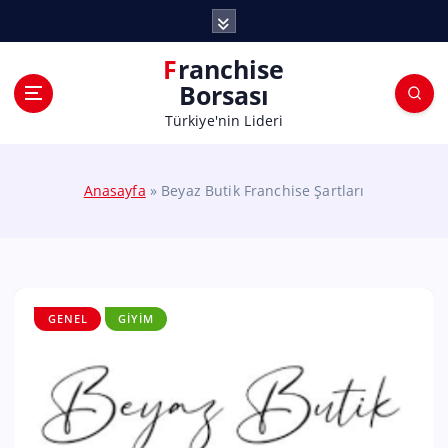
Franchise
Borsası
Türkiye'nin Lideri
Anasayfa
»
Beyaz Butik Franchise Şartları
GENEL
GIYIM