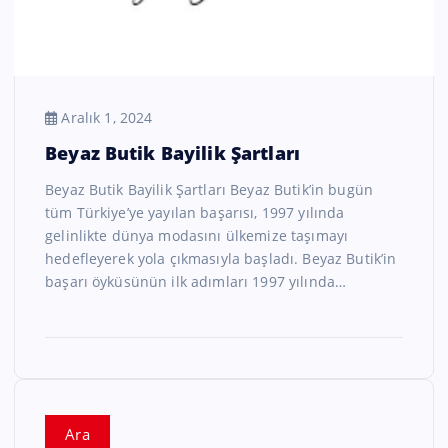
Aralık 1, 2024
Beyaz Butik Bayilik Şartları
Beyaz Butik Bayilik Şartları Beyaz Butik’in bugün
tüm Türkiye’ye yayılan başarısı, 1997 yılında
gelinlikte dünya modasını ülkemize taşımayı
hedefleyerek yola çıkmasıyla başladı. Beyaz Butik’in
başarı öyküsünün ilk adımları 1997 yılında…
Ara