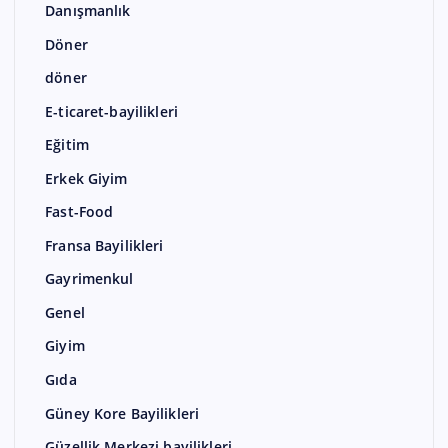
Danışmanlık
Döner
döner
E-ticaret-bayilikleri
Eğitim
Erkek Giyim
Fast-Food
Fransa Bayilikleri
Gayrimenkul
Genel
Giyim
Gıda
Güney Kore Bayilikleri
Güzellik Merkezi bayilikleri