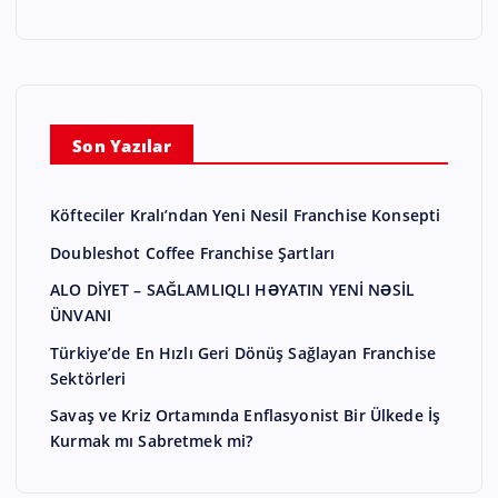
Son Yazılar
Köfteciler Kralı’ndan Yeni Nesil Franchise Konsepti
Doubleshot Coffee Franchise Şartları
ALO DİYET – SAĞLAMLIQLI HƏYATIN YENİ NƏSİL
ÜNVANI
Türkiye’de En Hızlı Geri Dönüş Sağlayan Franchise
Sektörleri
Savaş ve Kriz Ortamında Enflasyonist Bir Ülkede İş
Kurmak mı Sabretmek mi?