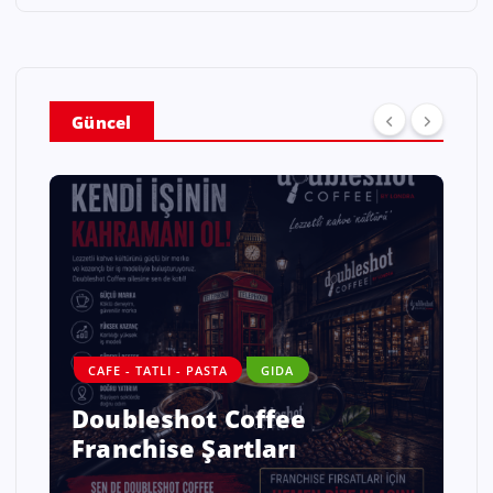
Güncel
CAFE - TATLI - PASTA
GIDA
Doubleshot Coffee
Franchise Şartları