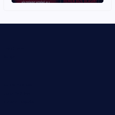
Hakkımızda
İletişim
Gizlilik Politikası
Çerez Politikası
Kullanım Koşulları