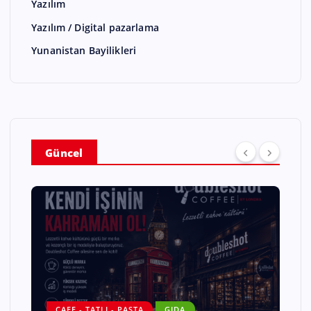
Yazılım
Yazılım / Digital pazarlama
Yunanistan Bayilikleri
Güncel
CAFE - TATLI - PASTA
GIDA