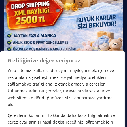
Gizliliğinize değer veriyoruz
Web sitemiz, kullanıcı deneyimini iyileştirmek, içerik ve
reklamları kişiselleştirmek, sosyal medya özellikleri
sağlamak ve trafiği analiz etmek amacıyla çerezler
kullanmaktadır. Bu çerezler, tarayıcınızda saklanır ve
web sitemize döndüğünüzde sizi tanımamıza yardımcı
olur.
Çerezlerin kullanımı hakkında daha fazla bilgi almak ve
Copyright © 2026 Franchise Borsası | Powered by
Desert
çerez ayarlarınızı nasıl değiştireceğinizi öğrenmek için
Themes