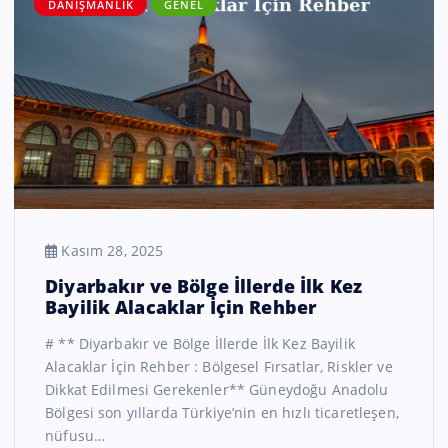
DANIŞMANLIK
GENEL
Kasım 28, 2025
Diyarbakır ve Bölge İllerde İlk Kez
Bayilik Alacaklar İçin Rehber
# ** Diyarbakır ve Bölge İllerde İlk Kez Bayilik
Alacaklar İçin Rehber : Bölgesel Fırsatlar, Riskler ve
Dikkat Edilmesi Gerekenler** Güneydoğu Anadolu
Bölgesi son yıllarda Türkiye’nin en hızlı ticaretleşen,
nüfusu…