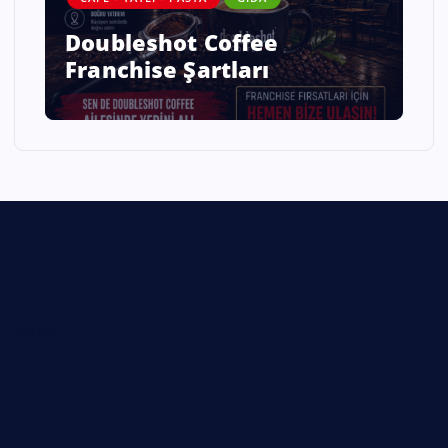
Doubleshot Coffee
Franchise Şartları
Hakkımızda
İletişim
Gizlilik Politikası