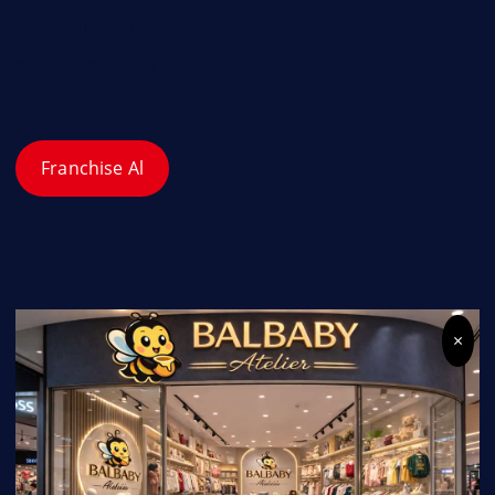
Çerez Politikası
Kullanım Koşulları
Franchise Al
×