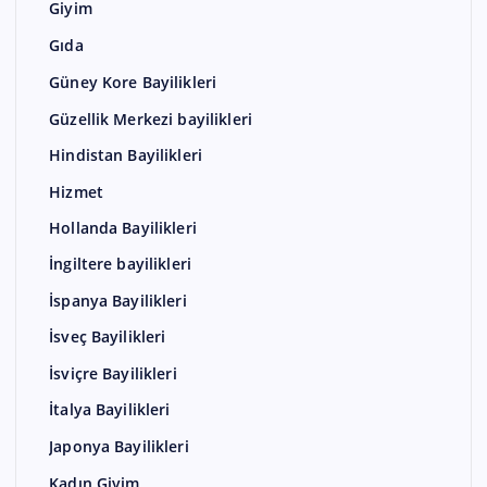
Giyim
Gıda
Güney Kore Bayilikleri
Güzellik Merkezi bayilikleri
Hindistan Bayilikleri
Hizmet
Hollanda Bayilikleri
İngiltere bayilikleri
İspanya Bayilikleri
İsveç Bayilikleri
İsviçre Bayilikleri
İtalya Bayilikleri
Japonya Bayilikleri
Kadın Giyim