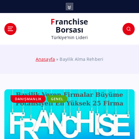
Franchise
Borsası
Türkiye'nin Lideri
Anasayfa
»
Bayilik Alma Rehberi
DANIŞMANLIK
GENEL