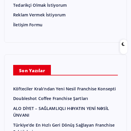
Tedarikçi Olmak İstiyorum
Reklam Vermek İstiyorum
İletişim Formu
Son Yazılar
Köfteciler Kralı’ndan Yeni Nesil Franchise Konsepti
Doubleshot Coffee Franchise Şartları
ALO DİYET – SAĞLAMLIQLI HƏYATIN YENİ NƏSİL
ÜNVANI
Türkiye’de En Hızlı Geri Dönüş Sağlayan Franchise