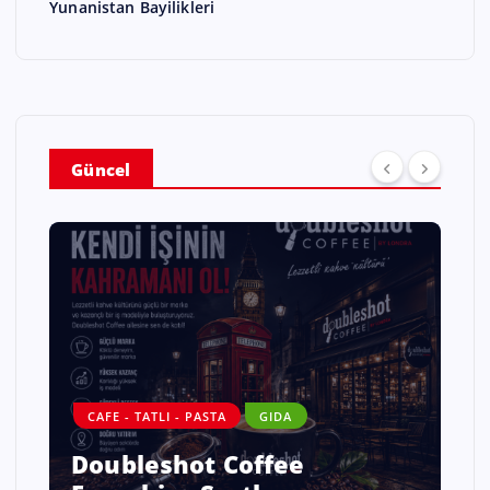
Yunanistan Bayilikleri
Güncel
CAFE - TATLI - PASTA
GIDA
Doubleshot Coffee