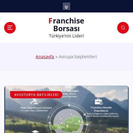
Franchise
Borsası
Türkiye'nin Lideri
Anasayfa
»
Avrupa başkentleri
AVUSTURYA BAYILIKLERI