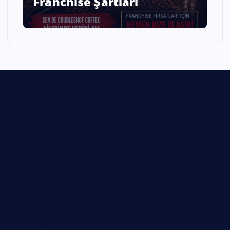
Franchise Şartları
Hakkımızda
İletişim
Gizlilik Politikası
Çerez Politikası
Kullanım Koşulları