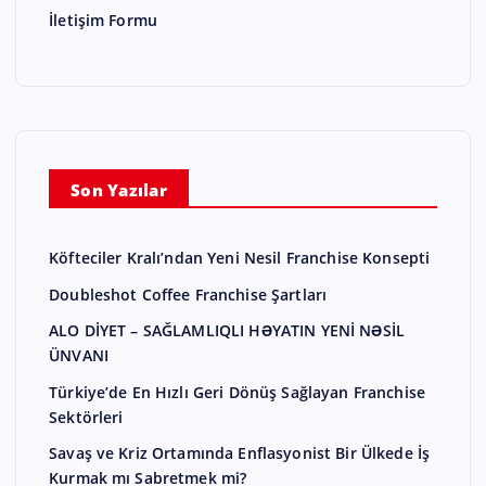
İletişim Formu
Son Yazılar
Köfteciler Kralı’ndan Yeni Nesil Franchise Konsepti
Doubleshot Coffee Franchise Şartları
ALO DİYET – SAĞLAMLIQLI HƏYATIN YENİ NƏSİL
ÜNVANI
Türkiye’de En Hızlı Geri Dönüş Sağlayan Franchise
Sektörleri
Savaş ve Kriz Ortamında Enflasyonist Bir Ülkede İş
Kurmak mı Sabretmek mi?