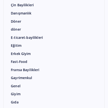
Çin Bayilikleri
Danışmanlık
Döner
döner
E-ticaret-bayilikleri
Eğitim
Erkek Giyim
Fast-Food
Fransa Bayilikleri
Gayrimenkul
Genel
Giyim
Gıda