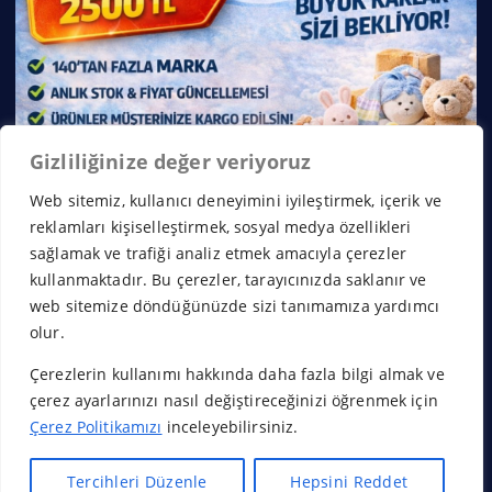
Gizliliğinize değer veriyoruz
Web sitemiz, kullanıcı deneyimini iyileştirmek, içerik ve
reklamları kişiselleştirmek, sosyal medya özellikleri
sağlamak ve trafiği analiz etmek amacıyla çerezler
kullanmaktadır. Bu çerezler, tarayıcınızda saklanır ve
web sitemize döndüğünüzde sizi tanımamıza yardımcı
olur.
Çerezlerin kullanımı hakkında daha fazla bilgi almak ve
Copyright © 2026 Franchise Borsası | Powered by
Desert
çerez ayarlarınızı nasıl değiştireceğinizi öğrenmek için
Themes
Çerez Politikamızı
inceleyebilirsiniz.
Tercihleri Düzenle
Hepsini Reddet