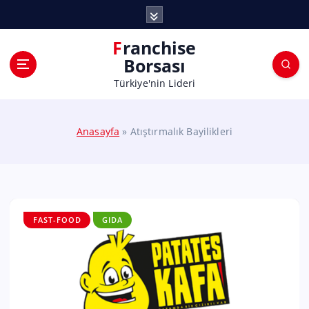
Franchise
Borsası
Türkiye'nin Lideri
Anasayfa
»
Atıştırmalık Bayilikleri
FAST-FOOD
GIDA