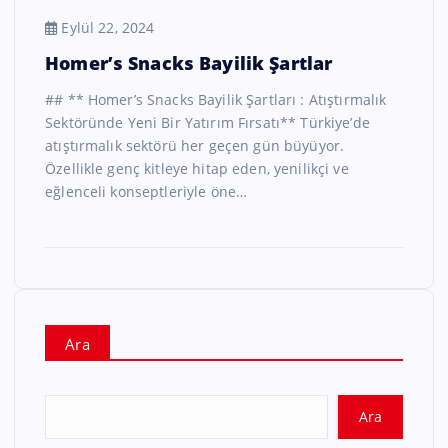
Eylül 22, 2024
Homer’s Snacks Bayilik Şartlar
## ** Homer’s Snacks Bayilik Şartları : Atıştırmalık
Sektöründe Yeni Bir Yatırım Fırsatı** Türkiye’de
atıştırmalık sektörü her geçen gün büyüyor.
Özellikle genç kitleye hitap eden, yenilikçi ve
eğlenceli konseptleriyle öne…
Ara
Ara