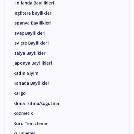
Hollanda Bayilikleri
İngiltere bayilikleri
İspanya Bayilikleri
İsveç Bayilikleri
İsviçre Bayilikleri
İtalya Bayilikleri
Japonya Bayilikleri
Kadın Giyim
Kanada Bayilikleri
Kargo
klima-ısıtma/soğutma
Kozmetik
Kuru Temizleme
kuruyemiş