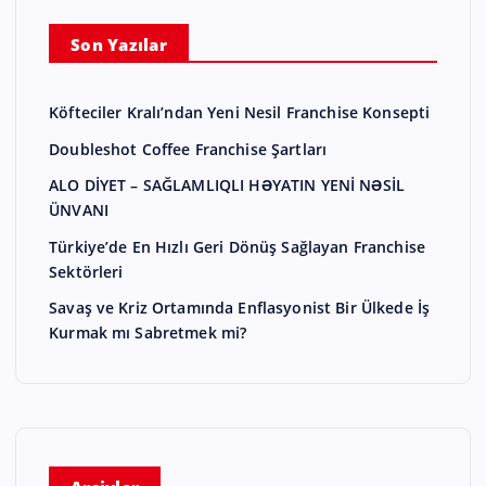
Son Yazılar
Köfteciler Kralı’ndan Yeni Nesil Franchise Konsepti
Doubleshot Coffee Franchise Şartları
ALO DİYET – SAĞLAMLIQLI HƏYATIN YENİ NƏSİL
ÜNVANI
Türkiye’de En Hızlı Geri Dönüş Sağlayan Franchise
Sektörleri
Savaş ve Kriz Ortamında Enflasyonist Bir Ülkede İş
Kurmak mı Sabretmek mi?