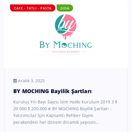
CAFE - TATLI - PASTA
GIDA
Aralık 3, 2025
BY MOCHING Bayilik Şartları
Kuruluş Yılı Bayi Sayısı İsim Hakkı Kurulum 2019 3 $
20 000 $ 200.000 # BY MOCHING Bayilik Şartları :
Yatırımcılar İçin Kapsamlı Rehber Giyim
perakendesi her dönem dinamik yapısını…