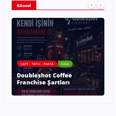
Güncel
CAFE - TATLI - PASTA
GIDA
Doubleshot Coffee
Franchise Şartları