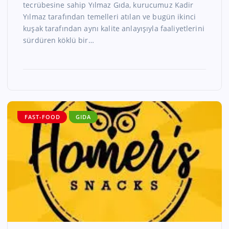
tecrübesine sahip Yılmaz Gıda, kurucumuz Kadir
Yılmaz tarafından temelleri atılan ve bugün ikinci
kuşak tarafından aynı kalite anlayışıyla faaliyetlerini
sürdüren köklü bir…
FAST-FOOD
GIDA