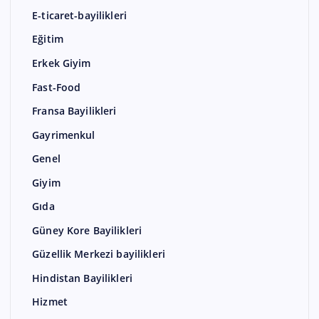
E-ticaret-bayilikleri
Eğitim
Erkek Giyim
Fast-Food
Fransa Bayilikleri
Gayrimenkul
Genel
Giyim
Gıda
Güney Kore Bayilikleri
Güzellik Merkezi bayilikleri
Hindistan Bayilikleri
Hizmet