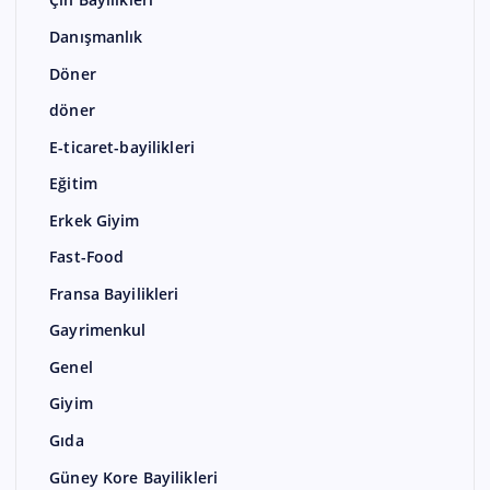
Çin Bayilikleri
Danışmanlık
Döner
döner
E-ticaret-bayilikleri
Eğitim
Erkek Giyim
Fast-Food
Fransa Bayilikleri
Gayrimenkul
Genel
Giyim
Gıda
Güney Kore Bayilikleri