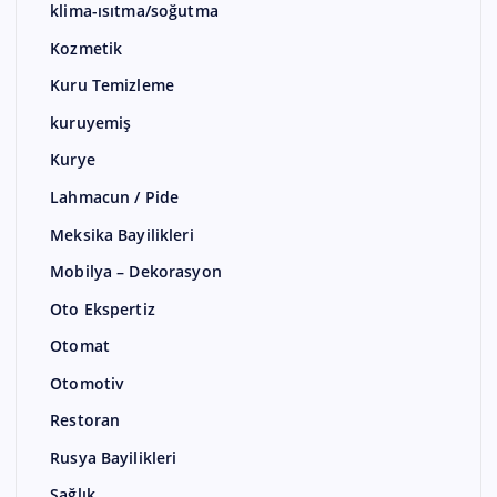
klima-ısıtma/soğutma
Kozmetik
Kuru Temizleme
kuruyemiş
Kurye
Lahmacun / Pide
Meksika Bayilikleri
Mobilya – Dekorasyon
Oto Ekspertiz
Otomat
Otomotiv
Restoran
Rusya Bayilikleri
Sağlık