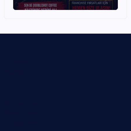
Hakkımızda
İletişim
Gizlilik Politikası
Çerez Politikası
Kullanım Koşulları