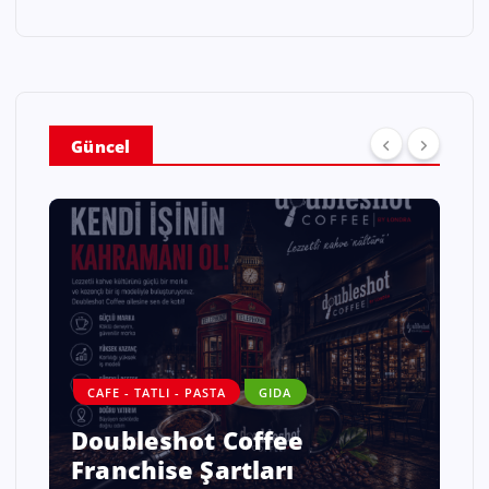
Güncel
CAFE - TATLI - PASTA
GIDA
Doubleshot Coffee
Franchise Şartları