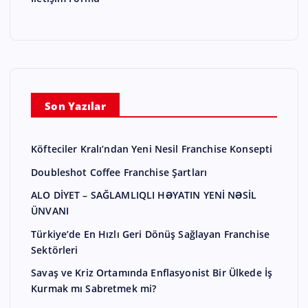
Son Yazılar
Köfteciler Kralı’ndan Yeni Nesil Franchise Konsepti
Doubleshot Coffee Franchise Şartları
ALO DİYET – SAĞLAMLIQLI HƏYATIN YENİ NƏSİL
ÜNVANI
Türkiye’de En Hızlı Geri Dönüş Sağlayan Franchise
Sektörleri
Savaş ve Kriz Ortamında Enflasyonist Bir Ülkede İş
Kurmak mı Sabretmek mi?