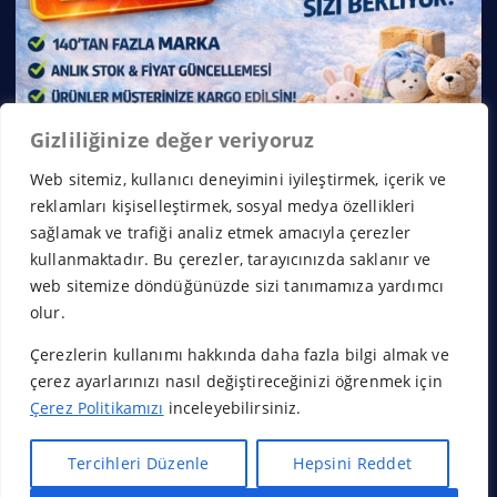
Gizliliğinize değer veriyoruz
Web sitemiz, kullanıcı deneyimini iyileştirmek, içerik ve
reklamları kişiselleştirmek, sosyal medya özellikleri
sağlamak ve trafiği analiz etmek amacıyla çerezler
kullanmaktadır. Bu çerezler, tarayıcınızda saklanır ve
web sitemize döndüğünüzde sizi tanımamıza yardımcı
olur.
Çerezlerin kullanımı hakkında daha fazla bilgi almak ve
Copyright © 2026 Franchise Borsası | Powered by
Desert
çerez ayarlarınızı nasıl değiştireceğinizi öğrenmek için
Themes
Çerez Politikamızı
inceleyebilirsiniz.
Tercihleri Düzenle
Hepsini Reddet