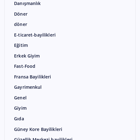
Danışmanlık
Döner
döner
E-ticaret-bayilikleri
Eğitim
Erkek Giyim
Fast-Food
Fransa Bayilikleri
Gayrimenkul
Genel
Giyim
Gıda
Güney Kore Bayilikleri
Güzellik Merkezi bayilikleri