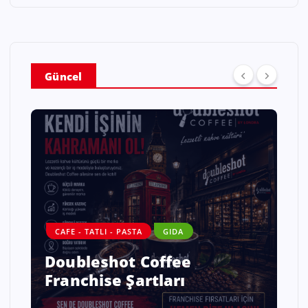
Güncel
CAFE - TATLI - PASTA
GIDA
Doubleshot Coffee
Franchise Şartları