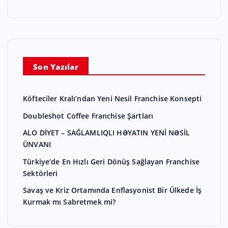
Son Yazılar
Köfteciler Kralı’ndan Yeni Nesil Franchise Konsepti
Doubleshot Coffee Franchise Şartları
ALO DİYET – SAĞLAMLIQLI HƏYATIN YENİ NƏSİL
ÜNVANI
Türkiye’de En Hızlı Geri Dönüş Sağlayan Franchise
Sektörleri
Savaş ve Kriz Ortamında Enflasyonist Bir Ülkede İş
Kurmak mı Sabretmek mi?