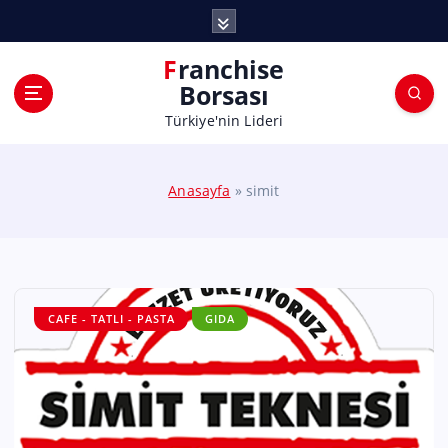
Franchise
Borsası
Türkiye'nin Lideri
Anasayfa
»
simit
CAFE - TATLI - PASTA
GIDA