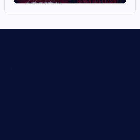
Hakkımızda
İletişim
Gizlilik Politikası
Çerez Politikası
Kullanım Koşulları