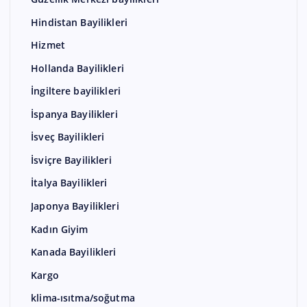
Hindistan Bayilikleri
Hizmet
Hollanda Bayilikleri
İngiltere bayilikleri
İspanya Bayilikleri
İsveç Bayilikleri
İsviçre Bayilikleri
İtalya Bayilikleri
Japonya Bayilikleri
Kadın Giyim
Kanada Bayilikleri
Kargo
klima-ısıtma/soğutma