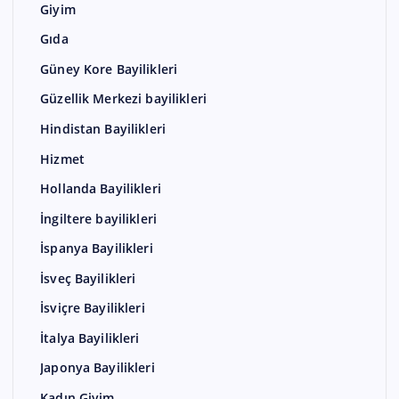
Giyim
Gıda
Güney Kore Bayilikleri
Güzellik Merkezi bayilikleri
Hindistan Bayilikleri
Hizmet
Hollanda Bayilikleri
İngiltere bayilikleri
İspanya Bayilikleri
İsveç Bayilikleri
İsviçre Bayilikleri
İtalya Bayilikleri
Japonya Bayilikleri
Kadın Giyim