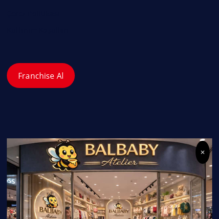
Çerez Politikası
Kullanım Koşulları
Franchise Al
×