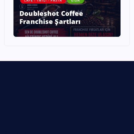
CAFE - TATLI - PASTA
GIDA
Doubleshot Coffee
Franchise Şartları
Hakkımızda
İletişim
Gizlilik Politikası