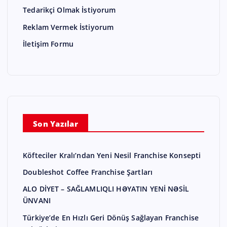
Tedarikçi Olmak İstiyorum
Reklam Vermek İstiyorum
İletişim Formu
Son Yazılar
Köfteciler Kralı’ndan Yeni Nesil Franchise Konsepti
Doubleshot Coffee Franchise Şartları
ALO DİYET – SAĞLAMLIQLI HƏYATIN YENİ NƏSİL
ÜNVANI
Türkiye’de En Hızlı Geri Dönüş Sağlayan Franchise