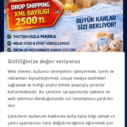
Gizliliğinize değer veriyoruz
Web sitemiz, kullanıcı deneyimini iyileştirmek, içerik ve
reklamları kişiselleştirmek, sosyal medya özellikleri
sağlamak ve trafiği analiz etmek amacıyla çerezler
kullanmaktadır. Bu çerezler, tarayıcınızda saklanır ve
web sitemize döndüğünüzde sizi tanımamıza yardımcı
olur.
Çerezlerin kullanımı hakkında daha fazla bilgi almak ve
Copyright © 2026 Franchise Borsası | Powered by
Desert
çerez ayarlarınızı nasıl değiştireceğinizi öğrenmek için
Themes