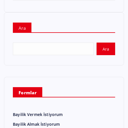
Ara
Ara
Formlar
Bayilik Vermek İstiyorum
Bayilik Almak İstiyorum