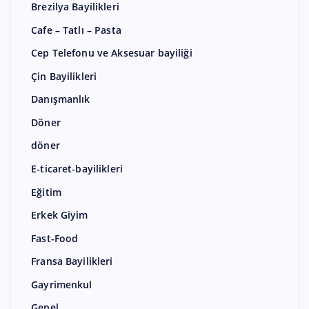
Brezilya Bayilikleri
Cafe – Tatlı – Pasta
Cep Telefonu ve Aksesuar bayiliği
Çin Bayilikleri
Danışmanlık
Döner
döner
E-ticaret-bayilikleri
Eğitim
Erkek Giyim
Fast-Food
Fransa Bayilikleri
Gayrimenkul
Genel