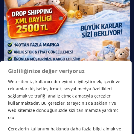
Gizliliğinize değer veriyoruz
Web sitemiz, kullanıcı deneyimini iyileştirmek, içerik ve
reklamları kişiselleştirmek, sosyal medya özellikleri
sağlamak ve trafiği analiz etmek amacıyla çerezler
kullanmaktadır. Bu çerezler, tarayıcınızda saklanır ve
web sitemize döndüğünüzde sizi tanımamıza yardımcı
olur.
Çerezlerin kullanımı hakkında daha fazla bilgi almak ve
Copyright © 2026 Franchise Borsası | Powered by
Desert