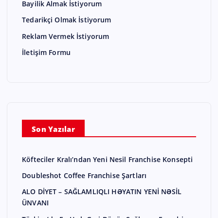
Bayilik Almak İstiyorum
Tedarikçi Olmak İstiyorum
Reklam Vermek İstiyorum
İletişim Formu
Son Yazılar
Köfteciler Kralı’ndan Yeni Nesil Franchise Konsepti
Doubleshot Coffee Franchise Şartları
ALO DİYET – SAĞLAMLIQLI HƏYATIN YENİ NƏSİL
ÜNVANI