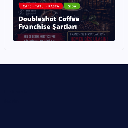
CAFE - TATLI - PASTA
GIDA
Doubleshot Coffee
Franchise Şartları
Hakkımızda
İletişim