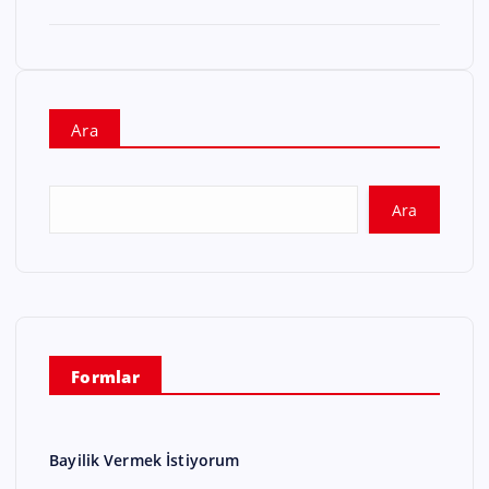
Ara
Ara
Formlar
Bayilik Vermek İstiyorum