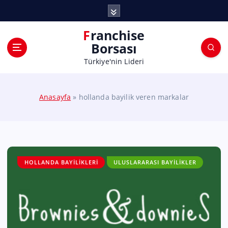
Franchise
Borsası
Türkiye'nin Lideri
Anasayfa
»
hollanda bayilik veren markalar
HOLLANDA BAYILIKLERI
ULUSLARARASI BAYILIKLER