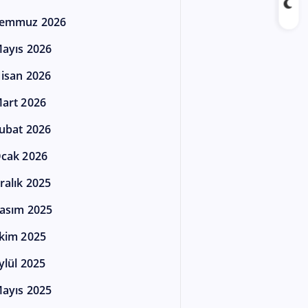
emmuz 2026
ayıs 2026
isan 2026
art 2026
ubat 2026
cak 2026
ralık 2025
asım 2025
kim 2025
ylül 2025
ayıs 2025