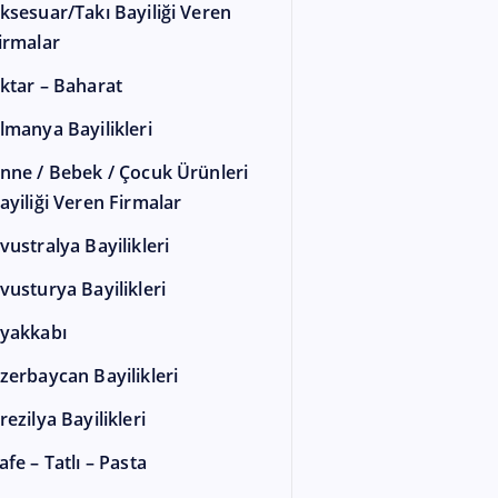
ksesuar/Takı Bayiliği Veren
irmalar
ktar – Baharat
lmanya Bayilikleri
nne / Bebek / Çocuk Ürünleri
ayiliği Veren Firmalar
vustralya Bayilikleri
vusturya Bayilikleri
yakkabı
zerbaycan Bayilikleri
rezilya Bayilikleri
afe – Tatlı – Pasta