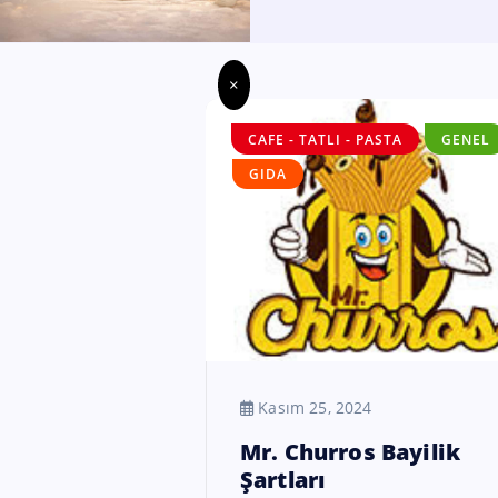
×
CAFE - TATLI - PASTA
GENEL
GIDA
Kasım 25, 2024
Mr. Churros Bayilik
Şartları