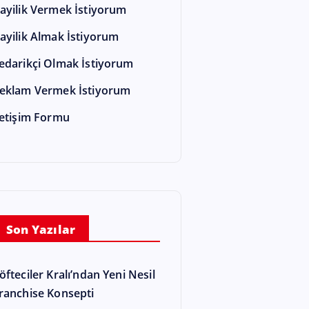
ayilik Vermek İstiyorum
ayilik Almak İstiyorum
edarikçi Olmak İstiyorum
eklam Vermek İstiyorum
letişim Formu
Son Yazılar
öfteciler Kralı’ndan Yeni Nesil
ranchise Konsepti