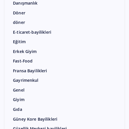
Danışmanlık
Döner
döner
E-ticaret-bayilikleri
Eğitim
Erkek Giyim
Fast-Food
Fransa Bayilikleri
Gayrimenkul
Genel
Giyim
Gıda
Güney Kore Bayilikleri
Güzellik Merkezi bayilikleri