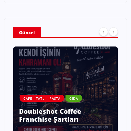
Güncel
CAFE - TATLI - PASTA
GIDA
Doubleshot Coffee
Franchise Şartları