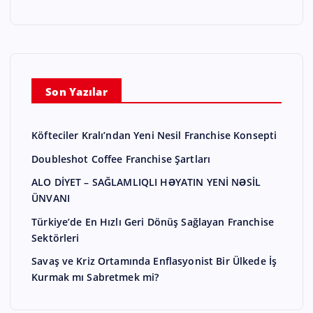
Son Yazılar
Köfteciler Kralı’ndan Yeni Nesil Franchise Konsepti
Doubleshot Coffee Franchise Şartları
ALO DİYET – SAĞLAMLIQLI HƏYATIN YENİ NƏSİL
ÜNVANI
Türkiye’de En Hızlı Geri Dönüş Sağlayan Franchise
Sektörleri
Savaş ve Kriz Ortamında Enflasyonist Bir Ülkede İş
Kurmak mı Sabretmek mi?