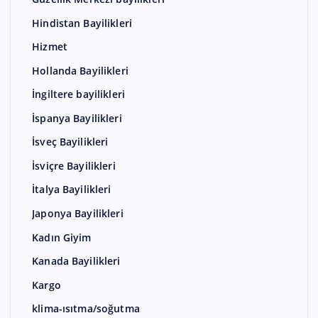
Hindistan Bayilikleri
Hizmet
Hollanda Bayilikleri
İngiltere bayilikleri
İspanya Bayilikleri
İsveç Bayilikleri
İsviçre Bayilikleri
İtalya Bayilikleri
Japonya Bayilikleri
Kadın Giyim
Kanada Bayilikleri
Kargo
klima-ısıtma/soğutma