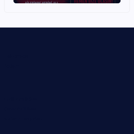
Hakkımızda
İletişim
Gizlilik Politikası
Çerez Politikası
Kullanım Koşulları