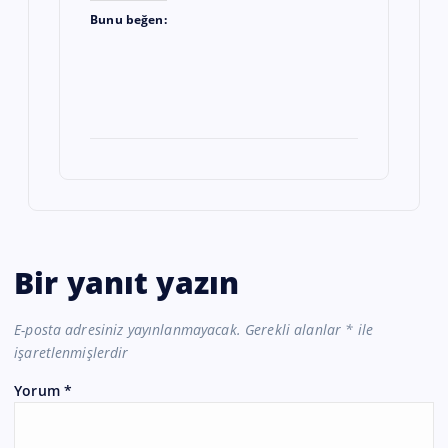
Bunu beğen:
Bir yanıt yazın
E-posta adresiniz yayınlanmayacak.
Gerekli alanlar
*
ile
işaretlenmişlerdir
Yorum
*