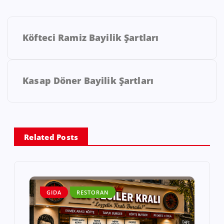
Köfteci Ramiz Bayilik Şartları
Kasap Döner Bayilik Şartları
Related Posts
GIDA
RESTORAN