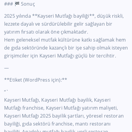
###
Sonuç
2025 yılında **Kayseri Mutfağı bayiliği**, düşük riskli,
lezzete dayalı ve sürdürülebilir gelir sağlayan bir
yatırım fırsatı olarak öne çıkmaktadır.
Hem geleneksel mutfak kültürüne katkı sağlamak hem
de gıda sektöründe kazançlı bir işe sahip olmak isteyen
girişimciler için Kayseri Mutfağı güçlü bir tercihtir.
—
**Etiket (WordPress için):**
“`
Kayseri Mutfağı, Kayseri Mutfağı bayilik, Kayseri
Mutfağı franchise, Kayseri Mutfağı yatırım maliyeti,
Kayseri Mutfağı 2025 bayilik şartları, yöresel restoran
bayiliği, gıda sektörü franchise, mantı restoranı
bayiliği, Anadolu mutfağı bayilik, yerli restoran