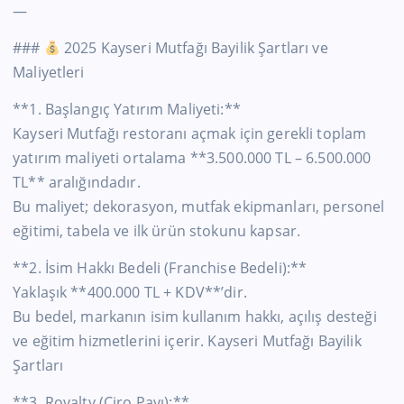
—
###
2025 Kayseri Mutfağı Bayilik Şartları ve
Maliyetleri
**1. Başlangıç Yatırım Maliyeti:**
Kayseri Mutfağı restoranı açmak için gerekli toplam
yatırım maliyeti ortalama **3.500.000 TL – 6.500.000
TL** aralığındadır.
Bu maliyet; dekorasyon, mutfak ekipmanları, personel
eğitimi, tabela ve ilk ürün stokunu kapsar.
**2. İsim Hakkı Bedeli (Franchise Bedeli):**
Yaklaşık **400.000 TL + KDV**’dir.
Bu bedel, markanın isim kullanım hakkı, açılış desteği
ve eğitim hizmetlerini içerir. Kayseri Mutfağı Bayilik
Şartları
**3. Royalty (Ciro Payı):**