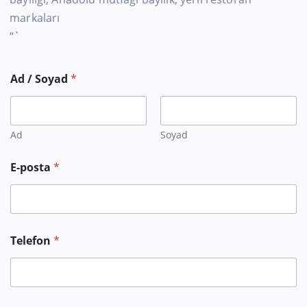
markaları
“`
Ad / Soyad
*
Ad
Soyad
E-posta
*
Telefon
*
M