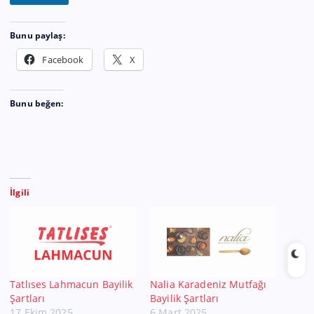
Bunu paylaş:
Facebook
X
Bunu beğen:
İlgili
Tatlıses Lahmacun Bayilik
Nalia Karadeniz Mutfağı
Şartları
Bayilik Şartları
17 Ekim 2025
6 Mart 2025