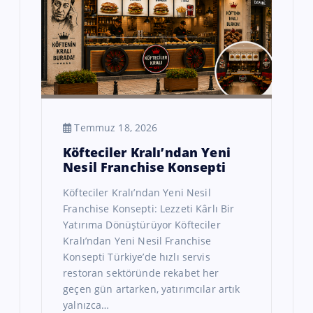
Temmuz 18, 2026
Köfteciler Kralı’ndan Yeni
Nesil Franchise Konsepti
Köfteciler Kralı’ndan Yeni Nesil
Franchise Konsepti: Lezzeti Kârlı Bir
Yatırıma Dönüştürüyor Köfteciler
Kralı’ndan Yeni Nesil Franchise
Konsepti Türkiye’de hızlı servis
restoran sektöründe rekabet her
geçen gün artarken, yatırımcılar artık
yalnızca…