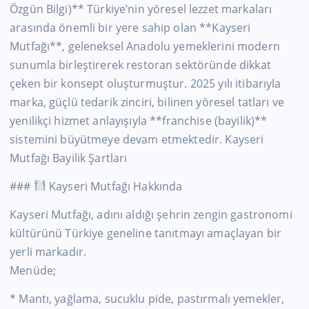
Özgün Bilgi)** Türkiye’nin yöresel lezzet markaları
arasında önemli bir yere sahip olan **Kayseri
Mutfağı**, geleneksel Anadolu yemeklerini modern
sunumla birleştirerek restoran sektöründe dikkat
çeken bir konsept oluşturmuştur. 2025 yılı itibarıyla
marka, güçlü tedarik zinciri, bilinen yöresel tatları ve
yenilikçi hizmet anlayışıyla **franchise (bayilik)**
sistemini büyütmeye devam etmektedir. Kayseri
Mutfağı Bayilik Şartları
###
Kayseri Mutfağı Hakkında
Kayseri Mutfağı, adını aldığı şehrin zengin gastronomi
kültürünü Türkiye geneline tanıtmayı amaçlayan bir
yerli markadır.
Menüde;
* Mantı, yağlama, sucuklu pide, pastırmalı yemekler,