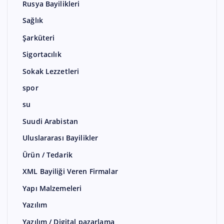
Rusya Bayilikleri
Sağlık
Şarküteri
Sigortacılık
Sokak Lezzetleri
spor
su
Suudi Arabistan
Uluslararası Bayilikler
Ürün / Tedarik
XML Bayiliği Veren Firmalar
Yapı Malzemeleri
Yazılım
Yazılım / Digital pazarlama