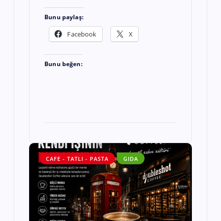
Bunu paylaş:
Facebook
X
Bunu beğen:
CAFE - TATLI - PASTA
GIDA