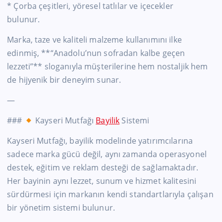
* Çorba çeşitleri, yöresel tatlılar ve içecekler
bulunur.
Marka, taze ve kaliteli malzeme kullanımını ilke
edinmiş, **“Anadolu’nun sofradan kalbe geçen
lezzeti”** sloganıyla müşterilerine hem nostaljik hem
de hijyenik bir deneyim sunar.
—
###
Kayseri Mutfağı
Bayilik
Sistemi
Kayseri Mutfağı, bayilik modelinde yatırımcılarına
sadece marka gücü değil, aynı zamanda operasyonel
destek, eğitim ve reklam desteği de sağlamaktadır.
Her bayinin aynı lezzet, sunum ve hizmet kalitesini
sürdürmesi için markanın kendi standartlarıyla çalışan
bir yönetim sistemi bulunur.