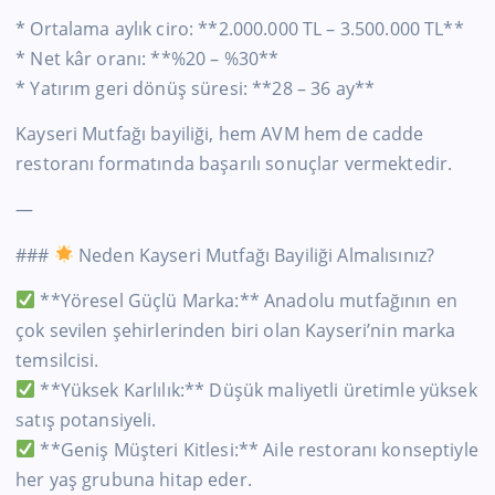
* Ortalama aylık ciro: **2.000.000 TL – 3.500.000 TL**
* Net kâr oranı: **%20 – %30**
* Yatırım geri dönüş süresi: **28 – 36 ay**
Kayseri Mutfağı bayiliği, hem AVM hem de cadde
restoranı formatında başarılı sonuçlar vermektedir.
—
###
Neden Kayseri Mutfağı Bayiliği Almalısınız?
**Yöresel Güçlü Marka:** Anadolu mutfağının en
çok sevilen şehirlerinden biri olan Kayseri’nin marka
temsilcisi.
**Yüksek Karlılık:** Düşük maliyetli üretimle yüksek
satış potansiyeli.
**Geniş Müşteri Kitlesi:** Aile restoranı konseptiyle
her yaş grubuna hitap eder.