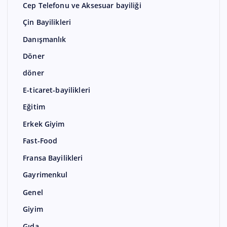
Cep Telefonu ve Aksesuar bayiliği
Çin Bayilikleri
Danışmanlık
Döner
döner
E-ticaret-bayilikleri
Eğitim
Erkek Giyim
Fast-Food
Fransa Bayilikleri
Gayrimenkul
Genel
Giyim
Gıda