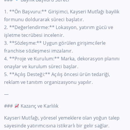
1. **Ön Başvuru:** Girişimci, Kayseri Mutfağı bayilik
formunu doldurarak süreci başlatır.
2. **Değerlendirme:** Lokasyon, yatırım gücü ve
işletme tecrübesi incelenir.
3. **Sözleşme:** Uygun görülen girişimcilerle
franchise sözleşmesi imzalanır.
4. **Proje ve Kurulum:** Marka, dekorasyon planını
onaylar ve kurulum süreci başlar.
5. **Açılış Desteği:** Açılış öncesi ürün tedariği,
reklam ve tanıtım organizasyonu yapılır.
—
###
Kazanç ve Karlılık
Kayseri Mutfağı, yöresel yemeklere olan yoğun talep
sayesinde yatırımcısına istikrarlı bir gelir sağlar.