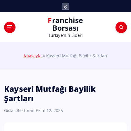
Franchise
Borsası
Türkiye'nin Lideri
Anasayfa
»
Kayseri Mutfağı Bayilik Şartları
Kayseri Mutfağı Bayilik
Şartları
Gıda
,
Restoran
Ekim 12, 2025