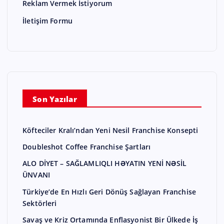
Reklam Vermek İstiyorum
İletişim Formu
Son Yazılar
Köfteciler Kralı’ndan Yeni Nesil Franchise Konsepti
Doubleshot Coffee Franchise Şartları
ALO DİYET – SAĞLAMLIQLI HƏYATIN YENİ NƏSİL
ÜNVANI
Türkiye’de En Hızlı Geri Dönüş Sağlayan Franchise
Sektörleri
Savaş ve Kriz Ortamında Enflasyonist Bir Ülkede İş