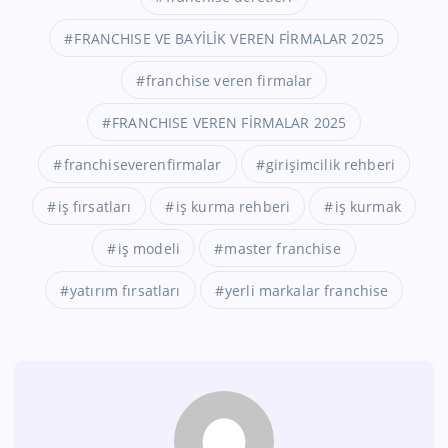
FRANCHISE VE BAYİLİK VEREN FİRMALAR 2025
franchise veren firmalar
FRANCHISE VEREN FİRMALAR 2025
franchiseverenfirmalar
girişimcilik rehberi
iş fırsatları
iş kurma rehberi
iş kurmak
iş modeli
master franchise
yatırım fırsatları
yerli markalar franchise