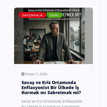
DANIŞMANLIK
GENEL
Nisan 7, 2026
Savaş ve Kriz Ortamında
Enflasyonist Bir Ülkede İş
Kurmak mı Sabretmek mi?
Savaş ve Kriz Ortamında Enflasyonist
Bir Ülkede İş Kurmak mı Sabretmek