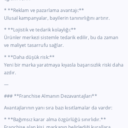
* **Reklam ve pazarlama avantajı:**
Ulusal kampanyalar, bayilerin tanınırlığını artırır.
* **Lojistik ve tedarik kolaylığı:**
Ürünler merkezi sistemle tedarik edilir, bu da zaman
ve maliyet tasarrufu sağlar.
* **Daha düşük risk:**
Yeni bir marka yaratmaya kıyasla başarısızlık riski daha
azdır.
—
### **Franchise Almanın Dezavantajları**
Avantajlarının yanı sıra bazı kısıtlamalar da vardır:
* **Bağımsız karar alma özgürlüğü sınırlıdır.**
Franchise alan kişi, markanın belirlediği kurallara