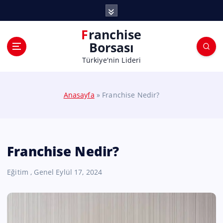
Franchise
Borsası
Türkiye'nin Lideri
Anasayfa
»
Franchise Nedir?
Franchise Nedir?
Eğitim
,
Genel
Eylül 17, 2024