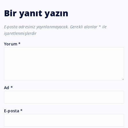
Bir yanıt yazın
E-posta adresiniz yayınlanmayacak.
Gerekli alanlar
*
ile
işaretlenmişlerdir
Yorum
*
Ad
*
E-posta
*