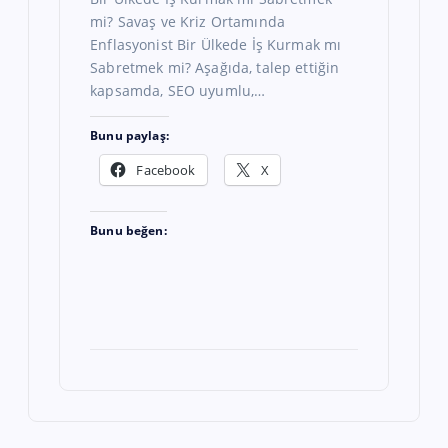
mi? Savaş ve Kriz Ortamında
Enflasyonist Bir Ülkede İş Kurmak mı
Sabretmek mi? Aşağıda, talep ettiğin
kapsamda, SEO uyumlu,…
Bunu paylaş:
Facebook
X
Bunu beğen: