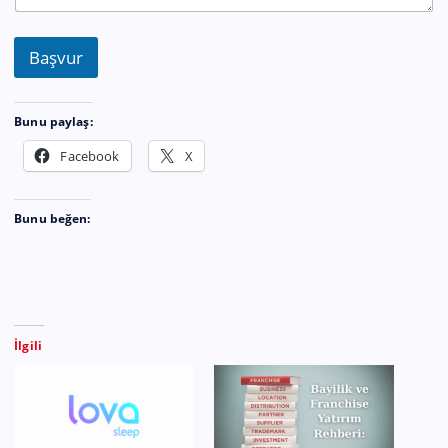
Başvur
Bunu paylaş:
Facebook
X
Bunu beğen:
İlgili