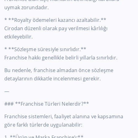
uymak zorundadır.
* **Royalty ödemeleri kazancı azaltabilir.**
Cirodan düzenli olarak pay verilmesi kârlılığı
etkileyebilir.
* **Sözleşme süresiyle sınırlıdır.**
Franchise hakkı genellikle belirli yıllarla sınırlıdır.
Bu nedenle, franchise almadan önce sözleşme
detaylarının dikkatle incelenmesi gerekir.
—
### **Franchise Türleri Nelerdir?**
Franchise sistemleri, faaliyet alanına ve kapsamına
göre farklı türlerde uygulanabilir:
1. **Ürün ve Marka Franchise’ı:**