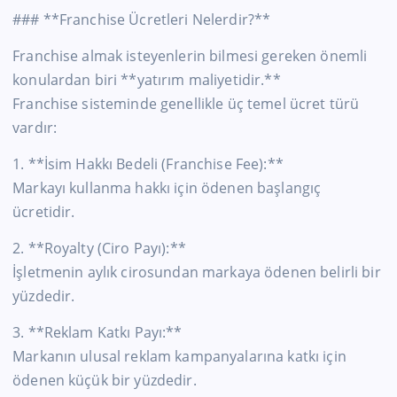
### **Franchise Ücretleri Nelerdir?**
Franchise almak isteyenlerin bilmesi gereken önemli
konulardan biri **yatırım maliyetidir.**
Franchise sisteminde genellikle üç temel ücret türü
vardır:
1. **İsim Hakkı Bedeli (Franchise Fee):**
Markayı kullanma hakkı için ödenen başlangıç
ücretidir.
2. **Royalty (Ciro Payı):**
İşletmenin aylık cirosundan markaya ödenen belirli bir
yüzdedir.
3. **Reklam Katkı Payı:**
Markanın ulusal reklam kampanyalarına katkı için
ödenen küçük bir yüzdedir.