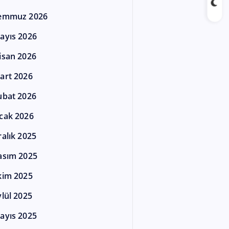
emmuz 2026
ayıs 2026
isan 2026
art 2026
ubat 2026
cak 2026
ralık 2025
asım 2025
kim 2025
ylül 2025
ayıs 2025