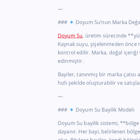
—
###
Doyum Su’nun Marka Değe
Doyum Su
, üretim sürecinde **yük
Kaynak suyu, şişelenmeden önce min
kontrol edilir. Marka, doğal içeriği 
edinmiştir.
Bayiler, tanınmış bir marka çatısı
hızlı şekilde oluşturabilir ve satışlar
—
###
Doyum Su Bayilik Modeli
Doyum Su bayilik sistemi, **bölge
dayanır. Her bayi, belirlenen bölge