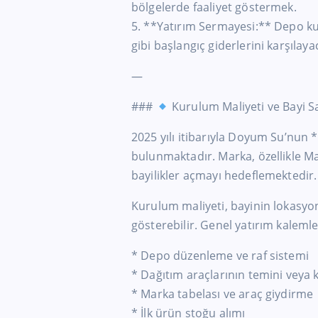
bölgelerde faaliyet göstermek.
5. **Yatırım Sermayesi:** Depo ku
gibi başlangıç giderlerini karşılaya
—
###
Kurulum Maliyeti ve Bayi Sa
2025 yılı itibarıyla Doyum Su’nun *
bulunmaktadır. Marka, özellikle M
bayilikler açmayı hedeflemektedir.
Kurulum maliyeti, bayinin lokasy
gösterebilir. Genel yatırım kalemle
* Depo düzenleme ve raf sistemi
* Dağıtım araçlarının temini veya 
* Marka tabelası ve araç giydirme
* İlk ürün stoğu alımı