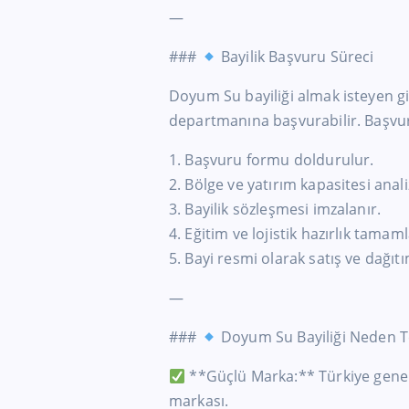
—
###
Bayilik Başvuru Süreci
Doyum Su bayiliği almak isteyen gi
departmanına başvurabilir. Başvuru
1. Başvuru formu doldurulur.
2. Bölge ve yatırım kapasitesi analiz
3. Bayilik sözleşmesi imzalanır.
4. Eğitim ve lojistik hazırlık tamaml
5. Bayi resmi olarak satış ve dağıt
—
###
Doyum Su Bayiliği Neden Te
**Güçlü Marka:** Türkiye geneli
markası.