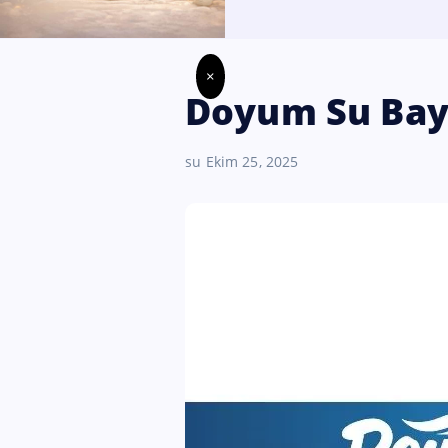
×
Doyum Su Bayi
su
Ekim 25, 2025