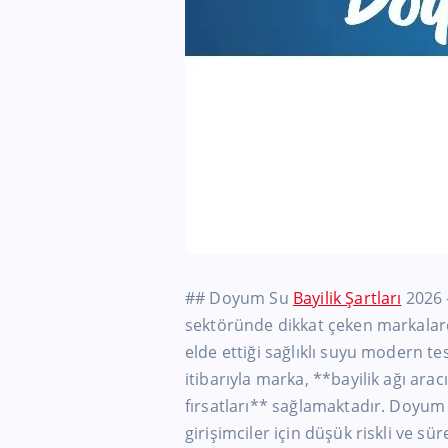
## Doyum Su
Bayilik Şartları
2026 –
sektöründe dikkat çeken markalar
elde ettiği sağlıklı suyu modern tes
itibarıyla marka, **bayilik ağı aracı
fırsatları** sağlamaktadır. Doyum 
girişimciler için düşük riskli ve sür