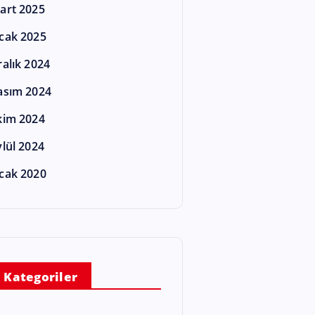
art 2025
cak 2025
ralık 2024
asım 2024
kim 2024
ylül 2024
cak 2020
Kategoriler