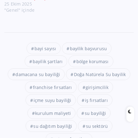
25 Ekim 2025
"Genel" içinde
bayi sayısı
bayilik başvurusu
bayilik şartları
bölge koruması
damacana su bayiliği
Doğa Natürela Su bayilik
franchise fırsatları
girişimcilik
içme suyu bayiliği
iş fırsatları
kurulum maliyeti
su bayiliği
su dağıtım bayiliği
su sektörü