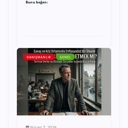
Bunu beğen:
DANIŞMANLIK
GENEL
Nisan 7, 2026