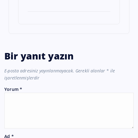
Bir yanıt yazın
E-posta adresiniz yayınlanmayacak.
Gerekli alanlar
*
ile
işaretlenmişlerdir
Yorum
*
Ad
*