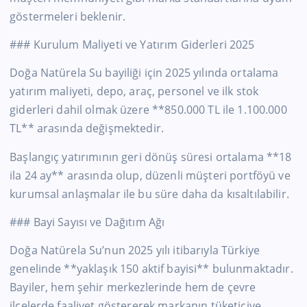
göstermeleri beklenir.
### Kurulum Maliyeti ve Yatırım Giderleri 2025
Doğa Natürela Su bayiliği için 2025 yılında ortalama
yatırım maliyeti, depo, araç, personel ve ilk stok
giderleri dahil olmak üzere **850.000 TL ile 1.100.000
TL** arasında değişmektedir.
Başlangıç yatırımının geri dönüş süresi ortalama **18
ila 24 ay** arasında olup, düzenli müşteri portföyü ve
kurumsal anlaşmalar ile bu süre daha da kısaltılabilir.
### Bayi Sayısı ve Dağıtım Ağı
Doğa Natürela Su’nun 2025 yılı itibarıyla Türkiye
genelinde **yaklaşık 150 aktif bayisi** bulunmaktadır.
Bayiler, hem şehir merkezlerinde hem de çevre
ilçelerde faaliyet göstererek markanın tüketiciye