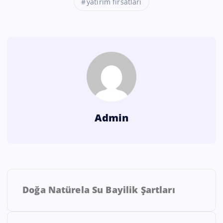
yatırım fırsatları
Admin
Doğa Natürela Su Bayilik Şartları