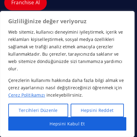
Franchise Al
Gizliliğinize değer veriyoruz
Web sitemiz, kullanıcı deneyimini iyileştirmek, içerik ve
reklamları kişiselleştirmek, sosyal medya özellikleri
sağlamak ve trafiği analiz etmek amacıyla çerezler
×
kullanmaktadır. Bu çerezler, tarayıcınızda saklanır ve
web sitemize döndüğünüzde sizi tanımamıza yardımcı
olur.
Çerezlerin kullanımı hakkında daha fazla bilgi almak ve
çerez ayarlarınızı nasıl değiştireceğinizi öğrenmek için
Çerez Politikamızı
inceleyebilirsiniz.
Tercihleri Düzenle
Hepsini Reddet
Hepsini Kabul Et
Hızlı Bayilik Al
Öneri & Şikayet