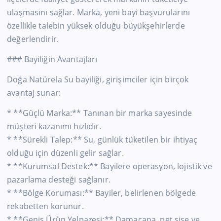
ulaşmasını sağlar. Marka, yeni bayi başvurularını
özellikle talebin yüksek olduğu büyükşehirlerde
değerlendirir.
### Bayiliğin Avantajları
Doğa Natürela Su bayiliği, girişimciler için birçok
avantaj sunar:
* **Güçlü Marka:** Tanınan bir marka sayesinde
müşteri kazanımı hızlıdır.
* **Sürekli Talep:** Su, günlük tüketilen bir ihtiyaç
olduğu için düzenli gelir sağlar.
* **Kurumsal Destek:** Bayilere operasyon, lojistik ve
pazarlama desteği sağlanır.
* **Bölge Koruması:** Bayiler, belirlenen bölgede
rekabetten korunur.
* **Geniş Ürün Yelpazesi:** Damacana, pet şişe ve