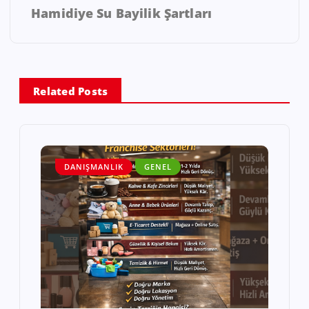
Hamidiye Su Bayilik Şartları
Related Posts
DANIŞMANLIK
GENEL