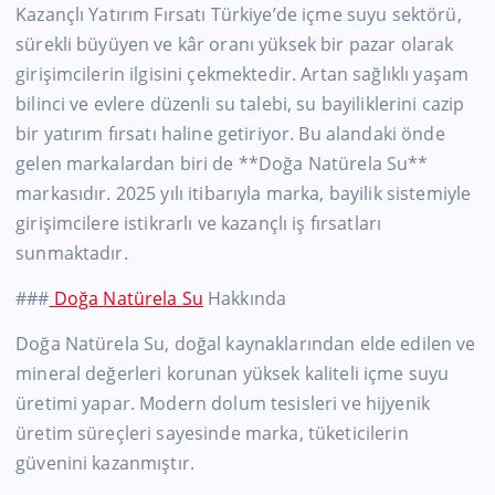
Kazançlı Yatırım Fırsatı Türkiye’de içme suyu sektörü,
sürekli büyüyen ve kâr oranı yüksek bir pazar olarak
girişimcilerin ilgisini çekmektedir. Artan sağlıklı yaşam
bilinci ve evlere düzenli su talebi, su bayiliklerini cazip
bir yatırım fırsatı haline getiriyor. Bu alandaki önde
gelen markalardan biri de **Doğa Natürela Su**
markasıdır. 2025 yılı itibarıyla marka, bayilik sistemiyle
girişimcilere istikrarlı ve kazançlı iş fırsatları
sunmaktadır.
###
Doğa Natürela Su
Hakkında
Doğa Natürela Su, doğal kaynaklarından elde edilen ve
mineral değerleri korunan yüksek kaliteli içme suyu
üretimi yapar. Modern dolum tesisleri ve hijyenik
üretim süreçleri sayesinde marka, tüketicilerin
güvenini kazanmıştır.