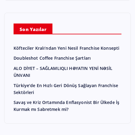
Son Yazılar
Köfteciler Kralı’ndan Yeni Nesil Franchise Konsepti
Doubleshot Coffee Franchise Şartları
ALO DİYET – SAĞLAMLIQLI HƏYATIN YENİ NƏSİL
ÜNVANI
Türkiye’de En Hızlı Geri Dönüş Sağlayan Franchise
Sektörleri
Savaş ve Kriz Ortamında Enflasyonist Bir Ülkede İş
Kurmak mı Sabretmek mi?