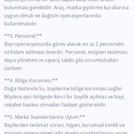
bulunması gereklidir. Araç, marka giydirme kurallarına
uygun olmalı ve dağıtım operasyonlarında
kullanılmalıdır.
**3. Personel:**
Bayi operasyonunda görev alacak en az 2 personelin
istihdam edilmesi önerilir. Personel, müşteri teslimatı,
depo yönetimi ve sipariş takibi gibi sorumlulukları
üstlenir.
**4. Bölge Koruması:**
Doğa Natürela Su, bayilerine bölge koruması sağlar.
Böylece aynı bölgede ikinci bir bayilik açılmaz ve bayi,
rekabet baskısı olmadan faaliyet gösterebilir.
**5. Marka Standartlarına Uyum:**
Bayilerden teslimat süresi, hijyen, kurumsal kimlik ve
müşteri memnuniyeti gibi marka standartlarına uyum