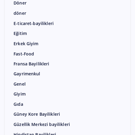
Döner
döner
E-ticaret-bayilikleri
Eğitim
Erkek Giyim
Fast-Food
Fransa Bayilikleri
Gayrimenkul
Genel
Giyim
Gıda
Güney Kore Bayilikleri
Güzellik Merkezi bayilikleri
Hindistan Bayilikleri