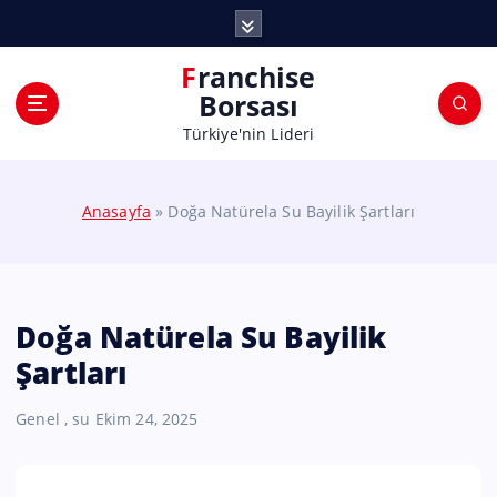
Franchise
Borsası
Türkiye'nin Lideri
Anasayfa
»
Doğa Natürela Su Bayilik Şartları
Doğa Natürela Su Bayilik
Şartları
Genel
,
su
Ekim 24, 2025