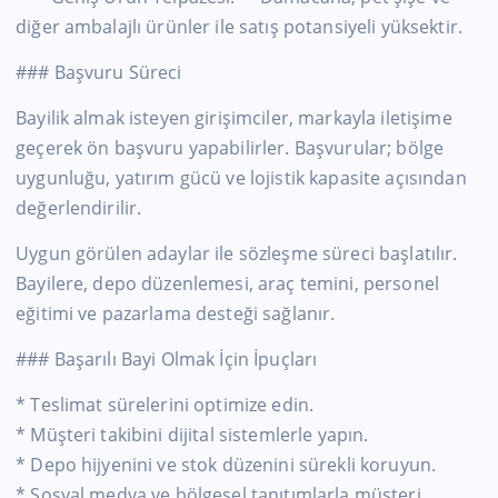
diğer ambalajlı ürünler ile satış potansiyeli yüksektir.
### Başvuru Süreci
Bayilik almak isteyen girişimciler, markayla iletişime
geçerek ön başvuru yapabilirler. Başvurular; bölge
uygunluğu, yatırım gücü ve lojistik kapasite açısından
değerlendirilir.
Uygun görülen adaylar ile sözleşme süreci başlatılır.
Bayilere, depo düzenlemesi, araç temini, personel
eğitimi ve pazarlama desteği sağlanır.
### Başarılı Bayi Olmak İçin İpuçları
* Teslimat sürelerini optimize edin.
* Müşteri takibini dijital sistemlerle yapın.
* Depo hijyenini ve stok düzenini sürekli koruyun.
* Sosyal medya ve bölgesel tanıtımlarla müşteri