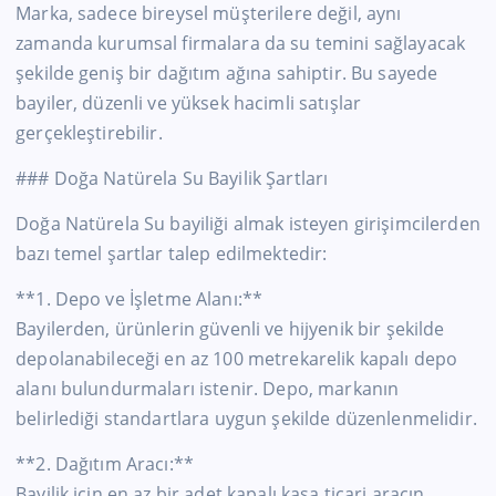
Marka, sadece bireysel müşterilere değil, aynı
zamanda kurumsal firmalara da su temini sağlayacak
şekilde geniş bir dağıtım ağına sahiptir. Bu sayede
bayiler, düzenli ve yüksek hacimli satışlar
gerçekleştirebilir.
### Doğa Natürela Su Bayilik Şartları
Doğa Natürela Su bayiliği almak isteyen girişimcilerden
bazı temel şartlar talep edilmektedir:
**1. Depo ve İşletme Alanı:**
Bayilerden, ürünlerin güvenli ve hijyenik bir şekilde
depolanabileceği en az 100 metrekarelik kapalı depo
alanı bulundurmaları istenir. Depo, markanın
belirlediği standartlara uygun şekilde düzenlenmelidir.
**2. Dağıtım Aracı:**
Bayilik için en az bir adet kapalı kasa ticari aracın