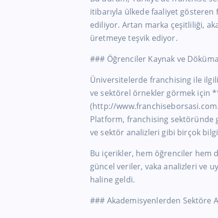
itibarıyla ülkede faaliyet gösteren
ediliyor. Artan marka çeşitliliği, 
üretmeye teşvik ediyor.
### Öğrenciler Kaynak ve Döküma
Üniversitelerde franchising ile ilg
ve sektörel örnekler görmek için 
(http://www.franchiseborsasi.com.t
Platform, franchising sektöründe gü
ve sektör analizleri gibi birçok bil
Bu içerikler, hem öğrenciler hem d
güncel veriler, vaka analizleri ve
haline geldi.
### Akademisyenlerden Sektöre A