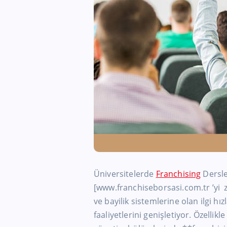
Üniversitelerde
Franchising
Dersle
[www.franchiseborsasi.com.tr ’yi zi
ve bayilik sistemlerine olan ilgi hı
faaliyetlerini genişletiyor. Özellikle