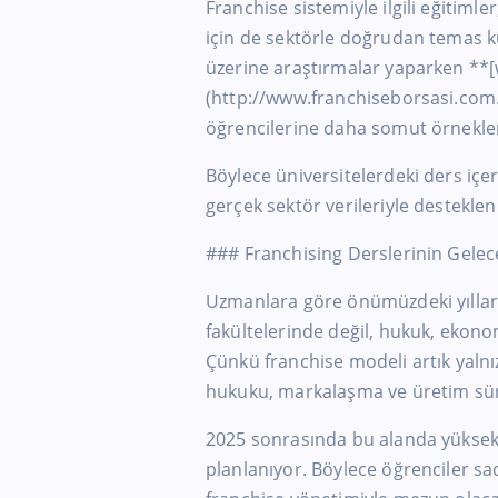
Franchise sistemiyle ilgili eğitimler
için de sektörle doğrudan temas ku
üzerine araştırmalar yaparken **
(http://www.franchiseborsasi.com.
öğrencilerine daha somut örnekler
Böylece üniversitelerdeki ders içe
gerçek sektör verileriyle desteklen
### Franchising Derslerinin Gelec
Uzmanlara göre önümüzdeki yıllard
fakültelerinde değil, hukuk, ekon
Çünkü franchise modeli artık yalnız
hukuku, markalaşma ve üretim süre
2025 sonrasında bu alanda yüksek l
planlanıyor. Böylece öğrenciler sad