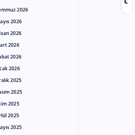
emmuz 2026
ayıs 2026
isan 2026
art 2026
ubat 2026
cak 2026
ralık 2025
asım 2025
kim 2025
ylül 2025
ayıs 2025