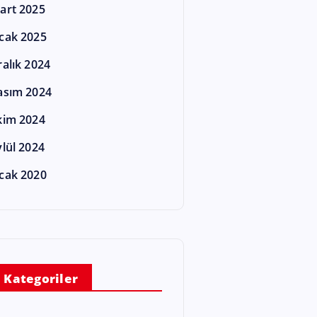
art 2025
cak 2025
ralık 2024
asım 2024
kim 2024
ylül 2024
cak 2020
Kategoriler