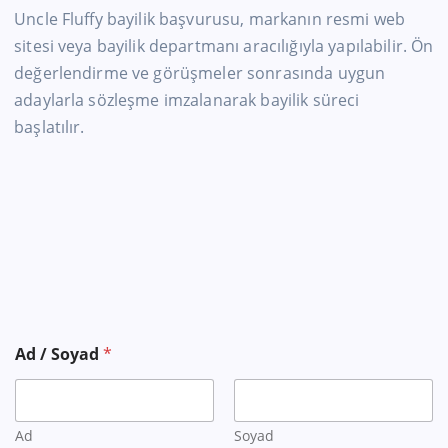
Uncle Fluffy bayilik başvurusu, markanın resmi web
sitesi veya bayilik departmanı aracılığıyla yapılabilir. Ön
değerlendirme ve görüşmeler sonrasında uygun
adaylarla sözleşme imzalanarak bayilik süreci
başlatılır.
*
Ad / Soyad
*
İ
l
Ad
Soyad