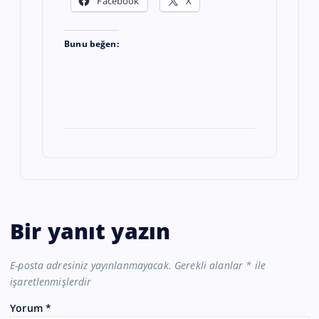
Facebook
X
Bunu beğen:
Bir yanıt yazın
E-posta adresiniz yayınlanmayacak.
Gerekli alanlar
*
ile
işaretlenmişlerdir
Yorum
*