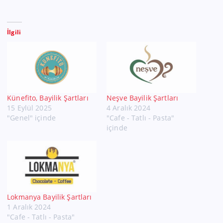
İlgili
Künefito, Bayilik Şartları
Neşve Bayilik Şartları
15 Eylül 2025
4 Aralık 2024
"Genel" içinde
"Cafe - Tatlı - Pasta"
içinde
Lokmanya Bayilik Şartları
1 Aralık 2024
"Cafe - Tatlı - Pasta"