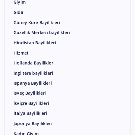
Giyim
Gıda
Güney Kore Bayilikleri
Güzellik Merkezi bayilikleri
Hindistan Bayilikleri
Hizmet
Hollanda Bayilikleri
İngiltere bayilikleri
İspanya Bayilikleri
İsveç Bayilikleri
İsviçre Bayilikleri
İtalya Bayilikleri
Japonya Bayilikleri
Kadın Giyim