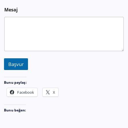
Mesaj
Başvur
Bunu paylaş:
Facebook
X
Bunu beğen: