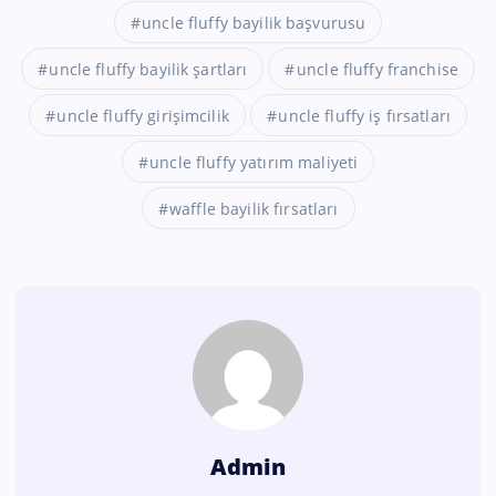
uncle fluffy bayilik başvurusu
uncle fluffy bayilik şartları
uncle fluffy franchise
uncle fluffy girişimcilik
uncle fluffy iş fırsatları
uncle fluffy yatırım maliyeti
waffle bayilik fırsatları
Admin