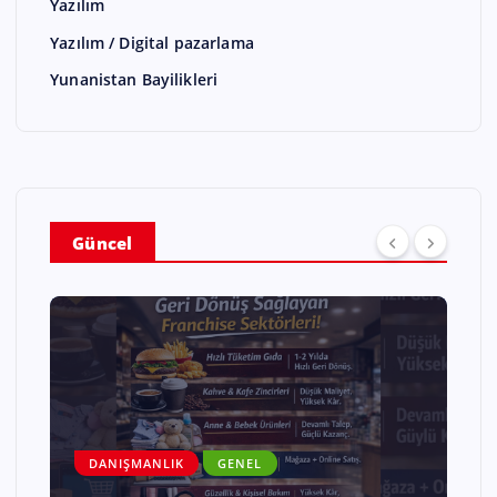
Yazılım
Yazılım / Digital pazarlama
Yunanistan Bayilikleri
Güncel
DANIŞMANLIK
GENEL