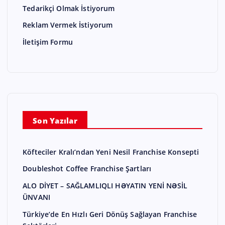
Tedarikçi Olmak İstiyorum
Reklam Vermek İstiyorum
İletişim Formu
Son Yazılar
Köfteciler Kralı’ndan Yeni Nesil Franchise Konsepti
Doubleshot Coffee Franchise Şartları
ALO DİYET – SAĞLAMLIQLI HƏYATIN YENİ NƏSİL
ÜNVANI
Türkiye’de En Hızlı Geri Dönüş Sağlayan Franchise