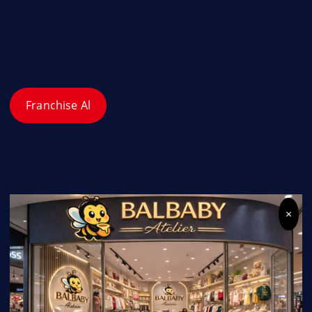
Çerez Politikası
Kullanım Koşulları
Franchise Al
×