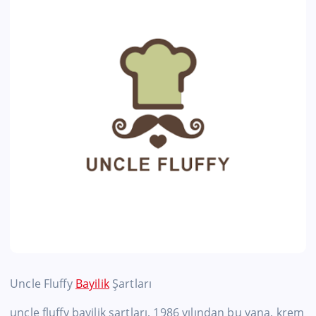
Uncle Fluffy
Bayilik
Şartları
uncle fluffy bayilik sartları, 1986 yılından bu yana, krem