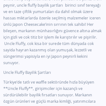
peynir, uncle fluffy bayilik şartları birinci sınıf tereyağı
ve en taze çiftlik yumurtaları da dahil olmak üzere
hassas miktarlarda özenle seçilmiş malzemeler iceren
ünlü Japon Cheesecake’inin sırrının tek sahibi! Her
bileşen, markanın münhasırlığını güvence altına almak
için gizli ve cok titiz bir işlem ile karıştırılır ve pişirilir.
Uncle Fluffy, cok kisa bir surede tüm dünyada cok
sayida hayran kazanmış olan yumuşak, lezzetli ve
süngerimsi yapisiyla en iyi Japon peynirli kekini
sunuyor.
Uncle Fluffy Bayilik Şartları
Türkiye’de tatlı ve waffle sektöründe hızla büyüyen
**Uncle Fluffy**, girişimciler için kazançlı ve
sürdürülebilir bayilik fırsatları sunuyor. Markanın
özgün ürünleri ve güçlü marka kimliği, yatırımcılara