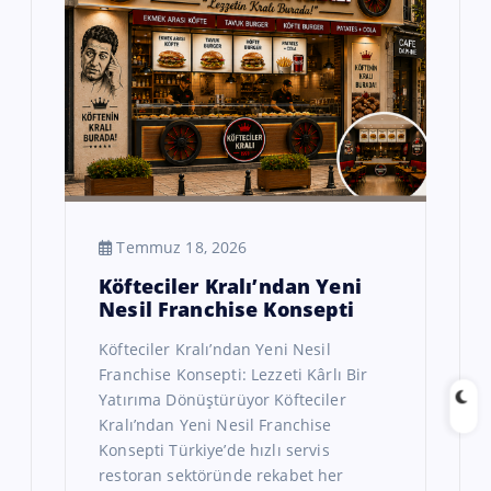
Temmuz 18, 2026
Köfteciler Kralı’ndan Yeni
Nesil Franchise Konsepti
Köfteciler Kralı’ndan Yeni Nesil
Franchise Konsepti: Lezzeti Kârlı Bir
Yatırıma Dönüştürüyor Köfteciler
Kralı’ndan Yeni Nesil Franchise
Konsepti Türkiye’de hızlı servis
restoran sektöründe rekabet her