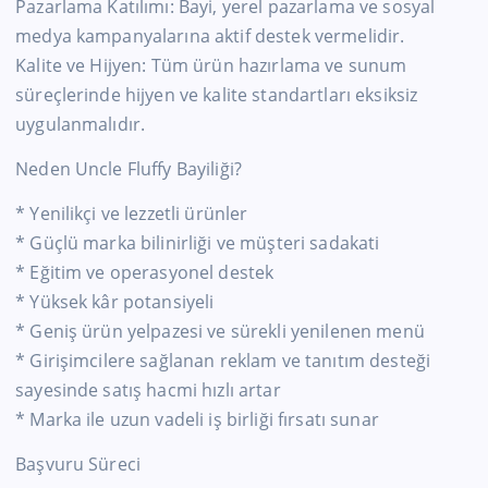
Pazarlama Katılımı: Bayi, yerel pazarlama ve sosyal
medya kampanyalarına aktif destek vermelidir.
Kalite ve Hijyen: Tüm ürün hazırlama ve sunum
süreçlerinde hijyen ve kalite standartları eksiksiz
uygulanmalıdır.
Neden Uncle Fluffy Bayiliği?
* Yenilikçi ve lezzetli ürünler
* Güçlü marka bilinirliği ve müşteri sadakati
* Eğitim ve operasyonel destek
* Yüksek kâr potansiyeli
* Geniş ürün yelpazesi ve sürekli yenilenen menü
* Girişimcilere sağlanan reklam ve tanıtım desteği
sayesinde satış hacmi hızlı artar
* Marka ile uzun vadeli iş birliği fırsatı sunar
Başvuru Süreci