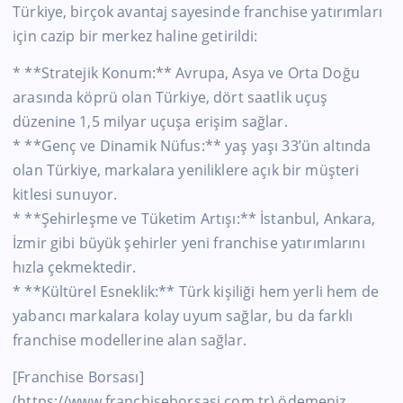
Türkiye, birçok avantaj sayesinde franchise yatırımları
için cazip bir merkez haline getirildi:
* **Stratejik Konum:** Avrupa, Asya ve Orta Doğu
arasında köprü olan Türkiye, dört saatlik uçuş
düzenine 1,5 milyar uçuşa erişim sağlar.
* **Genç ve Dinamik Nüfus:** yaş yaşı 33’ün altında
olan Türkiye, markalara yeniliklere açık bir müşteri
kitlesi sunuyor.
* **Şehirleşme ve Tüketim Artışı:** İstanbul, Ankara,
İzmir gibi büyük şehirler yeni franchise yatırımlarını
hızla çekmektedir.
* **Kültürel Esneklik:** Türk kişiliği hem
yerli
hem de
yabancı markalara kolay uyum sağlar, bu da farklı
franchise modellerine alan sağlar.
[Franchise Borsası]
(https://www.franchiseborsasi.com.tr) ödemeniz