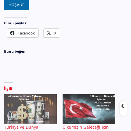
Başvur
Bunu paylaş:
Facebook
X
Bunu beğen:
İlgili
Türkiye ve Dünya
Ülkemizin Geleceği İçin