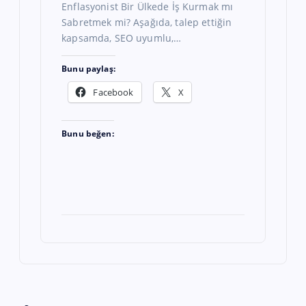
Enflasyonist Bir Ülkede İş Kurmak mı
Sabretmek mi? Aşağıda, talep ettiğin
kapsamda, SEO uyumlu,…
Bunu paylaş:
Facebook
X
Bunu beğen: