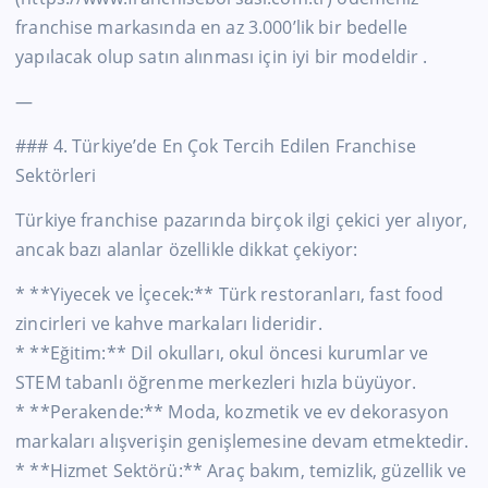
franchise markasında en az 3.000’lik bir bedelle
yapılacak
olup
satın alınması için iyi bir modeldir
.
—
### 4.
Türkiye’de
En Çok Tercih Edilen Franchise
Sektörleri
Türkiye franchise pazarında birçok ilgi çekici yer alıyor,
ancak bazı alanlar özellikle dikkat çekiyor:
* **Yiyecek ve İçecek:** Türk restoranları, fast food
zincirleri ve kahve markaları lideridir.
* **Eğitim:** Dil okulları, okul öncesi kurumlar ve
STEM tabanlı öğrenme merkezleri hızla büyüyor.
* **Perakende:** Moda, kozmetik ve ev dekorasyon
markaları alışverişin genişlemesine devam etmektedir.
* **Hizmet Sektörü:** Araç bakım, temizlik, güzellik ve