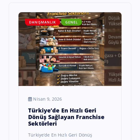
DANIŞMANLIK
GENEL
Nisan 9, 2026
Türkiye’de En Hızlı Geri
Dönüş Sağlayan Franchise
Sektörleri
Türkiye’de En Hızlı Geri Dönüş