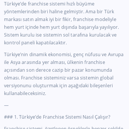
Türkiye’de
franchise sistemi hızlı büyüme
yöntemlerinden biri haline gelmiştir. Ama bir Türk
markası satın almak iyi bir fikir, franchise modeliyle
hem yurt içinde hem
yurt dışında
başarıyla yayılıyor.
Sistem kurulu ise sistemin sol tarafına kurulacak ve
kontrol paneli kapatılacaktır.
Türkiye’nin
dinamik ekonomisi, genç nüfusu ve Avrupa
ile Asya arasında yer alması, ülkenin franchise
açısından son derece cazip bir pazar konumunda
olması. Franchise
sisteminiz
varsa sistemin global
versiyonunu oluşturmak için aşağıdaki bileşenleri
kullanabileceksiniz.
—
### 1.
Türkiye’de
Franchise Sistemi Nasıl Çalışır?
Franchise sistemi, özetlenen örneklerle benzer şekilde