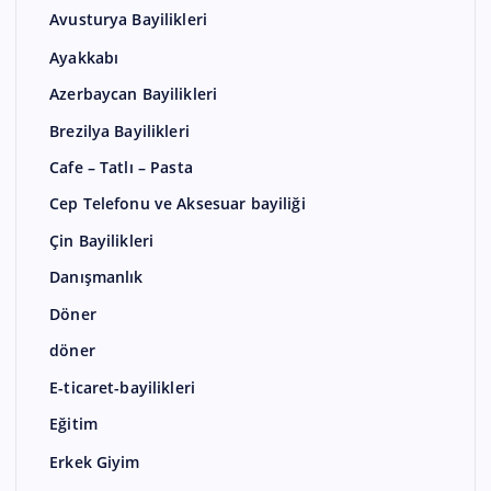
Avusturya Bayilikleri
Ayakkabı
Azerbaycan Bayilikleri
Brezilya Bayilikleri
Cafe – Tatlı – Pasta
Cep Telefonu ve Aksesuar bayiliği
Çin Bayilikleri
Danışmanlık
Döner
döner
E-ticaret-bayilikleri
Eğitim
Erkek Giyim