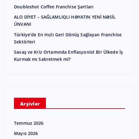
Doubleshot Coffee Franchise Şartları
ALO DİYET – SAĞLAMLIQLI HƏYATIN YENİ NƏSİL
ÜNVANI
Türkiye’de En Hızlı Geri Dönüş Sağlayan Franchise
Sektörleri
Savaş ve Kriz Ortamında Enflasyonist Bir Ülkede İş
Kurmak mı Sabretmek mi?
Arşivler
Temmuz 2026
Mayıs 2026