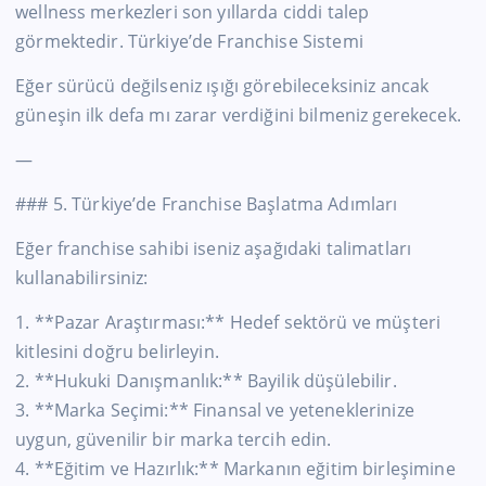
wellness merkezleri son yıllarda ciddi talep
görmektedir. Türkiye’de Franchise Sistemi
Eğer sürücü değilseniz ışığı görebileceksiniz ancak
güneşin ilk defa mı zarar verdiğini bilmeniz gerekecek.
—
### 5.
Türkiye’de
Franchise Başlatma Adımları
Eğer franchise sahibi iseniz aşağıdaki talimatları
kullanabilirsiniz:
1. **Pazar Araştırması:** Hedef sektörü ve müşteri
kitlesini doğru belirleyin.
2. **Hukuki Danışmanlık:** Bayilik düşülebilir.
3. **Marka Seçimi:** Finansal ve yeteneklerinize
uygun, güvenilir bir marka tercih edin.
4. **Eğitim ve Hazırlık:** Markanın eğitim birleşimine