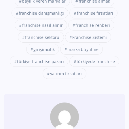
bayilik veren markalar
franchise almak
franchise danışmanlığı
franchise fırsatları
franchise nasıl alınır
franchise rehberi
franchise sektörü
Franchise Sistemi
girişimcilik
marka büyütme
türkiye franchise pazarı
türkiyede franchise
yatırım fırsatları