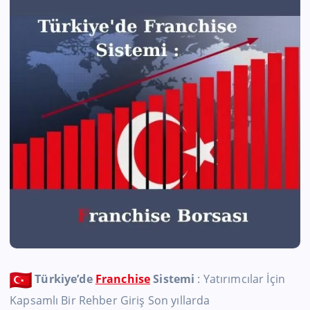
Türkiye’de
Franchise
Sistemi
: Yatırımcılar İçin
Kapsamlı Bir Rehber
Giriş
Son yıllarda