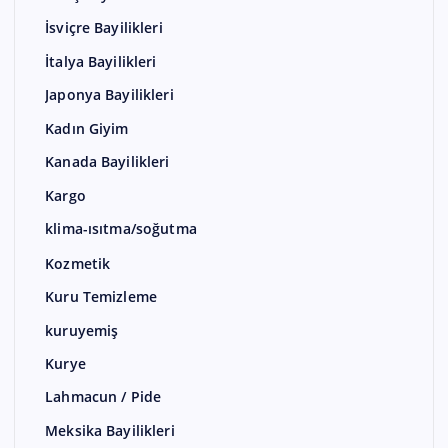
İsviçre Bayilikleri
İtalya Bayilikleri
Japonya Bayilikleri
Kadın Giyim
Kanada Bayilikleri
Kargo
klima-ısıtma/soğutma
Kozmetik
Kuru Temizleme
kuruyemiş
Kurye
Lahmacun / Pide
Meksika Bayilikleri