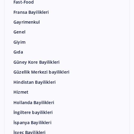
Fast-Food
Fransa Bayilikleri
Gayrimenkul
Genel
Giyim
Gıda
Güney Kore Bayilikleri
Güzellik Merkezi bayilikleri
Hindistan Bayilikleri
Hizmet
Hollanda Bayilikleri
İngiltere bayilikleri
İspanya Bayilikleri
İsveç Bayilikleri