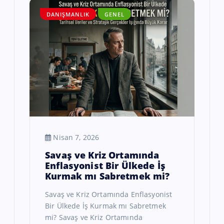
DANIŞMANLIK
GENEL
Nisan 7, 2026
Savaş ve Kriz Ortamında
Enflasyonist Bir Ülkede İş
Kurmak mı Sabretmek mi?
Savaş ve Kriz Ortamında Enflasyonist
Bir Ülkede İş Kurmak mı Sabretmek
mi? Savaş ve Kriz Ortamında